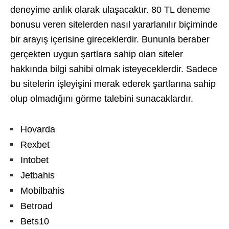
deneyime anlık olarak ulaşacaktır. 80 TL deneme
bonusu veren sitelerden nasıl yararlanılır biçiminde
bir arayış içerisine gireceklerdir. Bununla beraber
gerçekten uygun şartlara sahip olan siteler
hakkında bilgi sahibi olmak isteyeceklerdir. Sadece
bu sitelerin işleyişini merak ederek şartlarına sahip
olup olmadığını görme talebini sunacaklardır.
Hovarda
Rexbet
Intobet
Jetbahis
Mobilbahis
Betroad
Bets10