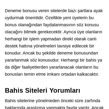
Deneme bonusu veren sitelerde bazı şartlara ayak
uydurmak önemlidir. Özellikle yeni üyelerin bu
bonus olanağından faydalanmasının söz konusu
olacağını bilmek gerekecektir. Ayrıca üye olanların
herhangi bir işlem yapmadan direkt olarak canlı
destek hattına yönelmeleri tavsiye edilecek bir
konudur. Ancak bu şekilde deneme bonusundan
yararlanmak söz konusudur. Herhangi bir bahis ya
da diğer faaliyetlerden yararlanacak olanların bu
bonusları temin etme imkanı ortadan kalkacaktır.
Bahis Siteleri Yorumları
Bahis sitelerine yönelmeden önceki süre zarfında
haklarında araştırma yapmakta fayda vardır. Ancak