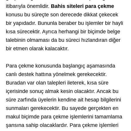
itibarıyla önemlidir.
Bahis siteleri para çekme
konusu bu süreçte son derecede dikkat çekecek
bir yapıdadır. Bununla beraber bu işlemler bir hayli
kısa sürecektir. Ayrıca herhangi bir biçimde belge
talebinin olmaması da bu süreci hızlandıran diğer
bir etmen olarak kalacaktır.
Para çekme konusunda başlangıç aşamasında
canlı destek hattına yönelmek gerekecektir.
Buradan var olan talepleri ileterek, kısa süre
içerisinde sonuç almak kesin olacaktır. Ancak bu
süre zarfında üyelerin kendine ait hesap bilgilerini
sunmaları gerekecektir. Bu sayede gerçekten en
makul biçimde para çekme işlemlerini tamamlama
şansına sahip olacaklardır. Para çekme işlemleri