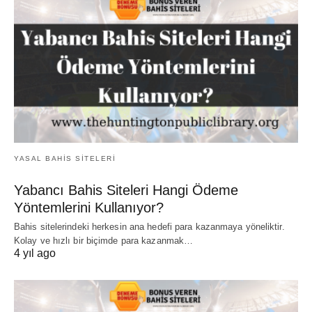
YASAL BAHIS SITELERI
Yabancı Bahis Siteleri Hangi Ödeme
Yöntemlerini Kullanıyor?
Bahis sitelerindeki herkesin ana hedefi para kazanmaya yöneliktir.
Kolay ve hızlı bir biçimde para kazanmak…
4 yıl ago