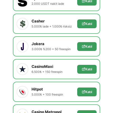
Katıl
2.000 USDT nakit iade
Casher
Katıl
5.000₺ iade + 1.000₺ risksiz
Jokera
Katıl
3.000₺ %200 + 50 freespin
CasinoMaxi
Katıl
6.500₺ + 150 freespin
Hitpot
Katıl
5.000₺ + 100 freespin
Casino Metropol