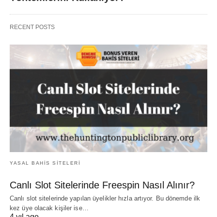
RECENT POSTS
YASAL BAHIS SITELERI
Canlı Slot Sitelerinde Freespin Nasıl Alınır?
Canlı slot sitelerinde yapılan üyelikler hızla artıyor. Bu dönemde ilk
kez üye olacak kişiler ise…
4 yıl ago