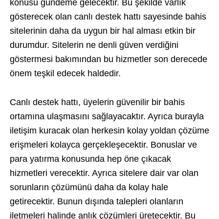
konusu gündeme gelecektir. Bu şekilde varlık
gösterecek olan canlı destek hattı sayesinde bahis
sitelerinin daha da uygun bir hal alması etkin bir
durumdur. Sitelerin ne denli güven verdiğini
göstermesi bakımından bu hizmetler son derecede
önem teşkil edecek haldedir.
Canlı destek hattı, üyelerin güvenilir bir bahis
ortamına ulaşmasını sağlayacaktır. Ayrıca burayla
iletişim kuracak olan herkesin kolay yoldan çözüme
erişmeleri kolayca gerçekleşecektir. Bonuslar ve
para yatırma konusunda hep öne çıkacak
hizmetleri verecektir. Ayrıca sitelere dair var olan
sorunların çözümünü daha da kolay hale
getirecektir. Bunun dışında talepleri olanların
iletmeleri halinde anlık çözümleri üretecektir. Bu