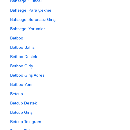
Bahsegel Güncel
Bahsegel Para Çekme
Bahsegel Sorunsuz Giriş
Bahsegel Yorumlar
Betboo
Betboo Bahis
Betboo Destek
Betboo Giriş
Betboo Giriş Adresi
Betboo Yeni
Betcup
Betcup Destek
Betcup Giriş
Betcup Telegram