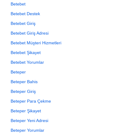
Betebet
Betebet Destek
Betebet Giriş
Betebet Giriş Adresi
Betebet Müşteri Hizmetleri
Betebet Şikayet
Betebet Yorumlar
Beteper
Beteper Bahis
Beteper Giriş
Beteper Para Çekme
Beteper Şikayet
Beteper Yeni Adresi
Beteper Yorumlar