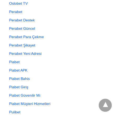
Oslobet TV
Perabet
Perabet Destek
Perabet Güncel
Perabet Para Çekme
Perabet Şikayet
Perabet Yeni Adresi
Piabet
Piabet APK
Piabet Bahis
Piabet Giriş
Piabet Güvenilir Mi
Piabet Müşteri Hizmetleri
Pulibet