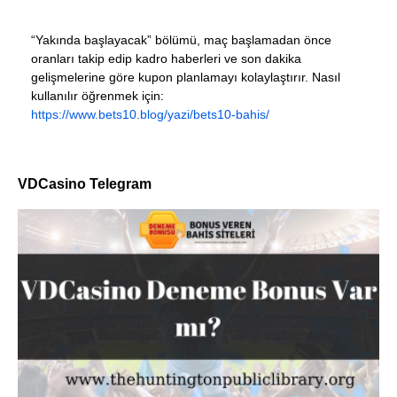
“Yakında başlayacak” bölümü, maç başlamadan önce
oranları takip edip kadro haberleri ve son dakika
gelişmelerine göre kupon planlamayı kolaylaştırır. Nasıl
kullanılır öğrenmek için:
https://www.bets10.blog/yazi/bets10-bahis/
VDCasino Telegram