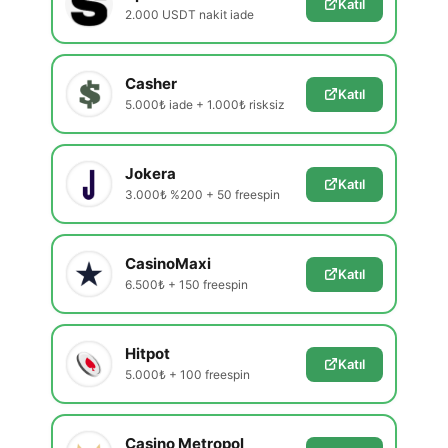
Katıl
2.000 USDT nakit iade
Casher
Katıl
5.000₺ iade + 1.000₺ risksiz
Jokera
Katıl
3.000₺ %200 + 50 freespin
CasinoMaxi
Katıl
6.500₺ + 150 freespin
Hitpot
Katıl
5.000₺ + 100 freespin
Casino Metropol