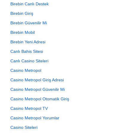
Birebin Canlı Destek
Birebin Giriş
Birebin Güvenilir Mi
Birebin Mobil
Birebin Yeni Adresi
Canlı Bahis Sitesi
Canlı Casino Siteleri
Casino Metropol
Casino Metropol Giriş Adresi
Casino Metropol Güvenilir Mi
Casino Metropol Otomatik Giriş
Casino Metropol TV
Casino Metropol Yorumlar
Casino Siteleri