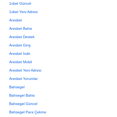
1xbet Güncel
1xbet Yeni Adresi
Aresbet
Aresbet Bahis
Aresbet Destek
Aresbet Giriş
Aresbet İndir
Aresbet Mobil
Aresbet Yeni Adresi
Aresbet Yorumlar
Bahsegel
Bahsegel Bahis
Bahsegel Güncel
Bahsegel Para Çekme