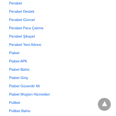
Perabet
Perabet Destek
Perabet Güncel
Perabet Para Çekme
Perabet Şikayet
Perabet Yeni Adresi
Piabet
Piabet APK
Piabet Bahis
Piabet Giriş
Piabet Güvenilir Mi
Piabet Müşteri Hizmetleri
Pulibet
Pulibet Bahis