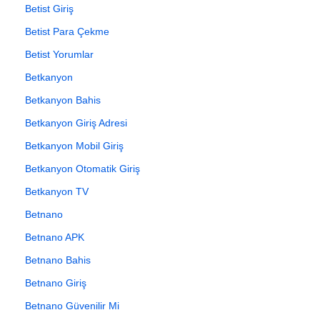
Betist Giriş
Betist Para Çekme
Betist Yorumlar
Betkanyon
Betkanyon Bahis
Betkanyon Giriş Adresi
Betkanyon Mobil Giriş
Betkanyon Otomatik Giriş
Betkanyon TV
Betnano
Betnano APK
Betnano Bahis
Betnano Giriş
Betnano Güvenilir Mi