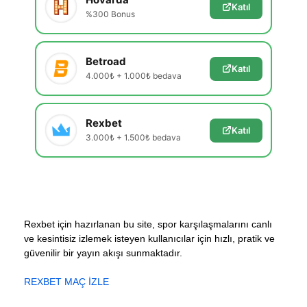
Katıl
%300 Bonus
Betroad
Katıl
4.000₺ + 1.000₺ bedava
Rexbet
Katıl
3.000₺ + 1.500₺ bedava
Rexbet için hazırlanan bu site, spor karşılaşmalarını canlı
ve kesintisiz izlemek isteyen kullanıcılar için hızlı, pratik ve
güvenilir bir yayın akışı sunmaktadır.
REXBET MAÇ İZLE