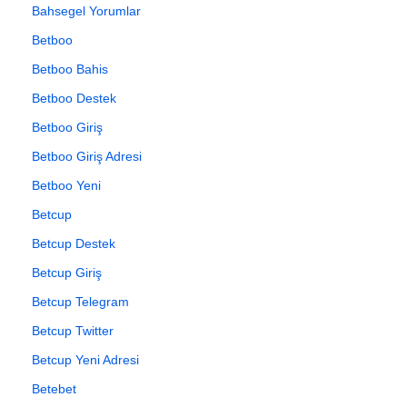
Bahsegel Yorumlar
Betboo
Betboo Bahis
Betboo Destek
Betboo Giriş
Betboo Giriş Adresi
Betboo Yeni
Betcup
Betcup Destek
Betcup Giriş
Betcup Telegram
Betcup Twitter
Betcup Yeni Adresi
Betebet