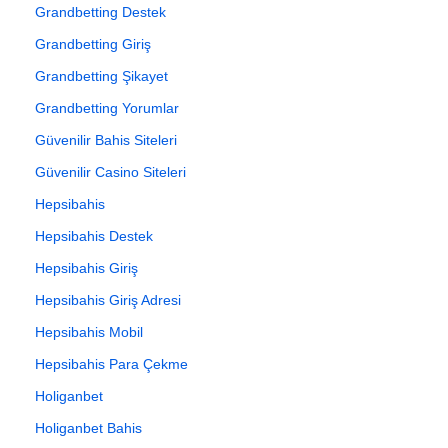
Grandbetting Destek
Grandbetting Giriş
Grandbetting Şikayet
Grandbetting Yorumlar
Güvenilir Bahis Siteleri
Güvenilir Casino Siteleri
Hepsibahis
Hepsibahis Destek
Hepsibahis Giriş
Hepsibahis Giriş Adresi
Hepsibahis Mobil
Hepsibahis Para Çekme
Holiganbet
Holiganbet Bahis