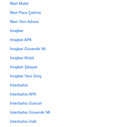
İlbet Mobil
İlbet Para Çekme
İlbet Yeni Adresi
İmajbet
İmajbet APK
İmajbet Güvenilir Mi
İmajbet Mobil
İmajbet Şikayet
İmajbet Yeni Giriş
İnterbahis
İnterbahis APK
İnterbahis Güncel
İnterbahis Güvenilir Mi
İnterbahis İndir