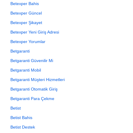
Betexper Bahis
Betexper Güncel
Betexper Şikayet
Betexper Yeni Giriş Adresi
Betexper Yorumlar
Betgaranti
Betgaranti Güvenilir Mi
Betgaranti Mobil
Betgaranti Müşteri Hizmetleri
Betgaranti Otomatik Giriş
Betgaranti Para Çekme
Betist
Betist Bahis
Betist Destek