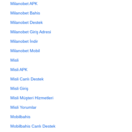
Milanobet APK
Milanobet Bahis
Milanobet Destek
Milanobet Giriş Adresi
Milanobet İndir
Milanobet Mobil
Misli
Misli APK
Misli Canlı Destek
Misli Giriş
Misli Müşteri Hizmetleri
Misli Yorumlar
Mobilbahis
Mobilbahis Canlı Destek