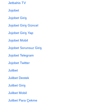
Jetbahis TV
Jojobet
Jojobet Giriş
Jojobet Giriş Güncel
Jojobet Giriş Yap
Jojobet Mobil
Jojobet Sorunsuz Giriş
Jojobet Telegram
Jojobet Twitter
Julibet
Julibet Destek
Julibet Giriş
Julibet Mobil
Julibet Para Çekme