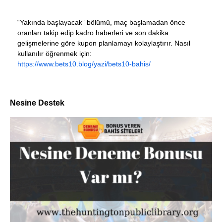
“Yakında başlayacak” bölümü, maç başlamadan önce
oranları takip edip kadro haberleri ve son dakika
gelişmelerine göre kupon planlamayı kolaylaştırır. Nasıl
kullanılır öğrenmek için:
https://www.bets10.blog/yazi/bets10-bahis/
Nesine Destek