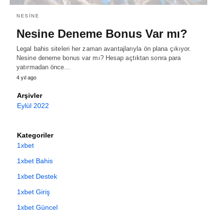
NESINE
Nesine Deneme Bonus Var mı?
Legal bahis siteleri her zaman avantajlarıyla ön plana çıkıyor.
Nesine deneme bonus var mı? Hesap açtıktan sonra para
yatırmadan önce…
4 yıl ago
Arşivler
Eylül 2022
Kategoriler
1xbet
1xbet Bahis
1xbet Destek
1xbet Giriş
1xbet Güncel