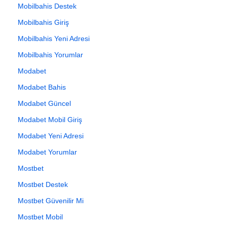
Mobilbahis Destek
Mobilbahis Giriş
Mobilbahis Yeni Adresi
Mobilbahis Yorumlar
Modabet
Modabet Bahis
Modabet Güncel
Modabet Mobil Giriş
Modabet Yeni Adresi
Modabet Yorumlar
Mostbet
Mostbet Destek
Mostbet Güvenilir Mi
Mostbet Mobil