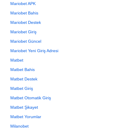
Mariobet APK
Mariobet Bahis
Mariobet Destek
Mariobet Giriş
Mariobet Güncel
Mariobet Yeni Giriş Adresi
Matbet
Matbet Bahis
Matbet Destek
Matbet Giriş
Matbet Otomatik Giriş
Matbet Şikayet
Matbet Yorumlar
Milanobet