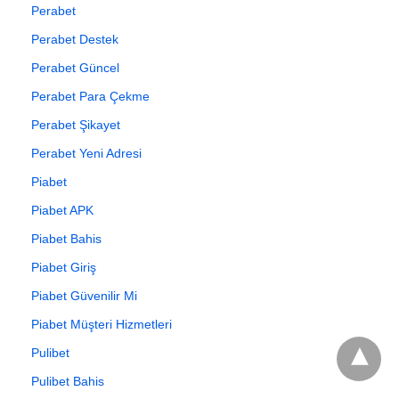
Perabet
Perabet Destek
Perabet Güncel
Perabet Para Çekme
Perabet Şikayet
Perabet Yeni Adresi
Piabet
Piabet APK
Piabet Bahis
Piabet Giriş
Piabet Güvenilir Mi
Piabet Müşteri Hizmetleri
Pulibet
Pulibet Bahis