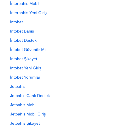
İnterbahis Mobil
İnterbahis Yeni Giriş
İntobet
İntobet Bahis
İntobet Destek
İntobet Güvenilir Mi
İntobet Şikayet
İntobet Yeni Giriş
İntobet Yorumlar
Jetbahis
Jetbahis Canlı Destek
Jetbahis Mobil
Jetbahis Mobil Giriş
Jetbahis Şikayet