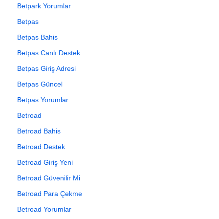
Betpark Yorumlar
Betpas
Betpas Bahis
Betpas Canlı Destek
Betpas Giriş Adresi
Betpas Güncel
Betpas Yorumlar
Betroad
Betroad Bahis
Betroad Destek
Betroad Giriş Yeni
Betroad Güvenilir Mi
Betroad Para Çekme
Betroad Yorumlar