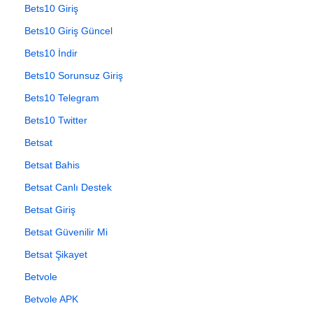
Bets10 Giriş
Bets10 Giriş Güncel
Bets10 İndir
Bets10 Sorunsuz Giriş
Bets10 Telegram
Bets10 Twitter
Betsat
Betsat Bahis
Betsat Canlı Destek
Betsat Giriş
Betsat Güvenilir Mi
Betsat Şikayet
Betvole
Betvole APK