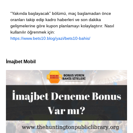
“Yakında başlayacak” bölümü, maç başlamadan önce
oranları takip edip kadro haberleri ve son dakika
gelişmelerine göre kupon planlamayı kolaylaştırır. Nasıl
kullanılır öğrenmek için:
https://www.bets10.blog/yazi/bets10-bahis/
İmajbet Mobil