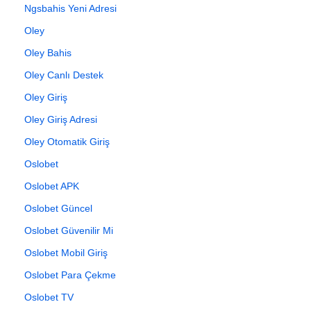
Ngsbahis Yeni Adresi
Oley
Oley Bahis
Oley Canlı Destek
Oley Giriş
Oley Giriş Adresi
Oley Otomatik Giriş
Oslobet
Oslobet APK
Oslobet Güncel
Oslobet Güvenilir Mi
Oslobet Mobil Giriş
Oslobet Para Çekme
Oslobet TV