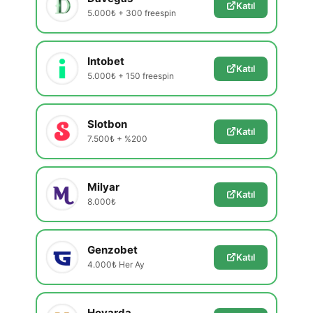
Katıl
5.000₺ + 300 freespin
Intobet
Katıl
5.000₺ + 150 freespin
Slotbon
Katıl
7.500₺ + %200
Milyar
Katıl
8.000₺
Genzobet
Katıl
4.000₺ Her Ay
Hovarda