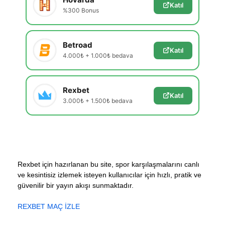
Katıl
%300 Bonus
Betroad
Katıl
4.000₺ + 1.000₺ bedava
Rexbet
Katıl
3.000₺ + 1.500₺ bedava
Rexbet için hazırlanan bu site, spor karşılaşmalarını canlı
ve kesintisiz izlemek isteyen kullanıcılar için hızlı, pratik ve
güvenilir bir yayın akışı sunmaktadır.
REXBET MAÇ İZLE