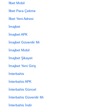
İlbet Mobil
İlbet Para Çekme
İlbet Yeni Adresi
İmajbet
İmajbet APK
İmajbet Güvenilir Mi
İmajbet Mobil
İmajbet Şikayet
İmajbet Yeni Giriş
İnterbahis
İnterbahis APK
İnterbahis Güncel
İnterbahis Güvenilir Mi
İnterbahis İndir