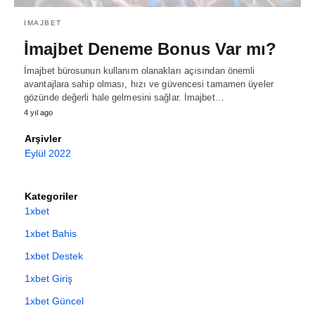
İMAJBET
İmajbet Deneme Bonus Var mı?
İmajbet bürosunun kullanım olanakları açısından önemli
avantajlara sahip olması, hızı ve güvencesi tamamen üyeler
gözünde değerli hale gelmesini sağlar. İmajbet…
4 yıl ago
Arşivler
Eylül 2022
Kategoriler
1xbet
1xbet Bahis
1xbet Destek
1xbet Giriş
1xbet Güncel