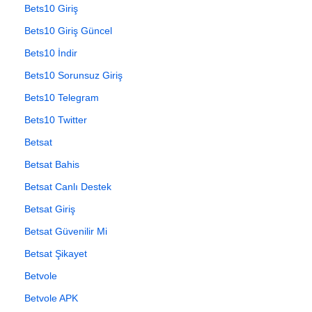
Bets10 Giriş
Bets10 Giriş Güncel
Bets10 İndir
Bets10 Sorunsuz Giriş
Bets10 Telegram
Bets10 Twitter
Betsat
Betsat Bahis
Betsat Canlı Destek
Betsat Giriş
Betsat Güvenilir Mi
Betsat Şikayet
Betvole
Betvole APK