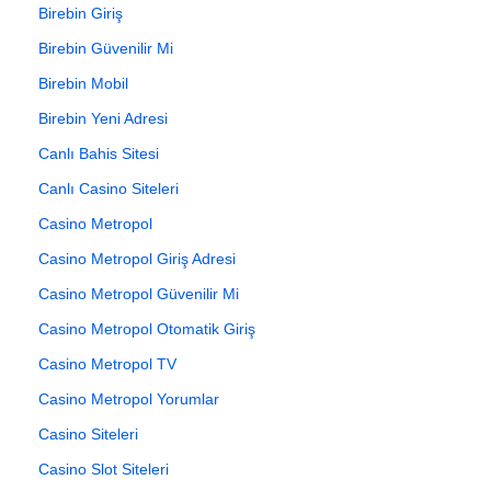
Birebin Giriş
Birebin Güvenilir Mi
Birebin Mobil
Birebin Yeni Adresi
Canlı Bahis Sitesi
Canlı Casino Siteleri
Casino Metropol
Casino Metropol Giriş Adresi
Casino Metropol Güvenilir Mi
Casino Metropol Otomatik Giriş
Casino Metropol TV
Casino Metropol Yorumlar
Casino Siteleri
Casino Slot Siteleri