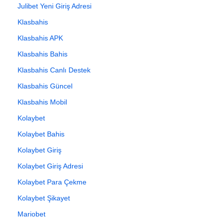
Julibet Yeni Giriş Adresi
Klasbahis
Klasbahis APK
Klasbahis Bahis
Klasbahis Canlı Destek
Klasbahis Güncel
Klasbahis Mobil
Kolaybet
Kolaybet Bahis
Kolaybet Giriş
Kolaybet Giriş Adresi
Kolaybet Para Çekme
Kolaybet Şikayet
Mariobet