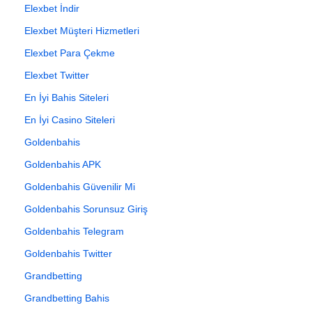
Elexbet İndir
Elexbet Müşteri Hizmetleri
Elexbet Para Çekme
Elexbet Twitter
En İyi Bahis Siteleri
En İyi Casino Siteleri
Goldenbahis
Goldenbahis APK
Goldenbahis Güvenilir Mi
Goldenbahis Sorunsuz Giriş
Goldenbahis Telegram
Goldenbahis Twitter
Grandbetting
Grandbetting Bahis