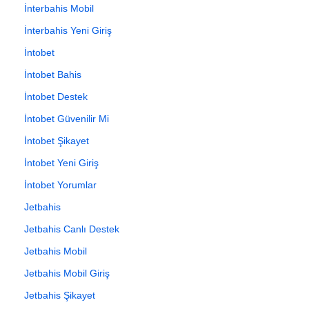
İnterbahis Mobil
İnterbahis Yeni Giriş
İntobet
İntobet Bahis
İntobet Destek
İntobet Güvenilir Mi
İntobet Şikayet
İntobet Yeni Giriş
İntobet Yorumlar
Jetbahis
Jetbahis Canlı Destek
Jetbahis Mobil
Jetbahis Mobil Giriş
Jetbahis Şikayet