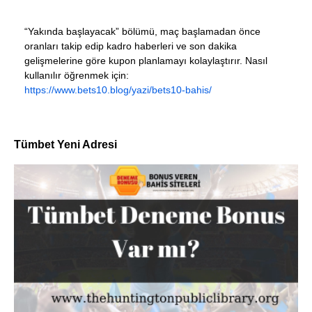
“Yakında başlayacak” bölümü, maç başlamadan önce
oranları takip edip kadro haberleri ve son dakika
gelişmelerine göre kupon planlamayı kolaylaştırır. Nasıl
kullanılır öğrenmek için:
https://www.bets10.blog/yazi/bets10-bahis/
Tümbet Yeni Adresi