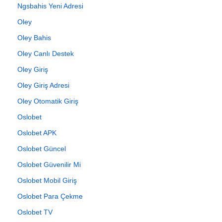
Ngsbahis Yeni Adresi
Oley
Oley Bahis
Oley Canlı Destek
Oley Giriş
Oley Giriş Adresi
Oley Otomatik Giriş
Oslobet
Oslobet APK
Oslobet Güncel
Oslobet Güvenilir Mi
Oslobet Mobil Giriş
Oslobet Para Çekme
Oslobet TV