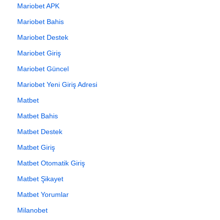
Mariobet APK
Mariobet Bahis
Mariobet Destek
Mariobet Giriş
Mariobet Güncel
Mariobet Yeni Giriş Adresi
Matbet
Matbet Bahis
Matbet Destek
Matbet Giriş
Matbet Otomatik Giriş
Matbet Şikayet
Matbet Yorumlar
Milanobet