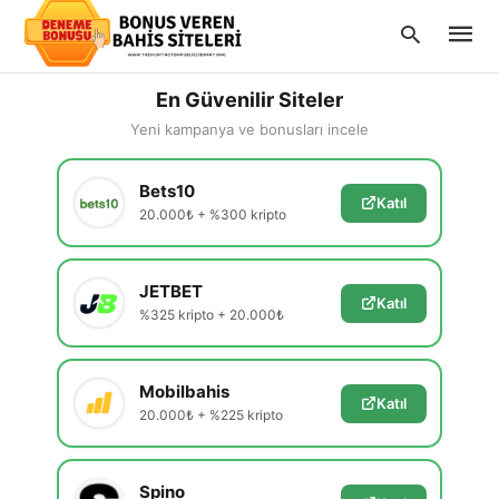
En Güvenilir Siteler
Yeni kampanya ve bonusları incele
Type
Bets10
your
Katıl
searc
20.000₺ + %300 kripto
query
and
hit
enter:
JETBET
Katıl
%325 kripto + 20.000₺
Mobilbahis
Katıl
20.000₺ + %225 kripto
Spino