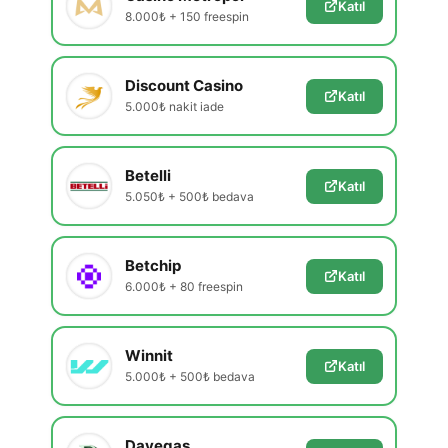
Katıl
8.000₺ + 150 freespin
Discount Casino
Katıl
5.000₺ nakit iade
Betelli
Katıl
5.050₺ + 500₺ bedava
Betchip
Katıl
6.000₺ + 80 freespin
Winnit
Katıl
5.000₺ + 500₺ bedava
Davegas