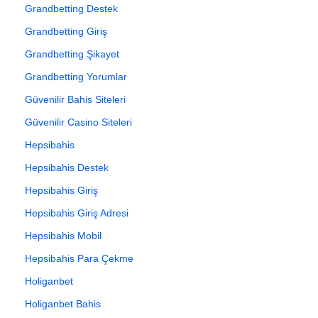
Grandbetting Destek
Grandbetting Giriş
Grandbetting Şikayet
Grandbetting Yorumlar
Güvenilir Bahis Siteleri
Güvenilir Casino Siteleri
Hepsibahis
Hepsibahis Destek
Hepsibahis Giriş
Hepsibahis Giriş Adresi
Hepsibahis Mobil
Hepsibahis Para Çekme
Holiganbet
Holiganbet Bahis