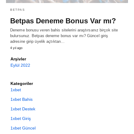
BETPAS
Betpas Deneme Bonus Var mı?
Deneme bonusu veren bahis sitelerini araştırsanız birçok site
bulursunuz. Betpas deneme bonus var mı? Güncel giriş
adresine girip üyelik açtıktan…
4 yıl ago
Arşivler
Eylül 2022
Kategoriler
1xbet
1xbet Bahis
1xbet Destek
1xbet Giriş
1xbet Güncel