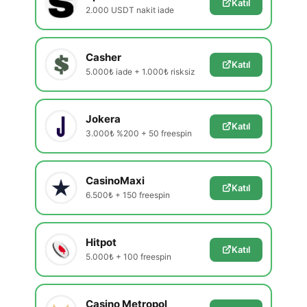
Katıl
2.000 USDT nakit iade
Casher
Katıl
5.000₺ iade + 1.000₺ risksiz
Jokera
Katıl
3.000₺ %200 + 50 freespin
CasinoMaxi
Katıl
6.500₺ + 150 freespin
Hitpot
Katıl
5.000₺ + 100 freespin
Casino Metropol