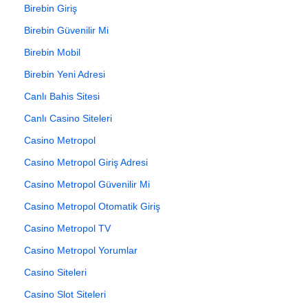
Birebin Giriş
Birebin Güvenilir Mi
Birebin Mobil
Birebin Yeni Adresi
Canlı Bahis Sitesi
Canlı Casino Siteleri
Casino Metropol
Casino Metropol Giriş Adresi
Casino Metropol Güvenilir Mi
Casino Metropol Otomatik Giriş
Casino Metropol TV
Casino Metropol Yorumlar
Casino Siteleri
Casino Slot Siteleri