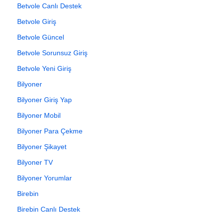
Betvole Canlı Destek
Betvole Giriş
Betvole Güncel
Betvole Sorunsuz Giriş
Betvole Yeni Giriş
Bilyoner
Bilyoner Giriş Yap
Bilyoner Mobil
Bilyoner Para Çekme
Bilyoner Şikayet
Bilyoner TV
Bilyoner Yorumlar
Birebin
Birebin Canlı Destek