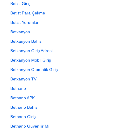
Betist Giriş
Betist Para Çekme
Betist Yorumlar
Betkanyon
Betkanyon Bahis
Betkanyon Giriş Adresi
Betkanyon Mobil Giriş
Betkanyon Otomatik Giriş
Betkanyon TV
Betnano
Betnano APK
Betnano Bahis
Betnano Giriş
Betnano Güvenilir Mi