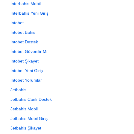
İnterbahis Mobil
İnterbahis Yeni Giriş
İntobet
İntobet Bahis
İntobet Destek
İntobet Güvenilir Mi
İntobet Şikayet
İntobet Yeni Giriş
İntobet Yorumlar
Jetbahis
Jetbahis Canlı Destek
Jetbahis Mobil
Jetbahis Mobil Giriş
Jetbahis Şikayet