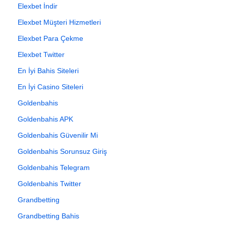
Elexbet İndir
Elexbet Müşteri Hizmetleri
Elexbet Para Çekme
Elexbet Twitter
En İyi Bahis Siteleri
En İyi Casino Siteleri
Goldenbahis
Goldenbahis APK
Goldenbahis Güvenilir Mi
Goldenbahis Sorunsuz Giriş
Goldenbahis Telegram
Goldenbahis Twitter
Grandbetting
Grandbetting Bahis