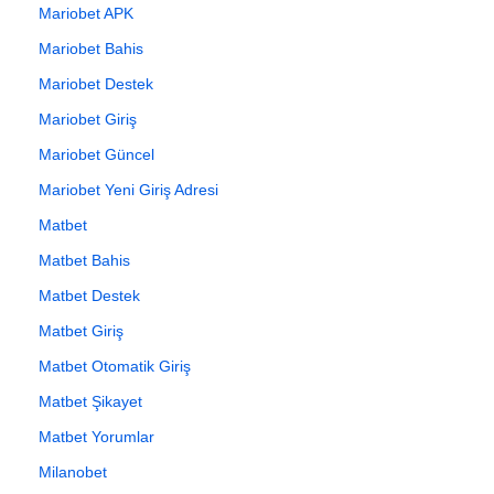
Mariobet APK
Mariobet Bahis
Mariobet Destek
Mariobet Giriş
Mariobet Güncel
Mariobet Yeni Giriş Adresi
Matbet
Matbet Bahis
Matbet Destek
Matbet Giriş
Matbet Otomatik Giriş
Matbet Şikayet
Matbet Yorumlar
Milanobet