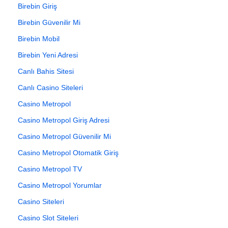
Birebin Giriş
Birebin Güvenilir Mi
Birebin Mobil
Birebin Yeni Adresi
Canlı Bahis Sitesi
Canlı Casino Siteleri
Casino Metropol
Casino Metropol Giriş Adresi
Casino Metropol Güvenilir Mi
Casino Metropol Otomatik Giriş
Casino Metropol TV
Casino Metropol Yorumlar
Casino Siteleri
Casino Slot Siteleri