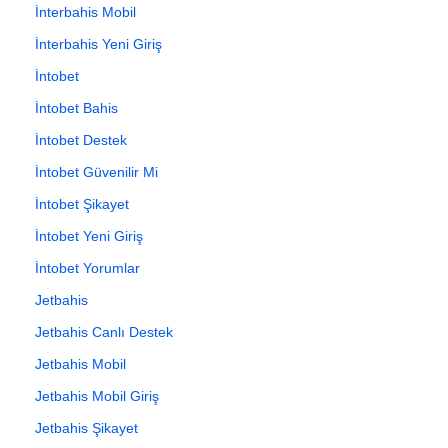
İnterbahis Mobil
İnterbahis Yeni Giriş
İntobet
İntobet Bahis
İntobet Destek
İntobet Güvenilir Mi
İntobet Şikayet
İntobet Yeni Giriş
İntobet Yorumlar
Jetbahis
Jetbahis Canlı Destek
Jetbahis Mobil
Jetbahis Mobil Giriş
Jetbahis Şikayet