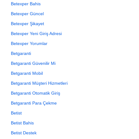
Betexper Bahis
Betexper Güncel
Betexper Şikayet
Betexper Yeni Giriş Adresi
Betexper Yorumlar
Betgaranti
Betgaranti Güvenilir Mi
Betgaranti Mobil
Betgaranti Müşteri Hizmetleri
Betgaranti Otomatik Giriş
Betgaranti Para Çekme
Betist
Betist Bahis
Betist Destek