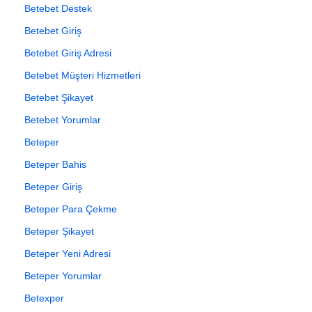
Betebet Destek
Betebet Giriş
Betebet Giriş Adresi
Betebet Müşteri Hizmetleri
Betebet Şikayet
Betebet Yorumlar
Beteper
Beteper Bahis
Beteper Giriş
Beteper Para Çekme
Beteper Şikayet
Beteper Yeni Adresi
Beteper Yorumlar
Betexper