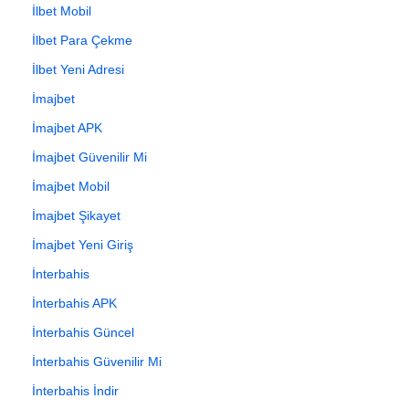
İlbet Mobil
İlbet Para Çekme
İlbet Yeni Adresi
İmajbet
İmajbet APK
İmajbet Güvenilir Mi
İmajbet Mobil
İmajbet Şikayet
İmajbet Yeni Giriş
İnterbahis
İnterbahis APK
İnterbahis Güncel
İnterbahis Güvenilir Mi
İnterbahis İndir