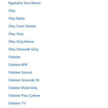
Ngsbahis Yeni Adresi
Oley
Oley Bahis
Oley Canlı Destek
Oley Giriş
Oley Giriş Adresi
Oley Otomatik Giriş
Oslobet
Oslobet APK
Oslobet Güncel
Oslobet Güvenilir Mi
Oslobet Mobil Giriş
Oslobet Para Çekme
Oslobet TV