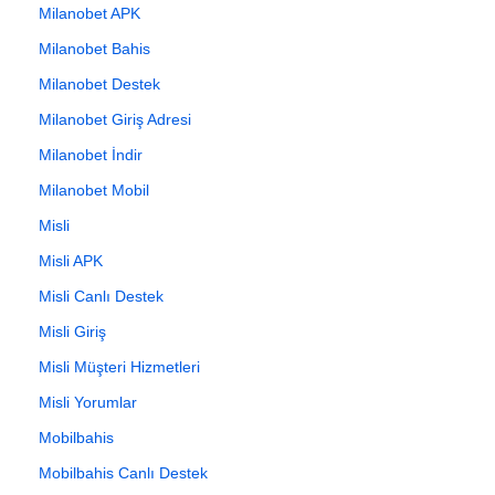
Milanobet APK
Milanobet Bahis
Milanobet Destek
Milanobet Giriş Adresi
Milanobet İndir
Milanobet Mobil
Misli
Misli APK
Misli Canlı Destek
Misli Giriş
Misli Müşteri Hizmetleri
Misli Yorumlar
Mobilbahis
Mobilbahis Canlı Destek