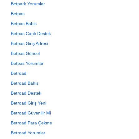
Betpark Yorumlar
Betpas
Betpas Bahis
Betpas Canlı Destek
Betpas Giriş Adresi
Betpas Güncel
Betpas Yorumlar
Betroad
Betroad Bahis
Betroad Destek
Betroad Giriş Yeni
Betroad Güvenilir Mi
Betroad Para Çekme
Betroad Yorumlar