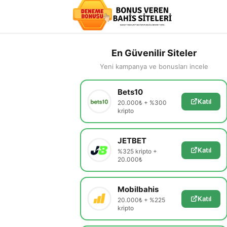
En Güvenilir Siteler
Yeni kampanya ve bonusları incele
Bets10
Katıl
20.000₺ + %300
kripto
JETBET
Katıl
%325 kripto +
20.000₺
Mobilbahis
Katıl
20.000₺ + %225
kripto