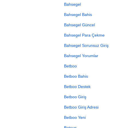
Bahsegel
Bahsegel Bahis
Bahsegel Güncel
Bahsegel Para Çekme
Bahsegel Sorunsuz Giriş
Bahsegel Yorumlar
Betboo
Betboo Bahis
Betboo Destek
Betboo Giriş
Betboo Giriş Adresi
Betboo Yeni
Betcup