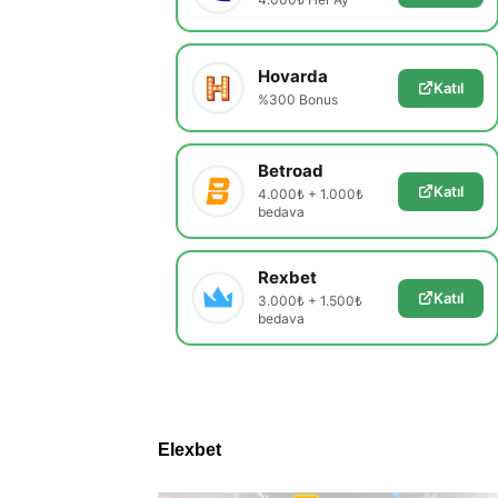
Hovarda
Katıl
%300 Bonus
Betroad
Katıl
4.000₺ + 1.000₺
bedava
Rexbet
Katıl
3.000₺ + 1.500₺
bedava
Elexbet