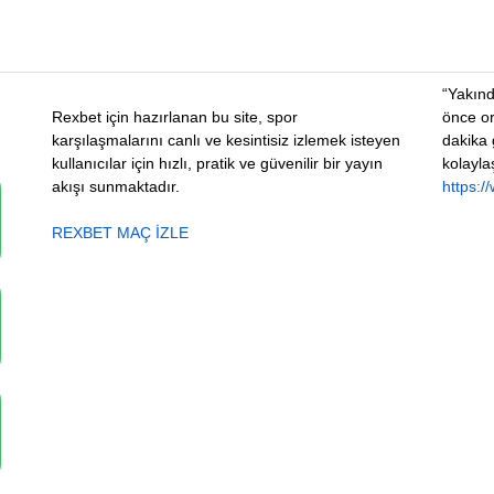
“Yakın
Rexbet için hazırlanan bu site, spor
önce or
karşılaşmalarını canlı ve kesintisiz izlemek isteyen
dakika 
kullanıcılar için hızlı, pratik ve güvenilir bir yayın
kolaylaş
akışı sunmaktadır.
https:/
REXBET MAÇ İZLE