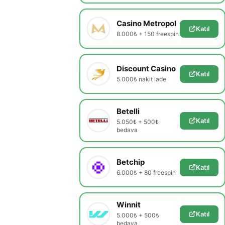
Casino Metropol
Katıl
8.000₺ + 150 freespin
Discount Casino
Katıl
5.000₺ nakit iade
Betelli
Katıl
5.050₺ + 500₺
bedava
Betchip
Katıl
6.000₺ + 80 freespin
Winnit
Katıl
5.000₺ + 500₺
bedava