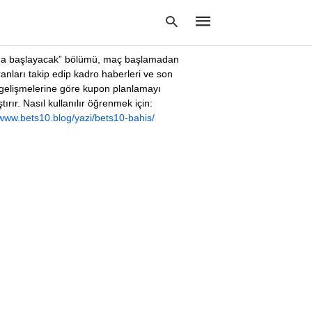
da başlayacak” bölümü, maç başlamadan
anları takip edip kadro haberleri ve son
gelişmelerine göre kupon planlamayı
tırır. Nasıl kullanılır öğrenmek için:
Type
/www.bets10.blog/yazi/bets10-bahis/
your
search
query
and
hit
enter: