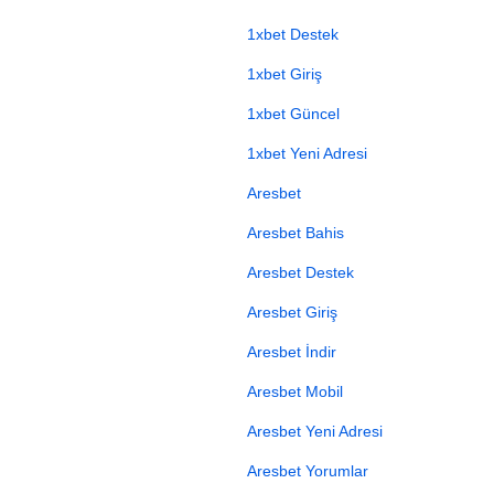
1xbet Destek
1xbet Giriş
1xbet Güncel
1xbet Yeni Adresi
Aresbet
Aresbet Bahis
Aresbet Destek
Aresbet Giriş
Aresbet İndir
Aresbet Mobil
Aresbet Yeni Adresi
Aresbet Yorumlar