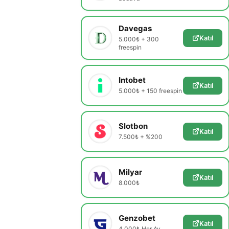
Davegas
Katıl
5.000₺ + 300
freespin
Intobet
Katıl
5.000₺ + 150 freespin
Slotbon
Katıl
7.500₺ + %200
Milyar
Katıl
8.000₺
Genzobet
Katıl
4.000₺ Her Ay