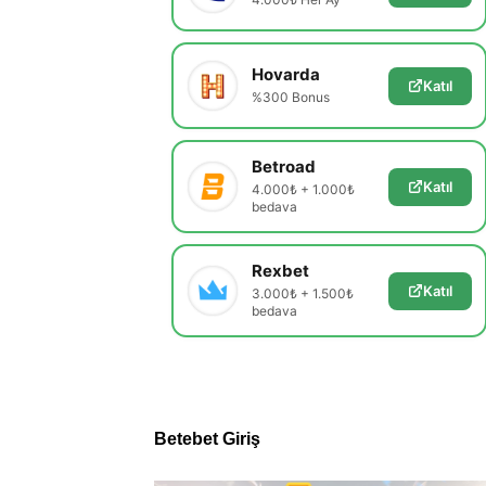
Hovarda
Katıl
%300 Bonus
Betroad
Katıl
4.000₺ + 1.000₺
bedava
Rexbet
Katıl
3.000₺ + 1.500₺
bedava
Betebet Giriş