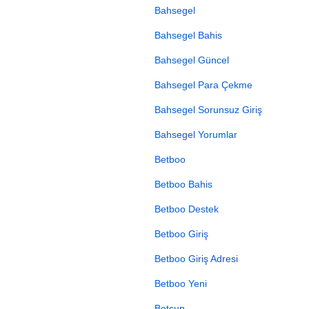
Bahsegel
Bahsegel Bahis
Bahsegel Güncel
Bahsegel Para Çekme
Bahsegel Sorunsuz Giriş
Bahsegel Yorumlar
Betboo
Betboo Bahis
Betboo Destek
Betboo Giriş
Betboo Giriş Adresi
Betboo Yeni
Betcup