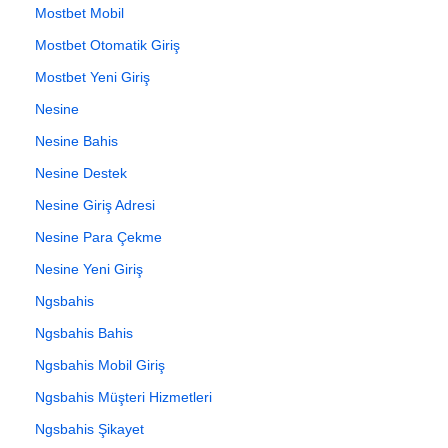
Mostbet Mobil
Mostbet Otomatik Giriş
Mostbet Yeni Giriş
Nesine
Nesine Bahis
Nesine Destek
Nesine Giriş Adresi
Nesine Para Çekme
Nesine Yeni Giriş
Ngsbahis
Ngsbahis Bahis
Ngsbahis Mobil Giriş
Ngsbahis Müşteri Hizmetleri
Ngsbahis Şikayet