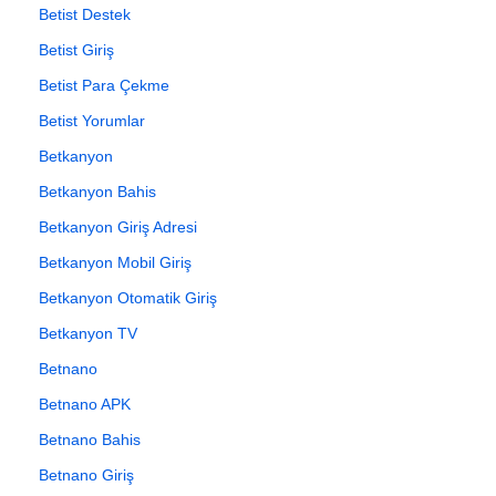
Betist Destek
Betist Giriş
Betist Para Çekme
Betist Yorumlar
Betkanyon
Betkanyon Bahis
Betkanyon Giriş Adresi
Betkanyon Mobil Giriş
Betkanyon Otomatik Giriş
Betkanyon TV
Betnano
Betnano APK
Betnano Bahis
Betnano Giriş