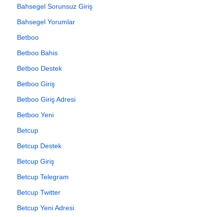
Bahsegel Sorunsuz Giriş
Bahsegel Yorumlar
Betboo
Betboo Bahis
Betboo Destek
Betboo Giriş
Betboo Giriş Adresi
Betboo Yeni
Betcup
Betcup Destek
Betcup Giriş
Betcup Telegram
Betcup Twitter
Betcup Yeni Adresi