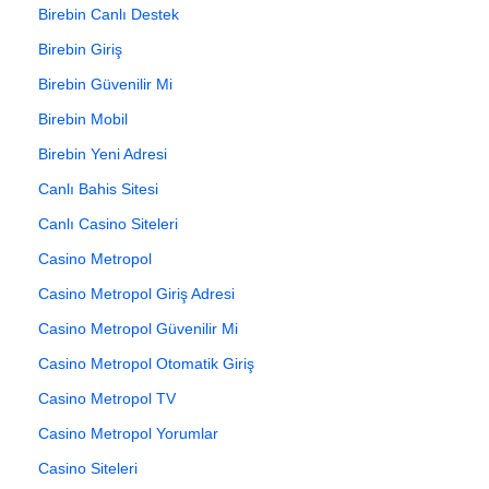
Birebin Canlı Destek
Birebin Giriş
Birebin Güvenilir Mi
Birebin Mobil
Birebin Yeni Adresi
Canlı Bahis Sitesi
Canlı Casino Siteleri
Casino Metropol
Casino Metropol Giriş Adresi
Casino Metropol Güvenilir Mi
Casino Metropol Otomatik Giriş
Casino Metropol TV
Casino Metropol Yorumlar
Casino Siteleri