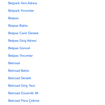
Betpark Yeni Adresi
Betpark Yorumlar
Betpas
Betpas Bahis
Betpas Canlı Destek
Betpas Giriş Adresi
Betpas Güncel
Betpas Yorumlar
Betroad
Betroad Bahis
Betroad Destek
Betroad Giriş Yeni
Betroad Güvenilir Mi
Betroad Para Çekme