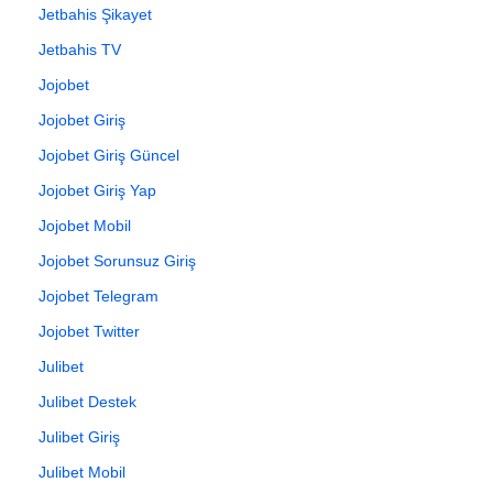
Jetbahis Şikayet
Jetbahis TV
Jojobet
Jojobet Giriş
Jojobet Giriş Güncel
Jojobet Giriş Yap
Jojobet Mobil
Jojobet Sorunsuz Giriş
Jojobet Telegram
Jojobet Twitter
Julibet
Julibet Destek
Julibet Giriş
Julibet Mobil