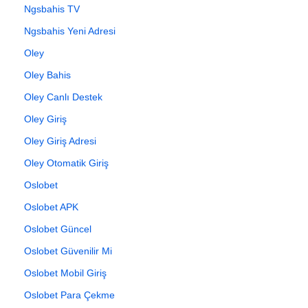
Ngsbahis TV
Ngsbahis Yeni Adresi
Oley
Oley Bahis
Oley Canlı Destek
Oley Giriş
Oley Giriş Adresi
Oley Otomatik Giriş
Oslobet
Oslobet APK
Oslobet Güncel
Oslobet Güvenilir Mi
Oslobet Mobil Giriş
Oslobet Para Çekme