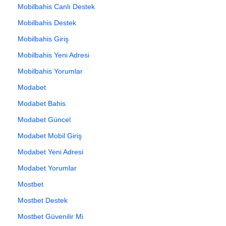
Mobilbahis Canlı Destek
Mobilbahis Destek
Mobilbahis Giriş
Mobilbahis Yeni Adresi
Mobilbahis Yorumlar
Modabet
Modabet Bahis
Modabet Güncel
Modabet Mobil Giriş
Modabet Yeni Adresi
Modabet Yorumlar
Mostbet
Mostbet Destek
Mostbet Güvenilir Mi