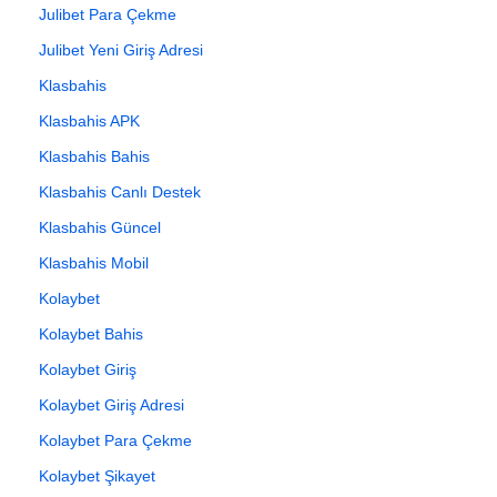
Julibet Para Çekme
Julibet Yeni Giriş Adresi
Klasbahis
Klasbahis APK
Klasbahis Bahis
Klasbahis Canlı Destek
Klasbahis Güncel
Klasbahis Mobil
Kolaybet
Kolaybet Bahis
Kolaybet Giriş
Kolaybet Giriş Adresi
Kolaybet Para Çekme
Kolaybet Şikayet