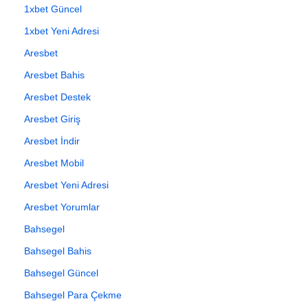
1xbet Güncel
1xbet Yeni Adresi
Aresbet
Aresbet Bahis
Aresbet Destek
Aresbet Giriş
Aresbet İndir
Aresbet Mobil
Aresbet Yeni Adresi
Aresbet Yorumlar
Bahsegel
Bahsegel Bahis
Bahsegel Güncel
Bahsegel Para Çekme