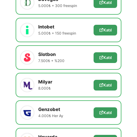
Katıl
5.000₺ + 300 freespin
Intobet
Katıl
5.000₺ + 150 freespin
Slotbon
Katıl
7.500₺ + %200
Milyar
Katıl
8.000₺
Genzobet
Katıl
4.000₺ Her Ay
Hovarda