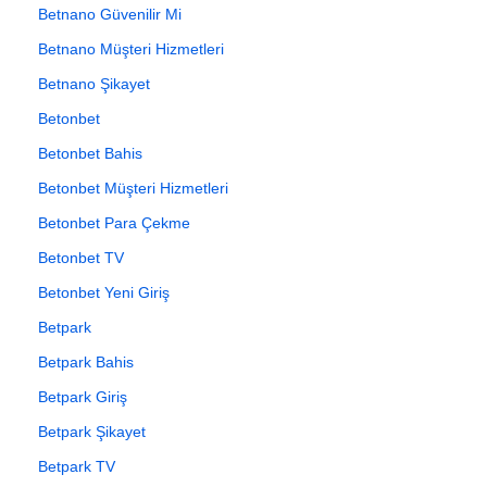
Betnano Güvenilir Mi
Betnano Müşteri Hizmetleri
Betnano Şikayet
Betonbet
Betonbet Bahis
Betonbet Müşteri Hizmetleri
Betonbet Para Çekme
Betonbet TV
Betonbet Yeni Giriş
Betpark
Betpark Bahis
Betpark Giriş
Betpark Şikayet
Betpark TV