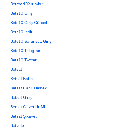
Betroad Yorumlar
Bets10 Giriş
Bets10 Giriş Güncel
Bets10 İndir
Bets10 Sorunsuz Giriş
Bets10 Telegram
Bets10 Twitter
Betsat
Betsat Bahis
Betsat Canlı Destek
Betsat Giriş
Betsat Güvenilir Mi
Betsat Şikayet
Betvole