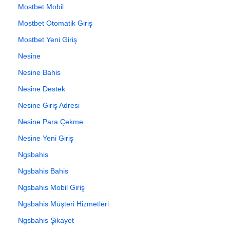
Mostbet Mobil
Mostbet Otomatik Giriş
Mostbet Yeni Giriş
Nesine
Nesine Bahis
Nesine Destek
Nesine Giriş Adresi
Nesine Para Çekme
Nesine Yeni Giriş
Ngsbahis
Ngsbahis Bahis
Ngsbahis Mobil Giriş
Ngsbahis Müşteri Hizmetleri
Ngsbahis Şikayet