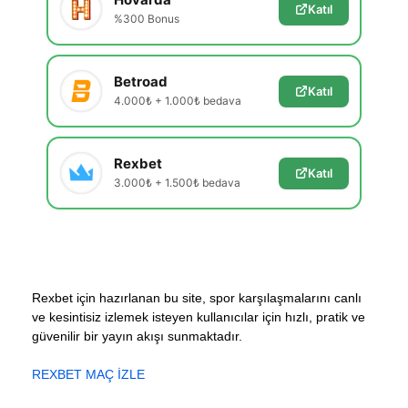
Katıl
%300 Bonus
Betroad
Katıl
4.000₺ + 1.000₺ bedava
Rexbet
Katıl
3.000₺ + 1.500₺ bedava
Rexbet için hazırlanan bu site, spor karşılaşmalarını canlı
ve kesintisiz izlemek isteyen kullanıcılar için hızlı, pratik ve
güvenilir bir yayın akışı sunmaktadır.
REXBET MAÇ İZLE