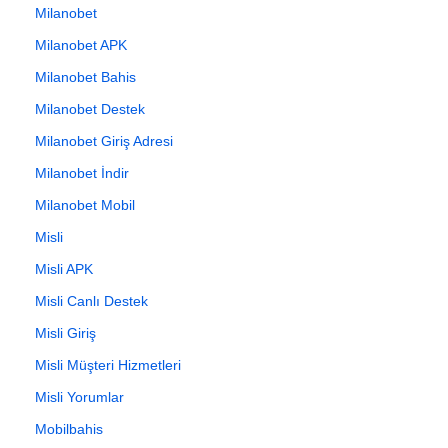
Milanobet
Milanobet APK
Milanobet Bahis
Milanobet Destek
Milanobet Giriş Adresi
Milanobet İndir
Milanobet Mobil
Misli
Misli APK
Misli Canlı Destek
Misli Giriş
Misli Müşteri Hizmetleri
Misli Yorumlar
Mobilbahis