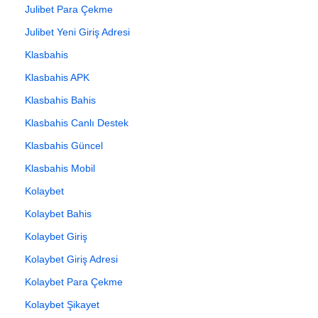
Julibet Para Çekme
Julibet Yeni Giriş Adresi
Klasbahis
Klasbahis APK
Klasbahis Bahis
Klasbahis Canlı Destek
Klasbahis Güncel
Klasbahis Mobil
Kolaybet
Kolaybet Bahis
Kolaybet Giriş
Kolaybet Giriş Adresi
Kolaybet Para Çekme
Kolaybet Şikayet