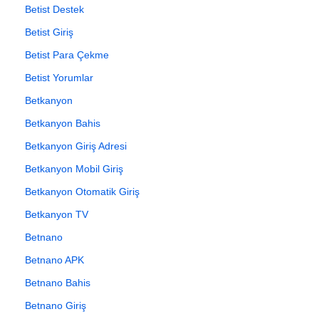
Betist Destek
Betist Giriş
Betist Para Çekme
Betist Yorumlar
Betkanyon
Betkanyon Bahis
Betkanyon Giriş Adresi
Betkanyon Mobil Giriş
Betkanyon Otomatik Giriş
Betkanyon TV
Betnano
Betnano APK
Betnano Bahis
Betnano Giriş