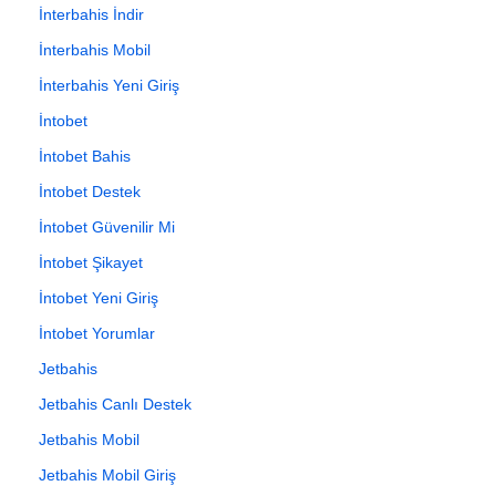
İnterbahis İndir
İnterbahis Mobil
İnterbahis Yeni Giriş
İntobet
İntobet Bahis
İntobet Destek
İntobet Güvenilir Mi
İntobet Şikayet
İntobet Yeni Giriş
İntobet Yorumlar
Jetbahis
Jetbahis Canlı Destek
Jetbahis Mobil
Jetbahis Mobil Giriş