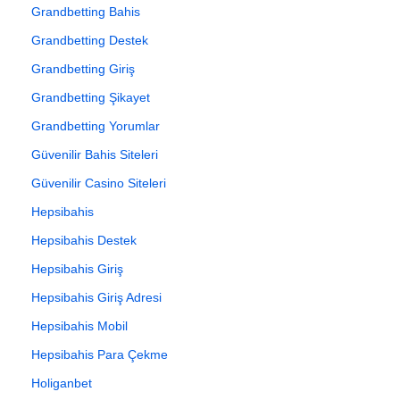
Grandbetting Bahis
Grandbetting Destek
Grandbetting Giriş
Grandbetting Şikayet
Grandbetting Yorumlar
Güvenilir Bahis Siteleri
Güvenilir Casino Siteleri
Hepsibahis
Hepsibahis Destek
Hepsibahis Giriş
Hepsibahis Giriş Adresi
Hepsibahis Mobil
Hepsibahis Para Çekme
Holiganbet