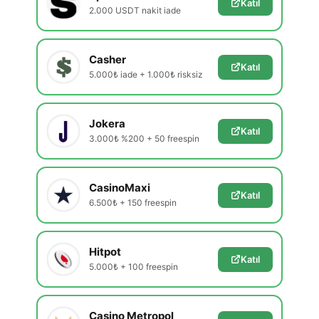
Katıl
2.000 USDT nakit iade
Casher
Katıl
5.000₺ iade + 1.000₺ risksiz
Jokera
Katıl
3.000₺ %200 + 50 freespin
CasinoMaxi
Katıl
6.500₺ + 150 freespin
Hitpot
Katıl
5.000₺ + 100 freespin
Casino Metropol