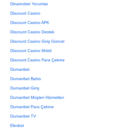
Dinamobet Yorumlar
Discount Casino
Discount Casino APK
Discount Casino Destek
Discount Casino Giriş Güncel
Discount Casino Mobil
Discount Casino Para Çekme
Dumanbet
Dumanbet Bahis
Dumanbet Giriş
Dumanbet Müşteri Hizmetleri
Dumanbet Para Çekme
Dumanbet TV
Elexbet