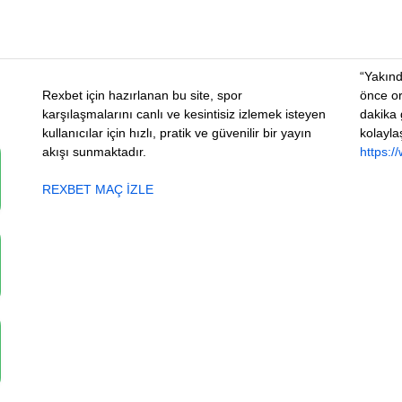
“Yakın
Rexbet için hazırlanan bu site, spor
önce or
karşılaşmalarını canlı ve kesintisiz izlemek isteyen
dakika 
kullanıcılar için hızlı, pratik ve güvenilir bir yayın
kolaylaş
akışı sunmaktadır.
https:/
REXBET MAÇ İZLE