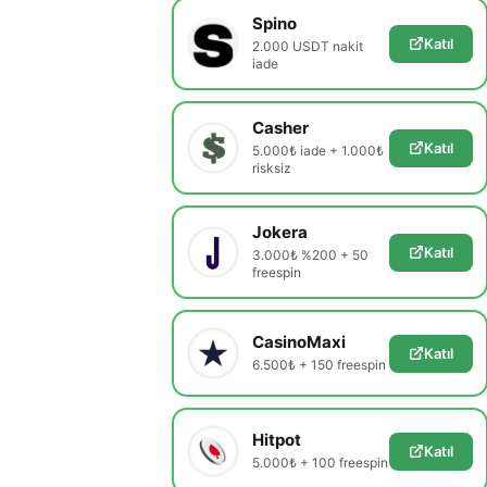
Spino
Katıl
2.000 USDT nakit
iade
Casher
Katıl
5.000₺ iade + 1.000₺
risksiz
Jokera
Katıl
3.000₺ %200 + 50
freespin
CasinoMaxi
Katıl
6.500₺ + 150 freespin
Hitpot
Katıl
5.000₺ + 100 freespin