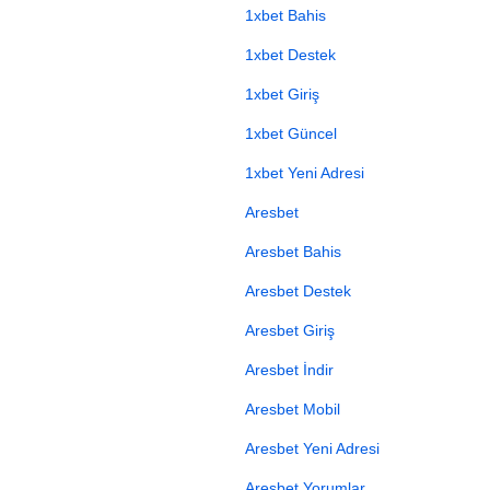
1xbet Bahis
1xbet Destek
1xbet Giriş
1xbet Güncel
1xbet Yeni Adresi
Aresbet
Aresbet Bahis
Aresbet Destek
Aresbet Giriş
Aresbet İndir
Aresbet Mobil
Aresbet Yeni Adresi
Aresbet Yorumlar