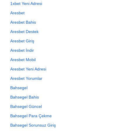
1xbet Yeni Adresi
Aresbet
Aresbet Bahis
Aresbet Destek
Aresbet Giriş
Aresbet İndir
Aresbet Mobil
Aresbet Yeni Adresi
Aresbet Yorumlar
Bahsegel
Bahsegel Bahis
Bahsegel Güncel
Bahsegel Para Çekme
Bahsegel Sorunsuz Giriş