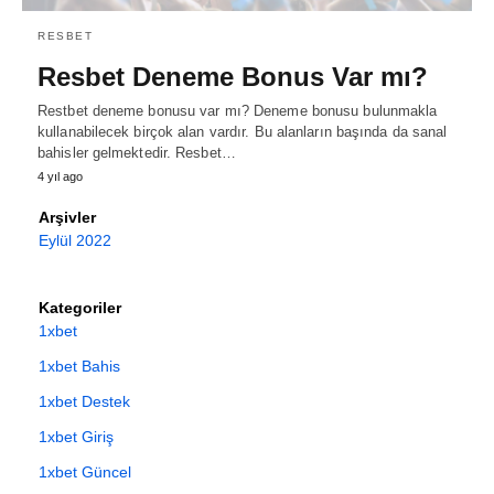
RESBET
Resbet Deneme Bonus Var mı?
Restbet deneme bonusu var mı? Deneme bonusu bulunmakla
kullanabilecek birçok alan vardır. Bu alanların başında da sanal
bahisler gelmektedir. Resbet…
4 yıl ago
Arşivler
Eylül 2022
Kategoriler
1xbet
1xbet Bahis
1xbet Destek
1xbet Giriş
1xbet Güncel