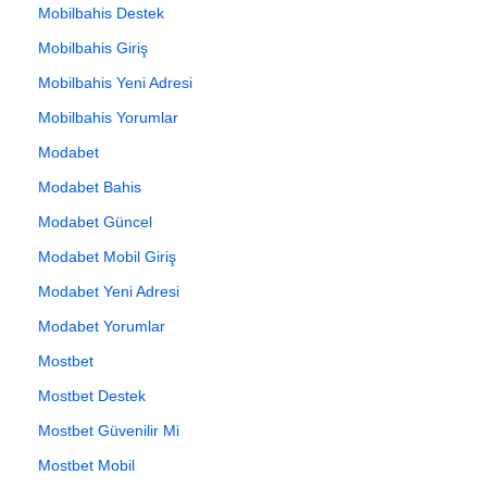
Mobilbahis Destek
Mobilbahis Giriş
Mobilbahis Yeni Adresi
Mobilbahis Yorumlar
Modabet
Modabet Bahis
Modabet Güncel
Modabet Mobil Giriş
Modabet Yeni Adresi
Modabet Yorumlar
Mostbet
Mostbet Destek
Mostbet Güvenilir Mi
Mostbet Mobil