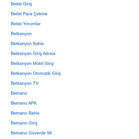
Betist Giriş
Betist Para Çekme
Betist Yorumlar
Betkanyon
Betkanyon Bahis
Betkanyon Giriş Adresi
Betkanyon Mobil Giriş
Betkanyon Otomatik Giriş
Betkanyon TV
Betnano
Betnano APK
Betnano Bahis
Betnano Giriş
Betnano Güvenilir Mi