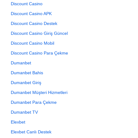
Discount Casino
Discount Casino APK
Discount Casino Destek
Discount Casino Giriş Güncel
Discount Casino Mobil
Discount Casino Para Çekme
Dumanbet
Dumanbet Bahis
Dumanbet Giriş
Dumanbet Müşteri Hizmetleri
Dumanbet Para Çekme
Dumanbet TV
Elexbet
Elexbet Canlı Destek