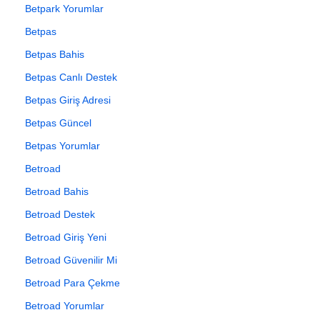
Betpark Yorumlar
Betpas
Betpas Bahis
Betpas Canlı Destek
Betpas Giriş Adresi
Betpas Güncel
Betpas Yorumlar
Betroad
Betroad Bahis
Betroad Destek
Betroad Giriş Yeni
Betroad Güvenilir Mi
Betroad Para Çekme
Betroad Yorumlar