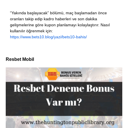
“Yakında başlayacak” bölümü, maç başlamadan önce
oranları takip edip kadro haberleri ve son dakika
gelişmelerine göre kupon planlamayı kolaylaştırır. Nasıl
kullanılır öğrenmek için:
https://www.bets10.blog/yazi/bets10-bahis/
Resbet Mobil