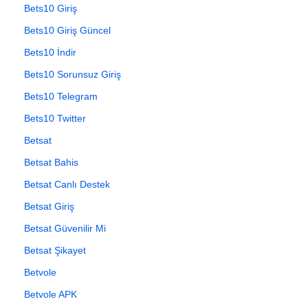
Bets10 Giriş
Bets10 Giriş Güncel
Bets10 İndir
Bets10 Sorunsuz Giriş
Bets10 Telegram
Bets10 Twitter
Betsat
Betsat Bahis
Betsat Canlı Destek
Betsat Giriş
Betsat Güvenilir Mi
Betsat Şikayet
Betvole
Betvole APK