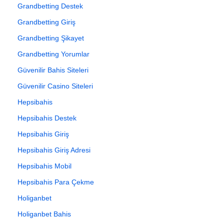
Grandbetting Destek
Grandbetting Giriş
Grandbetting Şikayet
Grandbetting Yorumlar
Güvenilir Bahis Siteleri
Güvenilir Casino Siteleri
Hepsibahis
Hepsibahis Destek
Hepsibahis Giriş
Hepsibahis Giriş Adresi
Hepsibahis Mobil
Hepsibahis Para Çekme
Holiganbet
Holiganbet Bahis