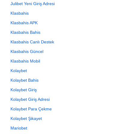
Julibet Yeni Giriş Adresi
Klasbahis
Klasbahis APK
Klasbahis Bahis
Klasbahis Canlı Destek
Klasbahis Güncel
Klasbahis Mobil
Kolaybet
Kolaybet Bahis
Kolaybet Giriş
Kolaybet Giriş Adresi
Kolaybet Para Çekme
Kolaybet Şikayet
Mariobet