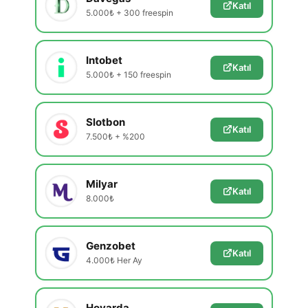
Katıl
5.000₺ + 300 freespin
Intobet
Katıl
5.000₺ + 150 freespin
Slotbon
Katıl
7.500₺ + %200
Milyar
Katıl
8.000₺
Genzobet
Katıl
4.000₺ Her Ay
Hovarda