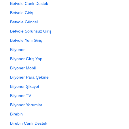
Betvole Canlı Destek
Betvole Giriş
Betvole Güncel
Betvole Sorunsuz Giriş
Betvole Yeni Giriş
Bilyoner
Bilyoner Giriş Yap
Bilyoner Mobil
Bilyoner Para Çekme
Bilyoner Şikayet
Bilyoner TV
Bilyoner Yorumlar
Birebin
Birebin Canlı Destek