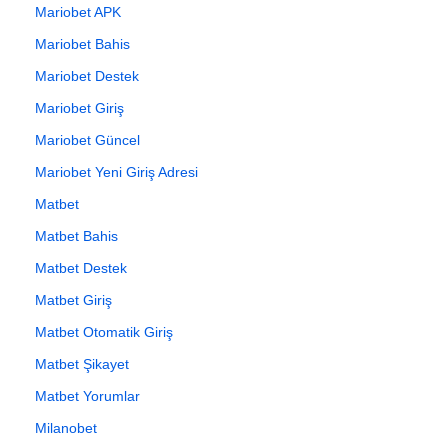
Mariobet APK
Mariobet Bahis
Mariobet Destek
Mariobet Giriş
Mariobet Güncel
Mariobet Yeni Giriş Adresi
Matbet
Matbet Bahis
Matbet Destek
Matbet Giriş
Matbet Otomatik Giriş
Matbet Şikayet
Matbet Yorumlar
Milanobet