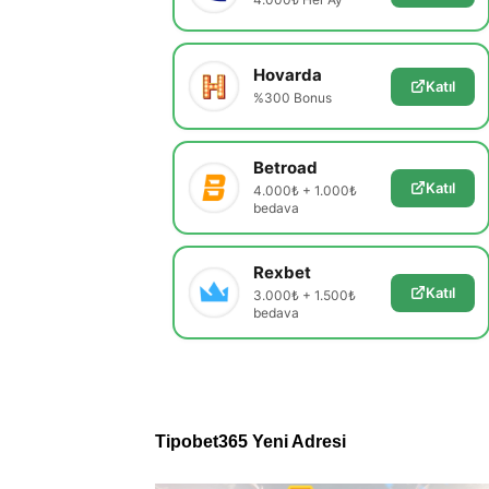
Hovarda
Katıl
%300 Bonus
Betroad
Katıl
4.000₺ + 1.000₺
bedava
Rexbet
Katıl
3.000₺ + 1.500₺
bedava
Tipobet365 Yeni Adresi