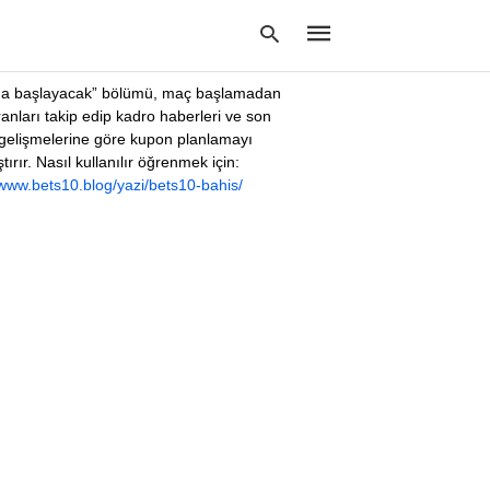
da başlayacak” bölümü, maç başlamadan
anları takip edip kadro haberleri ve son
gelişmelerine göre kupon planlamayı
tırır. Nasıl kullanılır öğrenmek için:
Type
/www.bets10.blog/yazi/bets10-bahis/
your
search
query
and
hit
enter: