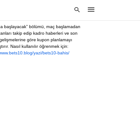
da başlayacak” bölümü, maç başlamadan
anları takip edip kadro haberleri ve son
gelişmelerine göre kupon planlamayı
tırır. Nasıl kullanılır öğrenmek için:
Type
/www.bets10.blog/yazi/bets10-bahis/
your
search
query
and
hit
enter: