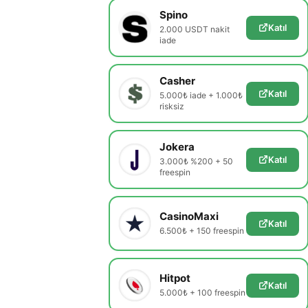
Spino
Katıl
2.000 USDT nakit
iade
Casher
Katıl
5.000₺ iade + 1.000₺
risksiz
Jokera
Katıl
3.000₺ %200 + 50
freespin
CasinoMaxi
Katıl
6.500₺ + 150 freespin
Hitpot
Katıl
5.000₺ + 100 freespin