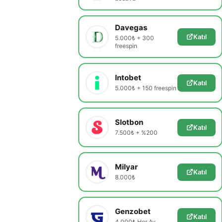
Davegas
Katıl
5.000₺ + 300
freespin
Intobet
Katıl
5.000₺ + 150 freespin
Slotbon
Katıl
7.500₺ + %200
Milyar
Katıl
8.000₺
Genzobet
Katıl
4.000₺ Her Ay