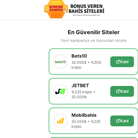
En Güvenilir Siteler
Yeni kampanya ve bonusları incele
Bets10
Katıl
20.000₺ + %300
kripto
JETBET
Katıl
%325 kripto +
20.000₺
Mobilbahis
Katıl
20.000₺ + %225
kripto