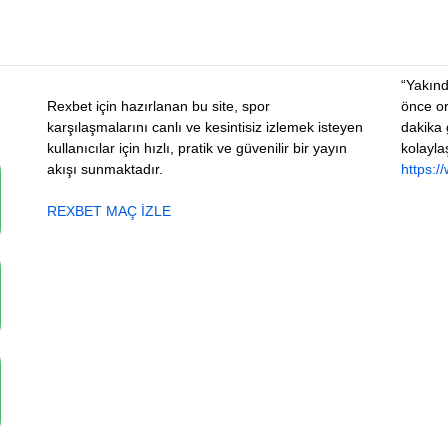
“Yakın
Rexbet için hazırlanan bu site, spor
önce or
karşılaşmalarını canlı ve kesintisiz izlemek isteyen
dakika 
kullanıcılar için hızlı, pratik ve güvenilir bir yayın
kolaylaş
akışı sunmaktadır.
https:/
REXBET MAÇ İZLE