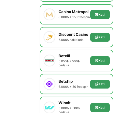
Casino Metropol
Katıl
8.000₺ + 150 freespin
Discount Casino
Katıl
5.000₺ nakit iade
Betelli
Katıl
5.050₺ + 500₺
bedava
Betchip
Katıl
6.000₺ + 80 freespin
Winnit
Katıl
5.000₺ + 500₺
bedava