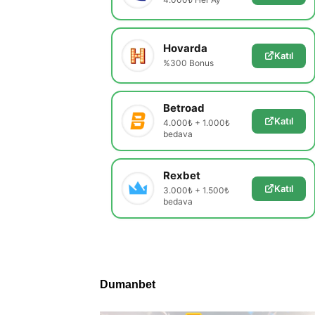
Hovarda
Katıl
%300 Bonus
Betroad
Katıl
4.000₺ + 1.000₺
bedava
Rexbet
Katıl
3.000₺ + 1.500₺
bedava
Dumanbet