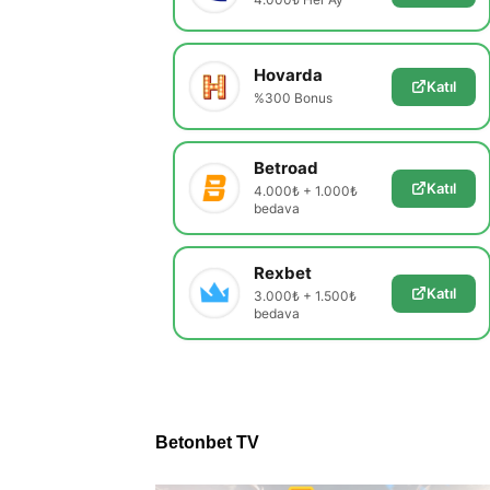
Hovarda
Katıl
%300 Bonus
Betroad
Katıl
4.000₺ + 1.000₺
bedava
Rexbet
Katıl
3.000₺ + 1.500₺
bedava
Betonbet TV