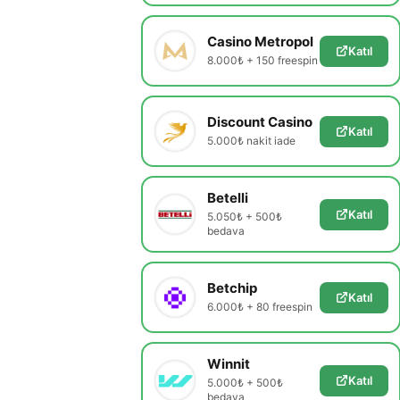
Casino Metropol
Katıl
8.000₺ + 150 freespin
Discount Casino
Katıl
5.000₺ nakit iade
Betelli
Katıl
5.050₺ + 500₺
bedava
Betchip
Katıl
6.000₺ + 80 freespin
Winnit
Katıl
5.000₺ + 500₺
bedava