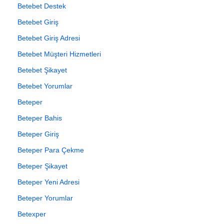
Betebet Destek
Betebet Giriş
Betebet Giriş Adresi
Betebet Müşteri Hizmetleri
Betebet Şikayet
Betebet Yorumlar
Beteper
Beteper Bahis
Beteper Giriş
Beteper Para Çekme
Beteper Şikayet
Beteper Yeni Adresi
Beteper Yorumlar
Betexper