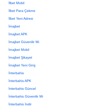
İlbet Mobil
İlbet Para Çekme
İlbet Yeni Adresi
İmajbet
İmajbet APK
İmajbet Güvenilir Mi
İmajbet Mobil
İmajbet Şikayet
İmajbet Yeni Giriş
İnterbahis
İnterbahis APK
İnterbahis Güncel
İnterbahis Güvenilir Mi
İnterbahis İndir