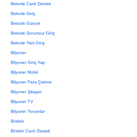
Betvole Canlı Destek
Betvole Giriş
Betvole Güncel
Betvole Sorunsuz Giriş
Betvole Yeni Giriş
Bilyoner
Bilyoner Giriş Yap
Bilyoner Mobil
Bilyoner Para Çekme
Bilyoner Şikayet
Bilyoner TV
Bilyoner Yorumlar
Birebin
Birebin Canlı Destek