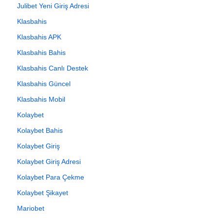
Julibet Yeni Giriş Adresi
Klasbahis
Klasbahis APK
Klasbahis Bahis
Klasbahis Canlı Destek
Klasbahis Güncel
Klasbahis Mobil
Kolaybet
Kolaybet Bahis
Kolaybet Giriş
Kolaybet Giriş Adresi
Kolaybet Para Çekme
Kolaybet Şikayet
Mariobet