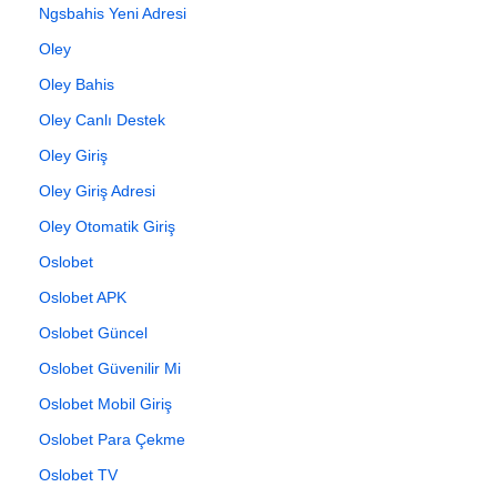
Ngsbahis Yeni Adresi
Oley
Oley Bahis
Oley Canlı Destek
Oley Giriş
Oley Giriş Adresi
Oley Otomatik Giriş
Oslobet
Oslobet APK
Oslobet Güncel
Oslobet Güvenilir Mi
Oslobet Mobil Giriş
Oslobet Para Çekme
Oslobet TV