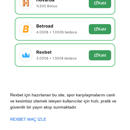
Katıl
%300 Bonus
Betroad
Katıl
4.000₺ + 1.000₺ bedava
Rexbet
Katıl
3.000₺ + 1.500₺ bedava
Rexbet için hazırlanan bu site, spor karşılaşmalarını canlı
ve kesintisiz izlemek isteyen kullanıcılar için hızlı, pratik ve
güvenilir bir yayın akışı sunmaktadır.
REXBET MAÇ İZLE