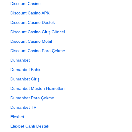
Discount Casino
Discount Casino APK
Discount Casino Destek
Discount Casino Giriş Güncel
Discount Casino Mobil
Discount Casino Para Çekme
Dumanbet
Dumanbet Bahis
Dumanbet Giriş
Dumanbet Müşteri Hizmetleri
Dumanbet Para Çekme
Dumanbet TV
Elexbet
Elexbet Canlı Destek