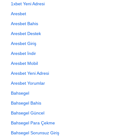
1xbet Yeni Adresi
Aresbet
Aresbet Bahis
Aresbet Destek
Aresbet Giriş
Aresbet İndir
Aresbet Mobil
Aresbet Yeni Adresi
Aresbet Yorumlar
Bahsegel
Bahsegel Bahis
Bahsegel Güncel
Bahsegel Para Çekme
Bahsegel Sorunsuz Giriş