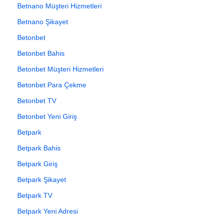
Betnano Müşteri Hizmetleri
Betnano Şikayet
Betonbet
Betonbet Bahis
Betonbet Müşteri Hizmetleri
Betonbet Para Çekme
Betonbet TV
Betonbet Yeni Giriş
Betpark
Betpark Bahis
Betpark Giriş
Betpark Şikayet
Betpark TV
Betpark Yeni Adresi