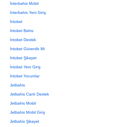
İnterbahis Mobil
İnterbahis Yeni Giriş
İntobet
İntobet Bahis
İntobet Destek
İntobet Güvenilir Mi
İntobet Şikayet
İntobet Yeni Giriş
İntobet Yorumlar
Jetbahis
Jetbahis Canlı Destek
Jetbahis Mobil
Jetbahis Mobil Giriş
Jetbahis Şikayet