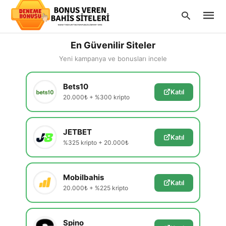
En Güvenilir Siteler
Yeni kampanya ve bonusları incele
Type
Bets10
your
Katıl
searc
20.000₺ + %300 kripto
query
and
hit
enter:
JETBET
Katıl
%325 kripto + 20.000₺
Mobilbahis
Katıl
20.000₺ + %225 kripto
Spino