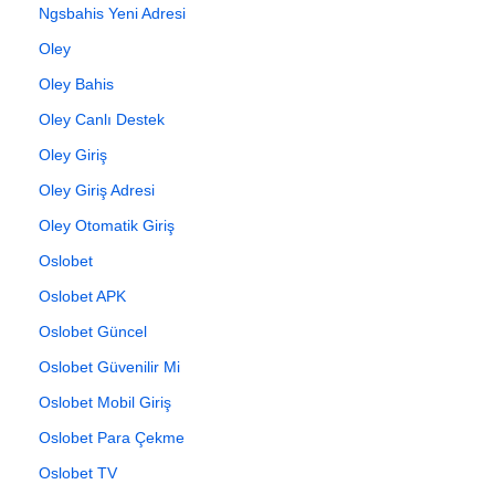
Ngsbahis Yeni Adresi
Oley
Oley Bahis
Oley Canlı Destek
Oley Giriş
Oley Giriş Adresi
Oley Otomatik Giriş
Oslobet
Oslobet APK
Oslobet Güncel
Oslobet Güvenilir Mi
Oslobet Mobil Giriş
Oslobet Para Çekme
Oslobet TV