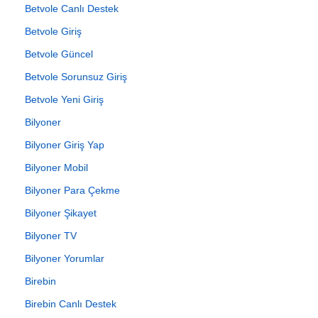
Betvole Canlı Destek
Betvole Giriş
Betvole Güncel
Betvole Sorunsuz Giriş
Betvole Yeni Giriş
Bilyoner
Bilyoner Giriş Yap
Bilyoner Mobil
Bilyoner Para Çekme
Bilyoner Şikayet
Bilyoner TV
Bilyoner Yorumlar
Birebin
Birebin Canlı Destek