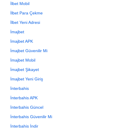
İlbet Mobil
İlbet Para Çekme
İlbet Yeni Adresi
İmajbet
İmajbet APK
İmajbet Güvenilir Mi
İmajbet Mobil
İmajbet Şikayet
İmajbet Yeni Giriş
İnterbahis
İnterbahis APK
İnterbahis Güncel
İnterbahis Güvenilir Mi
İnterbahis İndir