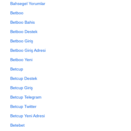
Bahsegel Yorumlar
Betboo
Betboo Bahis
Betboo Destek
Betboo Giriş
Betboo Giriş Adresi
Betboo Yeni
Betcup
Betcup Destek
Betcup Giriş
Betcup Telegram
Betcup Twitter
Betcup Yeni Adresi
Betebet