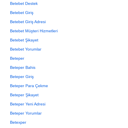
Betebet Destek
Betebet Giriş
Betebet Giriş Adresi
Betebet Müşteri Hizmetleri
Betebet Şikayet
Betebet Yorumlar
Beteper
Beteper Bahis
Beteper Giriş
Beteper Para Çekme
Beteper Şikayet
Beteper Yeni Adresi
Beteper Yorumlar
Betexper