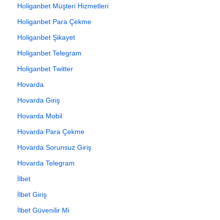
Holiganbet Müşteri Hizmetleri
Holiganbet Para Çekme
Holiganbet Şikayet
Holiganbet Telegram
Holiganbet Twitter
Hovarda
Hovarda Giriş
Hovarda Mobil
Hovarda Para Çekme
Hovarda Sorunsuz Giriş
Hovarda Telegram
İlbet
İlbet Giriş
İlbet Güvenilir Mi