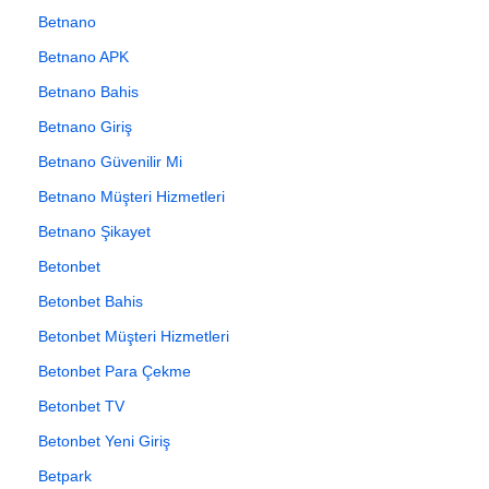
Betnano
Betnano APK
Betnano Bahis
Betnano Giriş
Betnano Güvenilir Mi
Betnano Müşteri Hizmetleri
Betnano Şikayet
Betonbet
Betonbet Bahis
Betonbet Müşteri Hizmetleri
Betonbet Para Çekme
Betonbet TV
Betonbet Yeni Giriş
Betpark