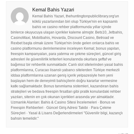
Kemal Bahis Yazari
Kemal Bahis Yazari, thehuntingtonpubliclibrary.org'un
köklü yazarlarından biri olup Türkiye'nin en kapsamlı
bahis ve casino rehber platformunda yıllar içinde
binlerce okuyucuya ulaşan içerikler kaleme almıştır. Bets10, Jetbahis,
CasinoMaxi, Mobilbahis, Hovarda, Discount Casino, Betroad ve
Rexbet başta olmak üzere Türkiye'nin önde gelen onlarca bahis ve
casino platformunu derinlemesine inceleyen Kemal; bonus yapıları,
freespin kampanyaları, para yatırma ve çekme süreçleri, güncel giriş
adresleri ile güvenilirlik kriterleri konularında okurlara şeffaf ve
bağımsız bir rehberlik sunmaktadır. Canlı slot sitelerinden yasal bahis
platformlarına, Curacao lisanslı yabancı sitelerden Türkiye merkezli
iddaa platformlarına uzanan geniş içerik yelpazesiyle hem yeni
başlayan hem de deneyimli bahisçilerin doğru kararlar vermesine
katkı sağlamaktadır. Bonus tanımlama sistemleri, kazandıran bahis
stratejileri ve bedava freespin fırsatları gibi pratik konulardaki rehber
yazıları, sitenin en çok okunan içerikleri arasında yer almaktadır.
Uzmanlık Alanları: Bahis & Casino Sitesi İncelemeleri · Bonus ve
Freespin Rehberleri · Güncel Giriş Adresi Takibi · Para Çekme
Süreçleri · Yasal & Lisans Değerlendirmeleri "Güvenilir bilgi, kazançlı
bahsin temelidir."