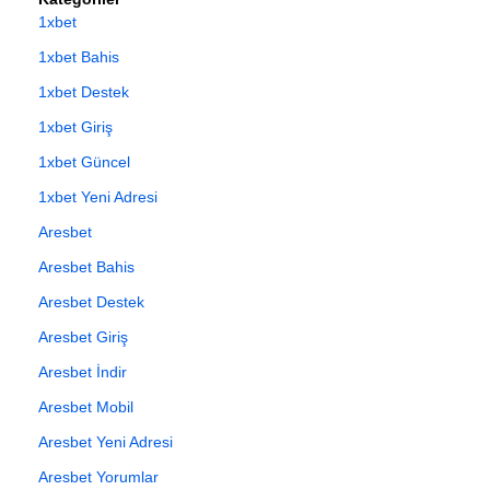
1xbet
1xbet Bahis
1xbet Destek
1xbet Giriş
1xbet Güncel
1xbet Yeni Adresi
Aresbet
Aresbet Bahis
Aresbet Destek
Aresbet Giriş
Aresbet İndir
Aresbet Mobil
Aresbet Yeni Adresi
Aresbet Yorumlar