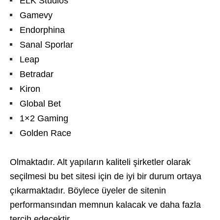
ELK Studios
Gamevy
Endorphina
Sanal Sporlar
Leap
Betradar
Kiron
Global Bet
1×2 Gaming
Golden Race
Olmaktadır. Alt yapıların kaliteli şirketler olarak
seçilmesi bu bet sitesi için de iyi bir durum ortaya
çıkarmaktadır. Böylece üyeler de sitenin
performansından memnun kalacak ve daha fazla
tercih edecektir.