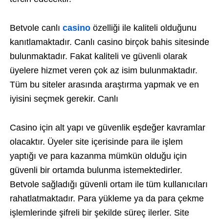
Betvole canlı
casino
özelliği ile kaliteli olduğunu
kanıtlamaktadır. Canlı casino birçok bahis sitesinde
bulunmaktadır. Fakat kaliteli ve güvenli olarak
üyelere hizmet veren çok az isim bulunmaktadır.
Tüm bu siteler arasında araştırma yapmak ve en
iyisini seçmek gerekir. Canlı
Casino için alt yapı ve güvenlik eşdeğer kavramlar
olacaktır. Üyeler site içerisinde para ile işlem
yaptığı ve para kazanma mümkün olduğu için
güvenli bir ortamda bulunma istemektedirler.
Betvole sağladığı güvenli ortam ile tüm kullanıcıları
rahatlatmaktadır. Para yükleme ya da para çekme
işlemlerinde şifreli bir şekilde süreç ilerler. Site