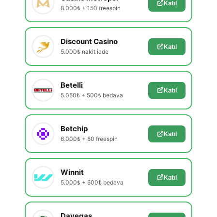
Katıl
8.000₺ + 150 freespin
Discount Casino
Katıl
5.000₺ nakit iade
Betelli
Katıl
5.050₺ + 500₺ bedava
Betchip
Katıl
6.000₺ + 80 freespin
Winnit
Katıl
5.000₺ + 500₺ bedava
Davegas