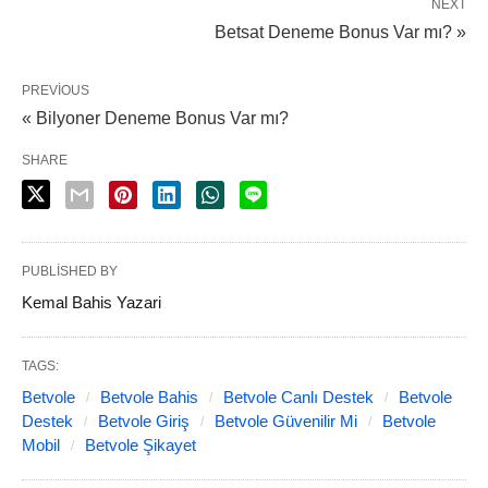
NEXT
Betsat Deneme Bonus Var mı? »
PREVIOUS
« Bilyoner Deneme Bonus Var mı?
SHARE
PUBLISHED BY
Kemal Bahis Yazari
TAGS:
Betvole
Betvole Bahis
Betvole Canlı Destek
Betvole
Destek
Betvole Giriş
Betvole Güvenilir Mi
Betvole
Mobil
Betvole Şikayet