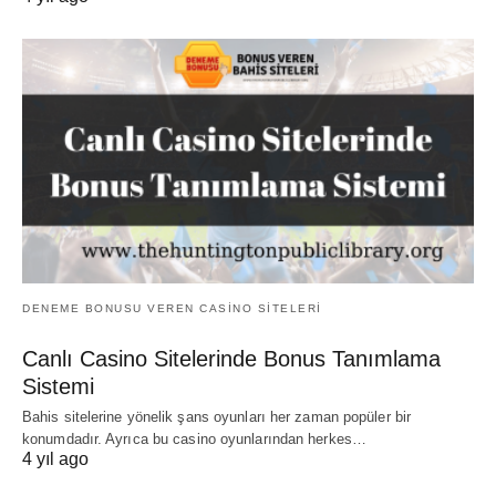
DENEME BONUSU VEREN CASINO SITELERI
Canlı Casino Sitelerinde Bonus Tanımlama
Sistemi
Bahis sitelerine yönelik şans oyunları her zaman popüler bir
konumdadır. Ayrıca bu casino oyunlarından herkes…
4 yıl ago