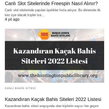
Canlı Slot Sitelerinde Freespin Nasıl Alınır?
Canlı slot sitelerinde yapılan üyelikler hızla artıyor. Bu dönemde ilk
kez üye olacak kişiler ise…
4 yıl ago
CANLI BAHIS SITESI
Kazandıran Kaçak Bahis Siteleri 2022 Listesi
Kazandıran bahis sitesi arayışında olan kişilerin sayısı her geçen