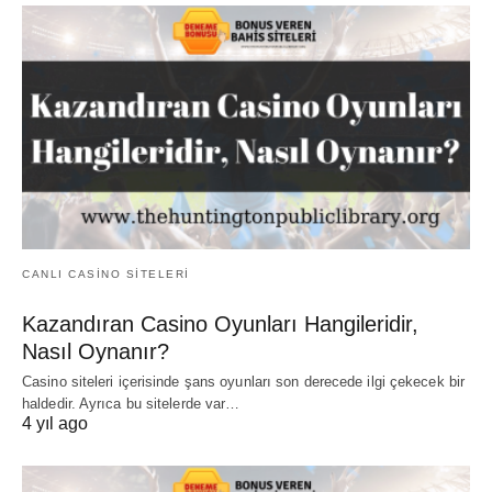
CANLI CASINO SITELERI
Kazandıran Casino Oyunları Hangileridir,
Nasıl Oynanır?
Casino siteleri içerisinde şans oyunları son derecede ilgi çekecek bir
haldedir. Ayrıca bu sitelerde var…
4 yıl ago