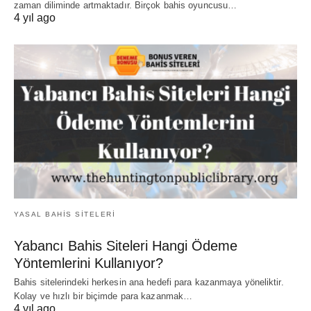
zaman diliminde artmaktadır. Birçok bahis oyuncusu…
4 yıl ago
YASAL BAHIS SITELERI
Yabancı Bahis Siteleri Hangi Ödeme
Yöntemlerini Kullanıyor?
Bahis sitelerindeki herkesin ana hedefi para kazanmaya yöneliktir.
Kolay ve hızlı bir biçimde para kazanmak…
4 yıl ago