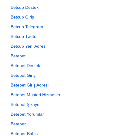
Betcup Destek
Betcup Giriş
Betcup Telegram
Betcup Twitter
Betcup Yeni Adresi
Betebet
Betebet Destek
Betebet Giriş
Betebet Giriş Adresi
Betebet Müşteri Hizmetleri
Betebet Şikayet
Betebet Yorumlar
Beteper
Beteper Bahis