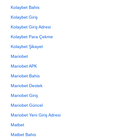
Kolaybet Bahis
Kolaybet Giriş
Kolaybet Giriş Adresi
Kolaybet Para Çekme
Kolaybet Şikayet
Mariobet
Mariobet APK
Mariobet Bahis
Mariobet Destek
Mariobet Giriş
Mariobet Güncel
Mariobet Yeni Giriş Adresi
Matbet
Matbet Bahis