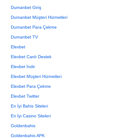
Dumanbet Giriş
Dumanbet Müşteri Hizmetleri
Dumanbet Para Çekme
Dumanbet TV
Elexbet
Elexbet Canlı Destek
Elexbet İndir
Elexbet Müşteri Hizmetleri
Elexbet Para Çekme
Elexbet Twitter
En İyi Bahis Siteleri
En İyi Casino Siteleri
Goldenbahis
Goldenbahis APK