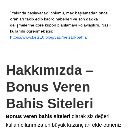
“Yakında başlayacak” bölümü, maç başlamadan önce
oranları takip edip kadro haberleri ve son dakika
gelişmelerine göre kupon planlamayı kolaylaştırır. Nasıl
kullanılır öğrenmek için:
https://www.bets10.blog/yazi/bets10-bahis/
Hakkımızda –
Bonus Veren
Bahis Siteleri
Bonus veren bahis siteleri
olarak siz değerli
kullanıcılarımıza en büyük kazançları elde etmeniz