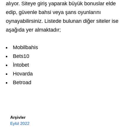
alıyor. Siteye giriş yaparak büyük bonuslar elde
edip, güvenle bahsi veya şans oyunlarını
oynayabilirsiniz. Listede bulunan diğer siteler ise
aşağıda yer almaktadır;
Mobilbahis
Bets10
İntobet
Hovarda
Betroad
Arşivler
Eylül 2022