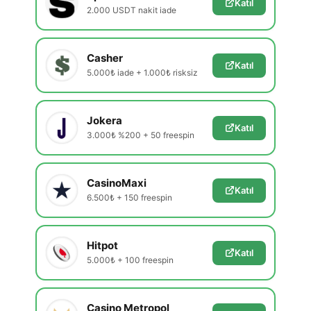
Katıl
2.000 USDT nakit iade
Casher
Katıl
5.000₺ iade + 1.000₺ risksiz
Jokera
Katıl
3.000₺ %200 + 50 freespin
CasinoMaxi
Katıl
6.500₺ + 150 freespin
Hitpot
Katıl
5.000₺ + 100 freespin
Casino Metropol