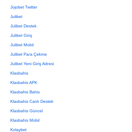
Jojobet Twitter
Julibet
Julibet Destek
Julibet Giriş
Julibet Mobil
Julibet Para Çekme
Julibet Yeni Giriş Adresi
Klasbahis
Klasbahis APK
Klasbahis Bahis
Klasbahis Canlı Destek
Klasbahis Güncel
Klasbahis Mobil
Kolaybet