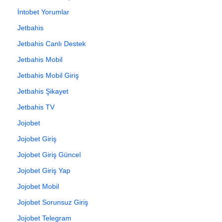
İntobet Yorumlar
Jetbahis
Jetbahis Canlı Destek
Jetbahis Mobil
Jetbahis Mobil Giriş
Jetbahis Şikayet
Jetbahis TV
Jojobet
Jojobet Giriş
Jojobet Giriş Güncel
Jojobet Giriş Yap
Jojobet Mobil
Jojobet Sorunsuz Giriş
Jojobet Telegram