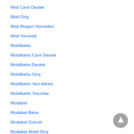
Misli Canlı Destek
Misli Giriş
Misli Müşteri Hizmetleri
Misli Yorumlar
Mobilbahis
Mobilbahis Canlı Destek
Mobilbahis Destek
Mobilbahis Giriş
Mobilbahis Yeni Adresi
Mobilbahis Yorumlar
Modabet
Modabet Bahis
Modabet Güncel
Modabet Mobil Giriş