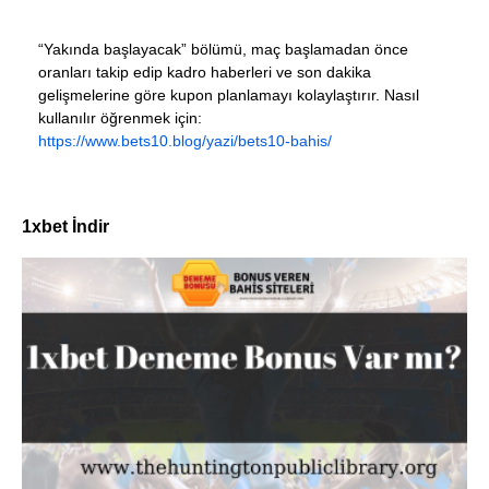
“Yakında başlayacak” bölümü, maç başlamadan önce
oranları takip edip kadro haberleri ve son dakika
gelişmelerine göre kupon planlamayı kolaylaştırır. Nasıl
kullanılır öğrenmek için:
https://www.bets10.blog/yazi/bets10-bahis/
1xbet İndir