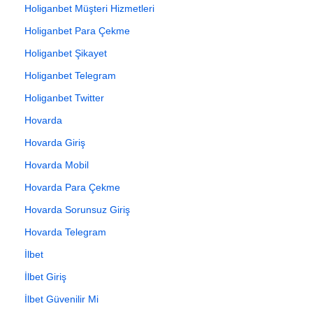
Holiganbet Müşteri Hizmetleri
Holiganbet Para Çekme
Holiganbet Şikayet
Holiganbet Telegram
Holiganbet Twitter
Hovarda
Hovarda Giriş
Hovarda Mobil
Hovarda Para Çekme
Hovarda Sorunsuz Giriş
Hovarda Telegram
İlbet
İlbet Giriş
İlbet Güvenilir Mi