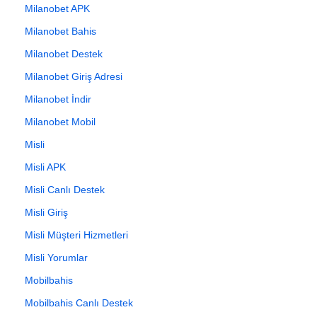
Milanobet APK
Milanobet Bahis
Milanobet Destek
Milanobet Giriş Adresi
Milanobet İndir
Milanobet Mobil
Misli
Misli APK
Misli Canlı Destek
Misli Giriş
Misli Müşteri Hizmetleri
Misli Yorumlar
Mobilbahis
Mobilbahis Canlı Destek