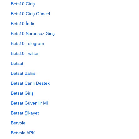
Bets10 Giriş
Bets10 Giriş Güncel
Bets10 İndir
Bets10 Sorunsuz Giriş
Bets10 Telegram
Bets10 Twitter
Betsat
Betsat Bahis
Betsat Canlı Destek
Betsat Giriş
Betsat Güvenilir Mi
Betsat Şikayet
Betvole
Betvole APK