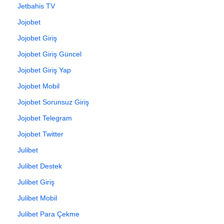
Jetbahis TV
Jojobet
Jojobet Giriş
Jojobet Giriş Güncel
Jojobet Giriş Yap
Jojobet Mobil
Jojobet Sorunsuz Giriş
Jojobet Telegram
Jojobet Twitter
Julibet
Julibet Destek
Julibet Giriş
Julibet Mobil
Julibet Para Çekme