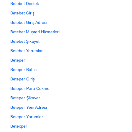
Betebet Destek
Betebet Giriş
Betebet Giriş Adresi
Betebet Müşteri Hizmetleri
Betebet Şikayet
Betebet Yorumlar
Beteper
Beteper Bahis
Beteper Giriş
Beteper Para Çekme
Beteper Şikayet
Beteper Yeni Adresi
Beteper Yorumlar
Betexper