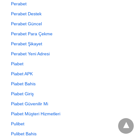
Perabet
Perabet Destek
Perabet Güncel
Perabet Para Çekme
Perabet Şikayet
Perabet Yeni Adresi
Piabet
Piabet APK
Piabet Bahis
Piabet Giriş
Piabet Güvenilir Mi
Piabet Müşteri Hizmetleri
Pulibet
Pulibet Bahis