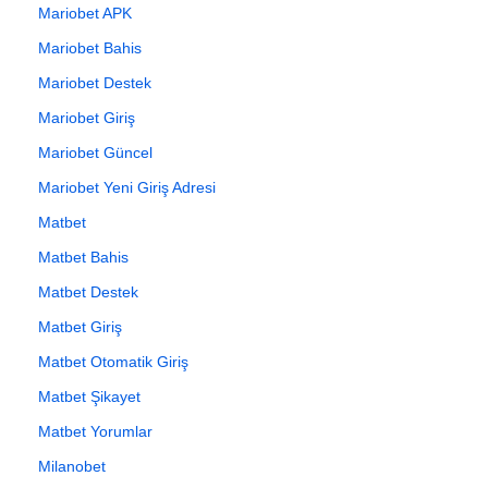
Mariobet APK
Mariobet Bahis
Mariobet Destek
Mariobet Giriş
Mariobet Güncel
Mariobet Yeni Giriş Adresi
Matbet
Matbet Bahis
Matbet Destek
Matbet Giriş
Matbet Otomatik Giriş
Matbet Şikayet
Matbet Yorumlar
Milanobet