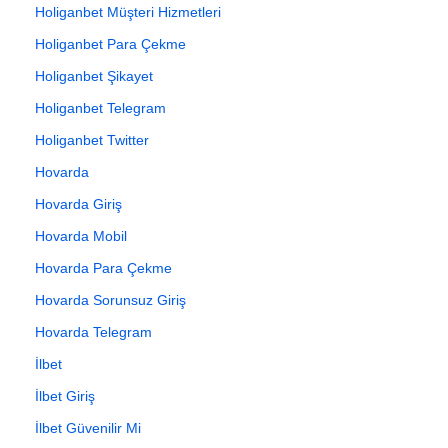
Holiganbet Müşteri Hizmetleri
Holiganbet Para Çekme
Holiganbet Şikayet
Holiganbet Telegram
Holiganbet Twitter
Hovarda
Hovarda Giriş
Hovarda Mobil
Hovarda Para Çekme
Hovarda Sorunsuz Giriş
Hovarda Telegram
İlbet
İlbet Giriş
İlbet Güvenilir Mi