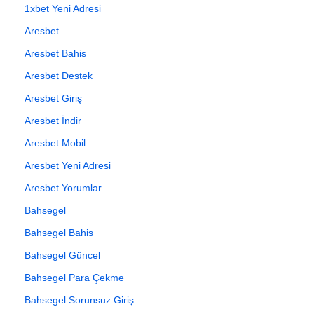
1xbet Yeni Adresi
Aresbet
Aresbet Bahis
Aresbet Destek
Aresbet Giriş
Aresbet İndir
Aresbet Mobil
Aresbet Yeni Adresi
Aresbet Yorumlar
Bahsegel
Bahsegel Bahis
Bahsegel Güncel
Bahsegel Para Çekme
Bahsegel Sorunsuz Giriş