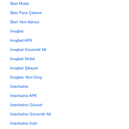
İlbet Mobil
İlbet Para Çekme
İlbet Yeni Adresi
İmajbet
İmajbet APK
İmajbet Güvenilir Mi
İmajbet Mobil
İmajbet Şikayet
İmajbet Yeni Giriş
İnterbahis
İnterbahis APK
İnterbahis Güncel
İnterbahis Güvenilir Mi
İnterbahis İndir