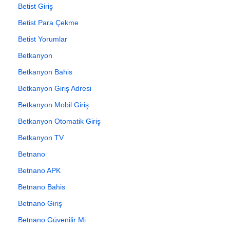
Betist Giriş
Betist Para Çekme
Betist Yorumlar
Betkanyon
Betkanyon Bahis
Betkanyon Giriş Adresi
Betkanyon Mobil Giriş
Betkanyon Otomatik Giriş
Betkanyon TV
Betnano
Betnano APK
Betnano Bahis
Betnano Giriş
Betnano Güvenilir Mi