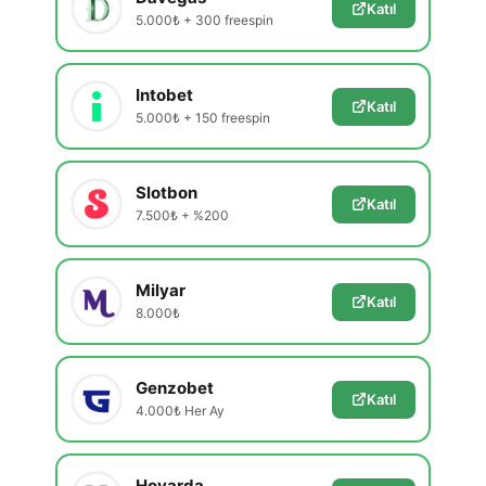
Katıl
5.000₺ + 300 freespin
Intobet
Katıl
5.000₺ + 150 freespin
Slotbon
Katıl
7.500₺ + %200
Milyar
Katıl
8.000₺
Genzobet
Katıl
4.000₺ Her Ay
Hovarda