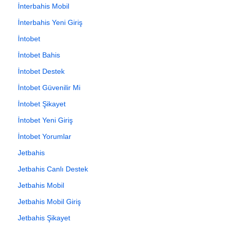
İnterbahis Mobil
İnterbahis Yeni Giriş
İntobet
İntobet Bahis
İntobet Destek
İntobet Güvenilir Mi
İntobet Şikayet
İntobet Yeni Giriş
İntobet Yorumlar
Jetbahis
Jetbahis Canlı Destek
Jetbahis Mobil
Jetbahis Mobil Giriş
Jetbahis Şikayet