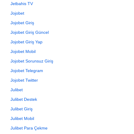
Jetbahis TV
Jojobet
Jojobet Giriş
Jojobet Giriş Güncel
Jojobet Giriş Yap
Jojobet Mobil
Jojobet Sorunsuz Giriş
Jojobet Telegram
Jojobet Twitter
Julibet
Julibet Destek
Julibet Giriş
Julibet Mobil
Julibet Para Çekme