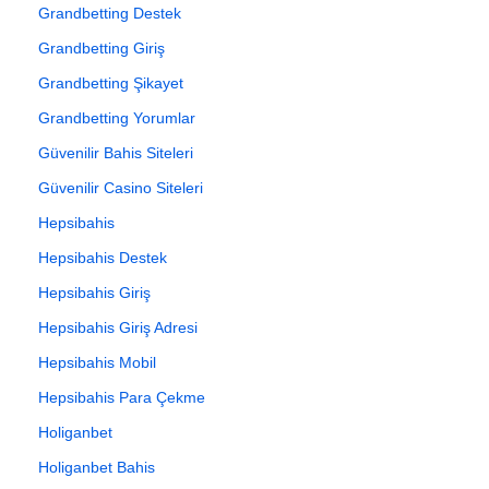
Grandbetting Destek
Grandbetting Giriş
Grandbetting Şikayet
Grandbetting Yorumlar
Güvenilir Bahis Siteleri
Güvenilir Casino Siteleri
Hepsibahis
Hepsibahis Destek
Hepsibahis Giriş
Hepsibahis Giriş Adresi
Hepsibahis Mobil
Hepsibahis Para Çekme
Holiganbet
Holiganbet Bahis