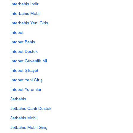
İnterbahis İndir
İnterbahis Mobil
İnterbahis Yeni Giriş
İntobet
İntobet Bahis
İntobet Destek
İntobet Güvenilir Mi
İntobet Şikayet
İntobet Yeni Giriş
İntobet Yorumlar
Jetbahis
Jetbahis Canlı Destek
Jetbahis Mobil
Jetbahis Mobil Giriş