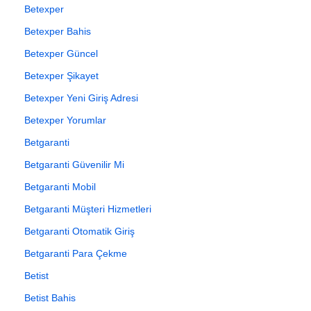
Betexper
Betexper Bahis
Betexper Güncel
Betexper Şikayet
Betexper Yeni Giriş Adresi
Betexper Yorumlar
Betgaranti
Betgaranti Güvenilir Mi
Betgaranti Mobil
Betgaranti Müşteri Hizmetleri
Betgaranti Otomatik Giriş
Betgaranti Para Çekme
Betist
Betist Bahis