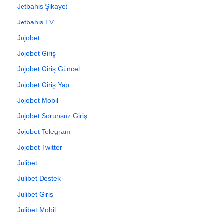
Jetbahis Şikayet
Jetbahis TV
Jojobet
Jojobet Giriş
Jojobet Giriş Güncel
Jojobet Giriş Yap
Jojobet Mobil
Jojobet Sorunsuz Giriş
Jojobet Telegram
Jojobet Twitter
Julibet
Julibet Destek
Julibet Giriş
Julibet Mobil