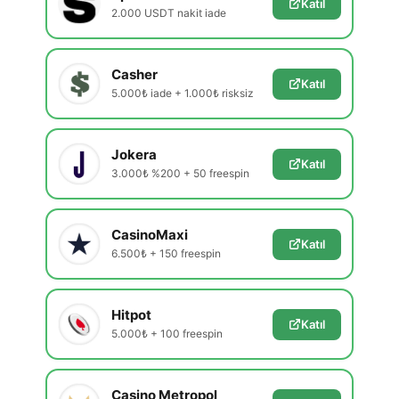
Katıl
2.000 USDT nakit iade
Casher
Katıl
5.000₺ iade + 1.000₺ risksiz
Jokera
Katıl
3.000₺ %200 + 50 freespin
CasinoMaxi
Katıl
6.500₺ + 150 freespin
Hitpot
Katıl
5.000₺ + 100 freespin
Casino Metropol