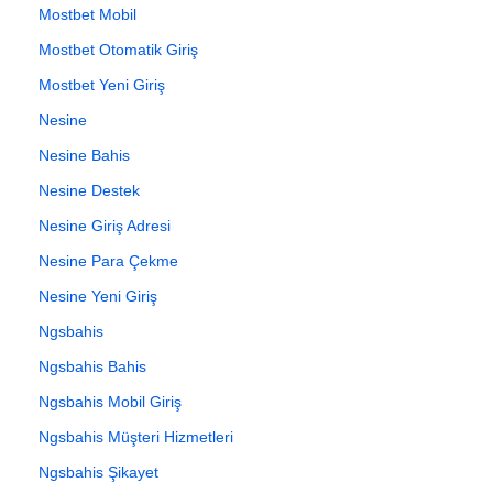
Mostbet Mobil
Mostbet Otomatik Giriş
Mostbet Yeni Giriş
Nesine
Nesine Bahis
Nesine Destek
Nesine Giriş Adresi
Nesine Para Çekme
Nesine Yeni Giriş
Ngsbahis
Ngsbahis Bahis
Ngsbahis Mobil Giriş
Ngsbahis Müşteri Hizmetleri
Ngsbahis Şikayet