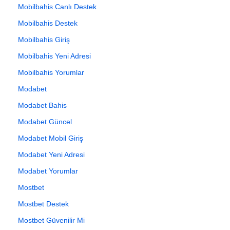
Mobilbahis Canlı Destek
Mobilbahis Destek
Mobilbahis Giriş
Mobilbahis Yeni Adresi
Mobilbahis Yorumlar
Modabet
Modabet Bahis
Modabet Güncel
Modabet Mobil Giriş
Modabet Yeni Adresi
Modabet Yorumlar
Mostbet
Mostbet Destek
Mostbet Güvenilir Mi