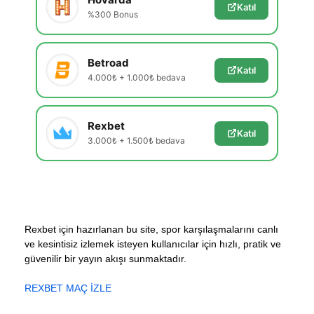
Katıl
%300 Bonus
Betroad
Katıl
4.000₺ + 1.000₺ bedava
Rexbet
Katıl
3.000₺ + 1.500₺ bedava
Rexbet için hazırlanan bu site, spor karşılaşmalarını canlı
ve kesintisiz izlemek isteyen kullanıcılar için hızlı, pratik ve
güvenilir bir yayın akışı sunmaktadır.
REXBET MAÇ İZLE