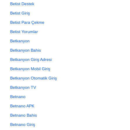
Betist Destek
Betist Giriş
Betist Para Çekme
Betist Yorumlar
Betkanyon
Betkanyon Bahis
Betkanyon Giriş Adresi
Betkanyon Mobil Giriş
Betkanyon Otomatik Giriş
Betkanyon TV
Betnano
Betnano APK
Betnano Bahis
Betnano Giriş