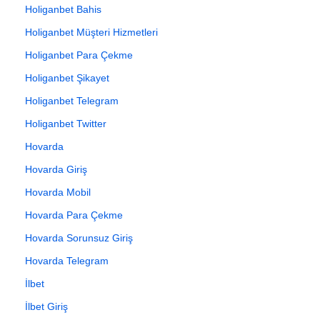
Holiganbet Bahis
Holiganbet Müşteri Hizmetleri
Holiganbet Para Çekme
Holiganbet Şikayet
Holiganbet Telegram
Holiganbet Twitter
Hovarda
Hovarda Giriş
Hovarda Mobil
Hovarda Para Çekme
Hovarda Sorunsuz Giriş
Hovarda Telegram
İlbet
İlbet Giriş