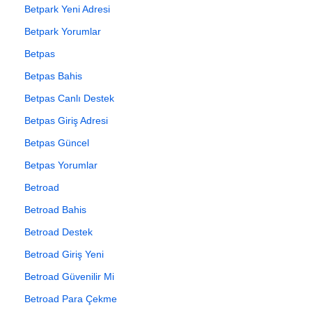
Betpark Yeni Adresi
Betpark Yorumlar
Betpas
Betpas Bahis
Betpas Canlı Destek
Betpas Giriş Adresi
Betpas Güncel
Betpas Yorumlar
Betroad
Betroad Bahis
Betroad Destek
Betroad Giriş Yeni
Betroad Güvenilir Mi
Betroad Para Çekme