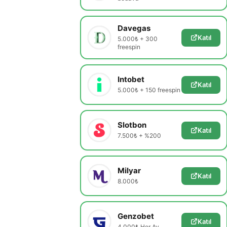
Davegas
Katıl
5.000₺ + 300
freespin
Intobet
Katıl
5.000₺ + 150 freespin
Slotbon
Katıl
7.500₺ + %200
Milyar
Katıl
8.000₺
Genzobet
Katıl
4.000₺ Her Ay