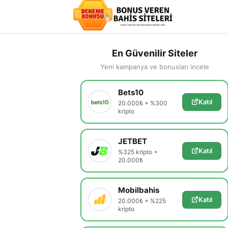
En Güvenilir Siteler
Yeni kampanya ve bonusları incele
Bets10
Katıl
20.000₺ + %300
kripto
JETBET
Katıl
%325 kripto +
20.000₺
Mobilbahis
Katıl
20.000₺ + %225
kripto