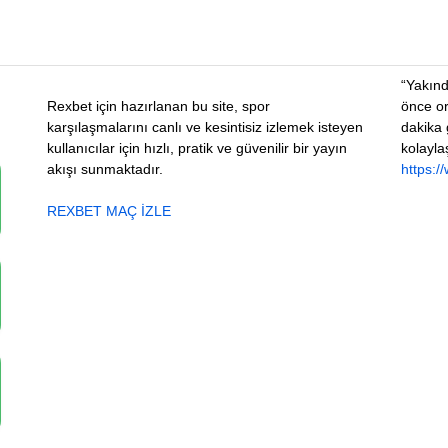
“Yakın
Rexbet için hazırlanan bu site, spor
önce or
karşılaşmalarını canlı ve kesintisiz izlemek isteyen
dakika 
kullanıcılar için hızlı, pratik ve güvenilir bir yayın
kolaylaş
akışı sunmaktadır.
https:/
REXBET MAÇ İZLE