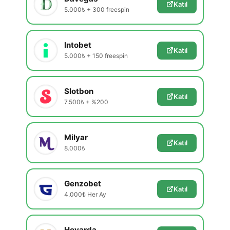
Katıl
5.000₺ + 300 freespin
Intobet
Katıl
5.000₺ + 150 freespin
Slotbon
Katıl
7.500₺ + %200
Milyar
Katıl
8.000₺
Genzobet
Katıl
4.000₺ Her Ay
Hovarda