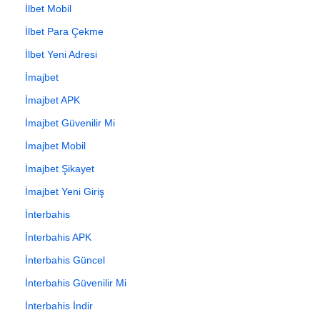
İlbet Mobil
İlbet Para Çekme
İlbet Yeni Adresi
İmajbet
İmajbet APK
İmajbet Güvenilir Mi
İmajbet Mobil
İmajbet Şikayet
İmajbet Yeni Giriş
İnterbahis
İnterbahis APK
İnterbahis Güncel
İnterbahis Güvenilir Mi
İnterbahis İndir