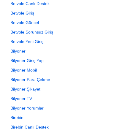
Betvole Canlı Destek
Betvole Giriş
Betvole Güncel
Betvole Sorunsuz Giriş
Betvole Yeni Giriş
Bilyoner
Bilyoner Giriş Yap
Bilyoner Mobil
Bilyoner Para Çekme
Bilyoner Şikayet
Bilyoner TV
Bilyoner Yorumlar
Birebin
Birebin Canlı Destek