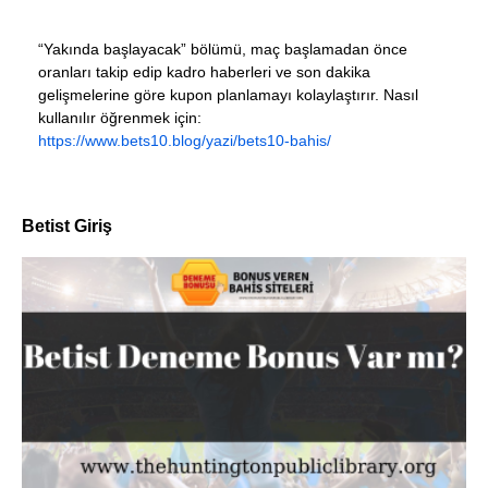
“Yakında başlayacak” bölümü, maç başlamadan önce
oranları takip edip kadro haberleri ve son dakika
gelişmelerine göre kupon planlamayı kolaylaştırır. Nasıl
kullanılır öğrenmek için:
https://www.bets10.blog/yazi/bets10-bahis/
Betist Giriş