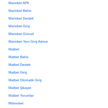
Mariobet APK
Mariobet Bahis
Mariobet Destek
Mariobet Giriş
Mariobet Güncel
Mariobet Yeni Giriş Adresi
Matbet
Matbet Bahis
Matbet Destek
Matbet Giriş
Matbet Otomatik Giriş
Matbet Şikayet
Matbet Yorumlar
Milanobet