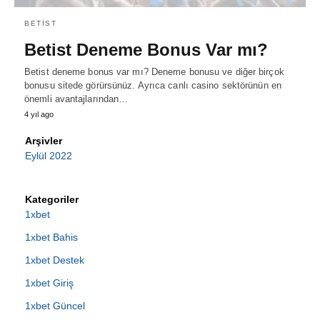
BETIST
Betist Deneme Bonus Var mı?
Betist deneme bonus var mı? Deneme bonusu ve diğer birçok
bonusu sitede görürsünüz. Ayrıca canlı casino sektörünün en
önemli avantajlarından…
4 yıl ago
Arşivler
Eylül 2022
Kategoriler
1xbet
1xbet Bahis
1xbet Destek
1xbet Giriş
1xbet Güncel