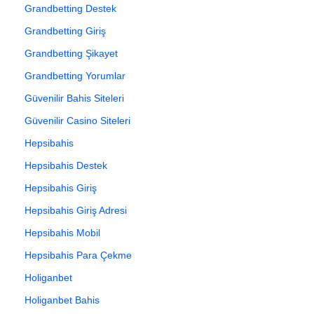
Grandbetting Destek
Grandbetting Giriş
Grandbetting Şikayet
Grandbetting Yorumlar
Güvenilir Bahis Siteleri
Güvenilir Casino Siteleri
Hepsibahis
Hepsibahis Destek
Hepsibahis Giriş
Hepsibahis Giriş Adresi
Hepsibahis Mobil
Hepsibahis Para Çekme
Holiganbet
Holiganbet Bahis