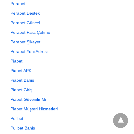
Perabet
Perabet Destek
Perabet Güncel
Perabet Para Çekme
Perabet Şikayet
Perabet Yeni Adresi
Piabet
Piabet APK
Piabet Bahis
Piabet Giriş
Piabet Güvenilir Mi
Piabet Müşteri Hizmetleri
Pulibet
Pulibet Bahis