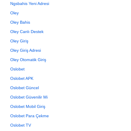
Ngsbahis Yeni Adresi
Oley
Oley Bahis
Oley Canlı Destek
Oley Giriş
Oley Giriş Adresi
Oley Otomatik Giriş
Oslobet
Oslobet APK
Oslobet Güncel
Oslobet Güvenilir Mi
Oslobet Mobil Giriş
Oslobet Para Çekme
Oslobet TV