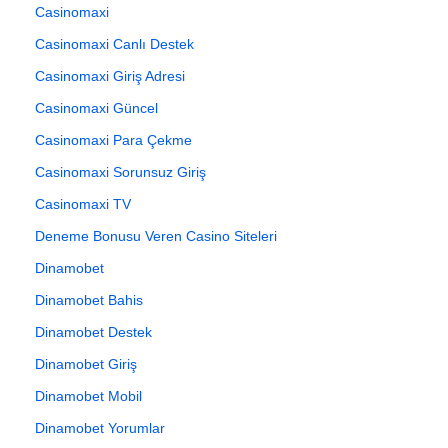
Casinomaxi
Casinomaxi Canlı Destek
Casinomaxi Giriş Adresi
Casinomaxi Güncel
Casinomaxi Para Çekme
Casinomaxi Sorunsuz Giriş
Casinomaxi TV
Deneme Bonusu Veren Casino Siteleri
Dinamobet
Dinamobet Bahis
Dinamobet Destek
Dinamobet Giriş
Dinamobet Mobil
Dinamobet Yorumlar