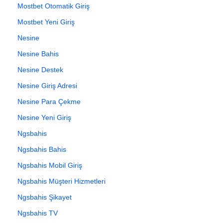
Mostbet Otomatik Giriş
Mostbet Yeni Giriş
Nesine
Nesine Bahis
Nesine Destek
Nesine Giriş Adresi
Nesine Para Çekme
Nesine Yeni Giriş
Ngsbahis
Ngsbahis Bahis
Ngsbahis Mobil Giriş
Ngsbahis Müşteri Hizmetleri
Ngsbahis Şikayet
Ngsbahis TV