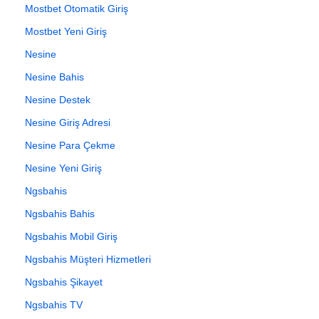
Mostbet Otomatik Giriş
Mostbet Yeni Giriş
Nesine
Nesine Bahis
Nesine Destek
Nesine Giriş Adresi
Nesine Para Çekme
Nesine Yeni Giriş
Ngsbahis
Ngsbahis Bahis
Ngsbahis Mobil Giriş
Ngsbahis Müşteri Hizmetleri
Ngsbahis Şikayet
Ngsbahis TV