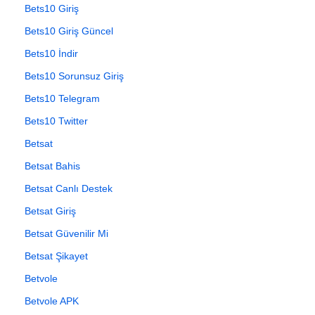
Bets10 Giriş
Bets10 Giriş Güncel
Bets10 İndir
Bets10 Sorunsuz Giriş
Bets10 Telegram
Bets10 Twitter
Betsat
Betsat Bahis
Betsat Canlı Destek
Betsat Giriş
Betsat Güvenilir Mi
Betsat Şikayet
Betvole
Betvole APK