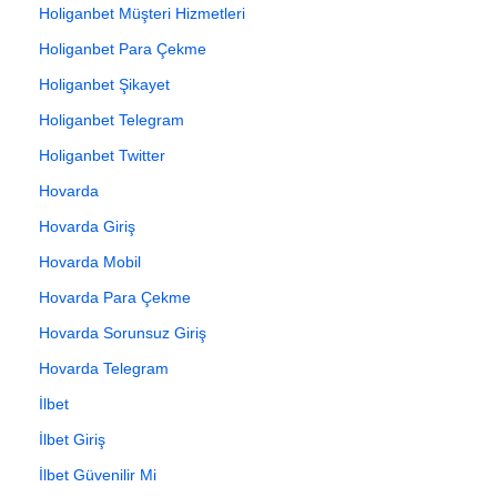
Holiganbet Müşteri Hizmetleri
Holiganbet Para Çekme
Holiganbet Şikayet
Holiganbet Telegram
Holiganbet Twitter
Hovarda
Hovarda Giriş
Hovarda Mobil
Hovarda Para Çekme
Hovarda Sorunsuz Giriş
Hovarda Telegram
İlbet
İlbet Giriş
İlbet Güvenilir Mi