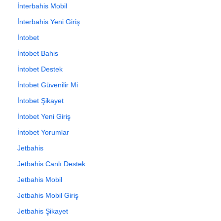
İnterbahis Mobil
İnterbahis Yeni Giriş
İntobet
İntobet Bahis
İntobet Destek
İntobet Güvenilir Mi
İntobet Şikayet
İntobet Yeni Giriş
İntobet Yorumlar
Jetbahis
Jetbahis Canlı Destek
Jetbahis Mobil
Jetbahis Mobil Giriş
Jetbahis Şikayet