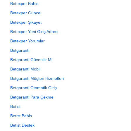
Betexper Bahis
Betexper Güncel
Betexper Şikayet
Betexper Yeni Giriş Adresi
Betexper Yorumlar
Betgaranti
Betgaranti Güvenilir Mi
Betgaranti Mobil
Betgaranti Müşteri Hizmetleri
Betgaranti Otomatik Giriş
Betgaranti Para Çekme
Betist
Betist Bahis
Betist Destek