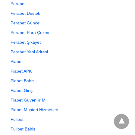
Perabet
Perabet Destek
Perabet Güncel
Perabet Para Çekme
Perabet Şikayet
Perabet Yeni Adresi
Piabet
Piabet APK
Piabet Bahis
Piabet Giriş
Piabet Güvenilir Mi
Piabet Müşteri Hizmetleri
Pulibet
Pulibet Bahis