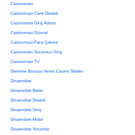
Casinomaxi
Casinomaxi Canlı Destek
Casinomaxi Giriş Adresi
Casinomaxi Güncel
Casinomaxi Para Çekme
Casinomaxi Sorunsuz Giriş
Casinomaxi TV
Deneme Bonusu Veren Casino Siteleri
Dinamobet
Dinamobet Bahis
Dinamobet Destek
Dinamobet Giriş
Dinamobet Mobil
Dinamobet Yorumlar