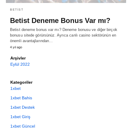
BETIST
Betist Deneme Bonus Var mı?
Betist deneme bonus var mı? Deneme bonusu ve diğer birçok
bonusu sitede görürsünüz. Ayrıca canlı casino sektörünün en
önemli avantajlarından…
4 yıl ago
Arşivler
Eylül 2022
Kategoriler
1xbet
1xbet Bahis
1xbet Destek
1xbet Giriş
1xbet Güncel