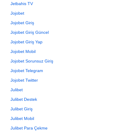
Jetbahis TV
Jojobet
Jojobet Giriş
Jojobet Giriş Güncel
Jojobet Giriş Yap
Jojobet Mobil
Jojobet Sorunsuz Giriş
Jojobet Telegram
Jojobet Twitter
Julibet
Julibet Destek
Julibet Giriş
Julibet Mobil
Julibet Para Çekme