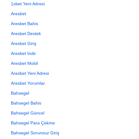
1xbet Yeni Adresi
Aresbet
Aresbet Bahis
Aresbet Destek
Aresbet Giriş
Aresbet İndir
Aresbet Mobil
Aresbet Yeni Adresi
Aresbet Yorumlar
Bahsegel
Bahsegel Bahis
Bahsegel Güncel
Bahsegel Para Çekme
Bahsegel Sorunsuz Giriş