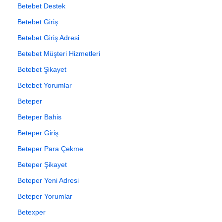
Betebet Destek
Betebet Giriş
Betebet Giriş Adresi
Betebet Müşteri Hizmetleri
Betebet Şikayet
Betebet Yorumlar
Beteper
Beteper Bahis
Beteper Giriş
Beteper Para Çekme
Beteper Şikayet
Beteper Yeni Adresi
Beteper Yorumlar
Betexper