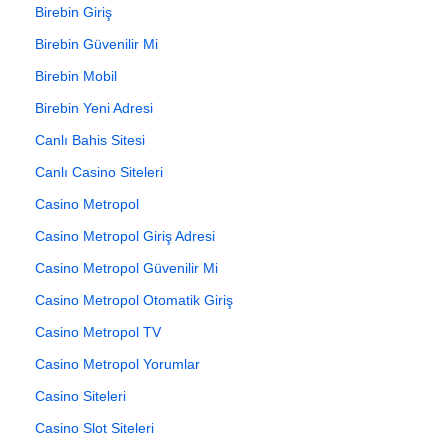
Birebin Giriş
Birebin Güvenilir Mi
Birebin Mobil
Birebin Yeni Adresi
Canlı Bahis Sitesi
Canlı Casino Siteleri
Casino Metropol
Casino Metropol Giriş Adresi
Casino Metropol Güvenilir Mi
Casino Metropol Otomatik Giriş
Casino Metropol TV
Casino Metropol Yorumlar
Casino Siteleri
Casino Slot Siteleri