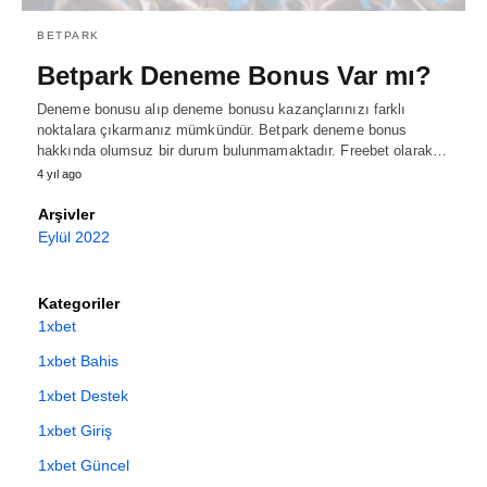
BETPARK
Betpark Deneme Bonus Var mı?
Deneme bonusu alıp deneme bonusu kazançlarınızı farklı
noktalara çıkarmanız mümkündür. Betpark deneme bonus
hakkında olumsuz bir durum bulunmamaktadır. Freebet olarak…
4 yıl ago
Arşivler
Eylül 2022
Kategoriler
1xbet
1xbet Bahis
1xbet Destek
1xbet Giriş
1xbet Güncel