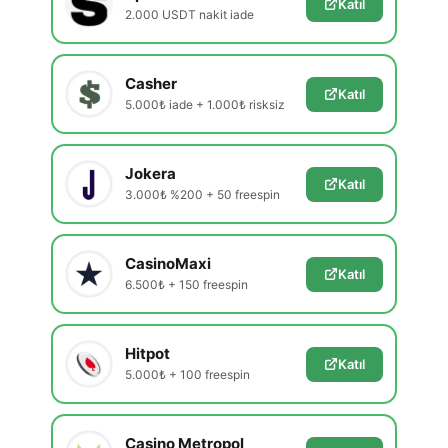
Katıl
2.000 USDT nakit iade
Casher
Katıl
5.000₺ iade + 1.000₺ risksiz
Jokera
Katıl
3.000₺ %200 + 50 freespin
CasinoMaxi
Katıl
6.500₺ + 150 freespin
Hitpot
Katıl
5.000₺ + 100 freespin
Casino Metropol