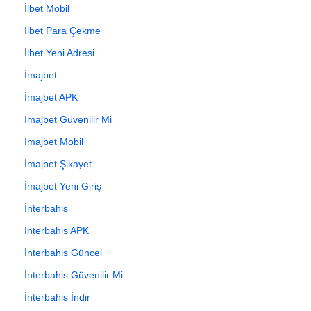
İlbet Mobil
İlbet Para Çekme
İlbet Yeni Adresi
İmajbet
İmajbet APK
İmajbet Güvenilir Mi
İmajbet Mobil
İmajbet Şikayet
İmajbet Yeni Giriş
İnterbahis
İnterbahis APK
İnterbahis Güncel
İnterbahis Güvenilir Mi
İnterbahis İndir