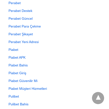
Perabet
Perabet Destek
Perabet Güncel
Perabet Para Çekme
Perabet Şikayet
Perabet Yeni Adresi
Piabet
Piabet APK
Piabet Bahis
Piabet Giriş
Piabet Güvenilir Mi
Piabet Müşteri Hizmetleri
Pulibet
Pulibet Bahis