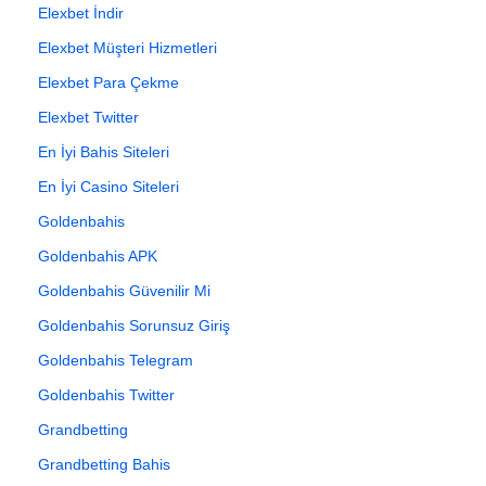
Elexbet İndir
Elexbet Müşteri Hizmetleri
Elexbet Para Çekme
Elexbet Twitter
En İyi Bahis Siteleri
En İyi Casino Siteleri
Goldenbahis
Goldenbahis APK
Goldenbahis Güvenilir Mi
Goldenbahis Sorunsuz Giriş
Goldenbahis Telegram
Goldenbahis Twitter
Grandbetting
Grandbetting Bahis