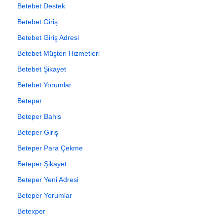
Betebet Destek
Betebet Giriş
Betebet Giriş Adresi
Betebet Müşteri Hizmetleri
Betebet Şikayet
Betebet Yorumlar
Beteper
Beteper Bahis
Beteper Giriş
Beteper Para Çekme
Beteper Şikayet
Beteper Yeni Adresi
Beteper Yorumlar
Betexper