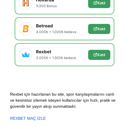
Katıl
%300 Bonus
Betroad
Katıl
4.000₺ + 1.000₺ bedava
Rexbet
Katıl
3.000₺ + 1.500₺ bedava
Rexbet için hazırlanan bu site, spor karşılaşmalarını canlı
ve kesintisiz izlemek isteyen kullanıcılar için hızlı, pratik ve
güvenilir bir yayın akışı sunmaktadır.
REXBET MAÇ İZLE