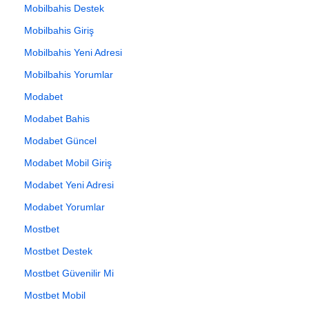
Mobilbahis Destek
Mobilbahis Giriş
Mobilbahis Yeni Adresi
Mobilbahis Yorumlar
Modabet
Modabet Bahis
Modabet Güncel
Modabet Mobil Giriş
Modabet Yeni Adresi
Modabet Yorumlar
Mostbet
Mostbet Destek
Mostbet Güvenilir Mi
Mostbet Mobil