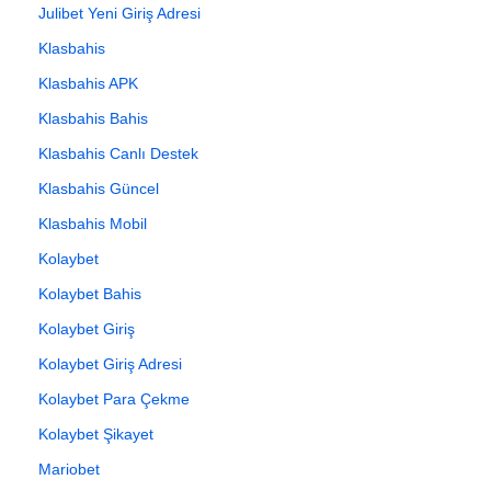
Julibet Yeni Giriş Adresi
Klasbahis
Klasbahis APK
Klasbahis Bahis
Klasbahis Canlı Destek
Klasbahis Güncel
Klasbahis Mobil
Kolaybet
Kolaybet Bahis
Kolaybet Giriş
Kolaybet Giriş Adresi
Kolaybet Para Çekme
Kolaybet Şikayet
Mariobet