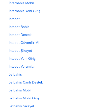
İnterbahis Mobil
İnterbahis Yeni Giriş
İntobet
İntobet Bahis
İntobet Destek
İntobet Güvenilir Mi
İntobet Şikayet
İntobet Yeni Giriş
İntobet Yorumlar
Jetbahis
Jetbahis Canlı Destek
Jetbahis Mobil
Jetbahis Mobil Giriş
Jetbahis Şikayet