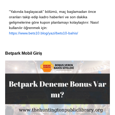
“Yakında başlayacak” bölümü, maç başlamadan önce
oranları takip edip kadro haberleri ve son dakika
gelişmelerine göre kupon planlamayı kolaylaştırır. Nasıl
kullanılır öğrenmek için:
https://www.bets10.blog/yazi/bets10-bahis/
Betpark Mobil Giriş