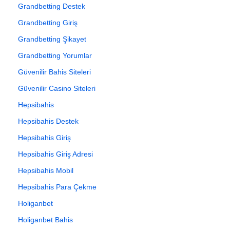
Grandbetting Destek
Grandbetting Giriş
Grandbetting Şikayet
Grandbetting Yorumlar
Güvenilir Bahis Siteleri
Güvenilir Casino Siteleri
Hepsibahis
Hepsibahis Destek
Hepsibahis Giriş
Hepsibahis Giriş Adresi
Hepsibahis Mobil
Hepsibahis Para Çekme
Holiganbet
Holiganbet Bahis