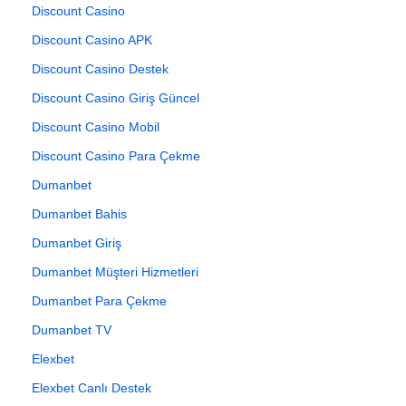
Discount Casino
Discount Casino APK
Discount Casino Destek
Discount Casino Giriş Güncel
Discount Casino Mobil
Discount Casino Para Çekme
Dumanbet
Dumanbet Bahis
Dumanbet Giriş
Dumanbet Müşteri Hizmetleri
Dumanbet Para Çekme
Dumanbet TV
Elexbet
Elexbet Canlı Destek