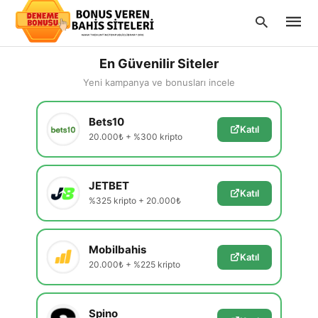
En Güvenilir Siteler
Yeni kampanya ve bonusları incele
Type
Bets10
your
Katıl
searc
20.000₺ + %300 kripto
query
and
hit
enter:
JETBET
Katıl
%325 kripto + 20.000₺
Mobilbahis
Katıl
20.000₺ + %225 kripto
Spino