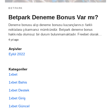
BETPARK
Betpark Deneme Bonus Var mı?
Deneme bonusu alıp deneme bonusu kazançlarınızı farklı
noktalara çıkarmanız mümkündür. Betpark deneme bonus
hakkında olumsuz bir durum bulunmamaktadır. Freebet olarak…
4 yıl ago
Arşivler
Eylül 2022
Kategoriler
1xbet
1xbet Bahis
1xbet Destek
1xbet Giriş
1xbet Güncel