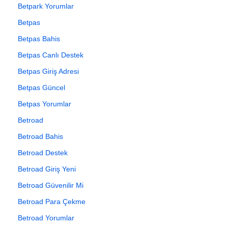
Betpark Yorumlar
Betpas
Betpas Bahis
Betpas Canlı Destek
Betpas Giriş Adresi
Betpas Güncel
Betpas Yorumlar
Betroad
Betroad Bahis
Betroad Destek
Betroad Giriş Yeni
Betroad Güvenilir Mi
Betroad Para Çekme
Betroad Yorumlar