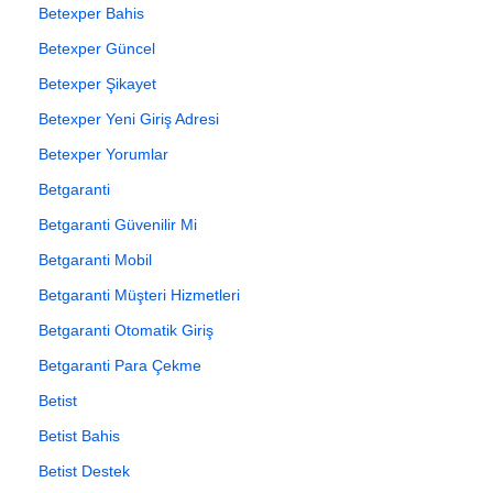
Betexper Bahis
Betexper Güncel
Betexper Şikayet
Betexper Yeni Giriş Adresi
Betexper Yorumlar
Betgaranti
Betgaranti Güvenilir Mi
Betgaranti Mobil
Betgaranti Müşteri Hizmetleri
Betgaranti Otomatik Giriş
Betgaranti Para Çekme
Betist
Betist Bahis
Betist Destek