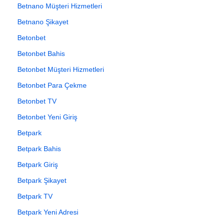
Betnano Müşteri Hizmetleri
Betnano Şikayet
Betonbet
Betonbet Bahis
Betonbet Müşteri Hizmetleri
Betonbet Para Çekme
Betonbet TV
Betonbet Yeni Giriş
Betpark
Betpark Bahis
Betpark Giriş
Betpark Şikayet
Betpark TV
Betpark Yeni Adresi