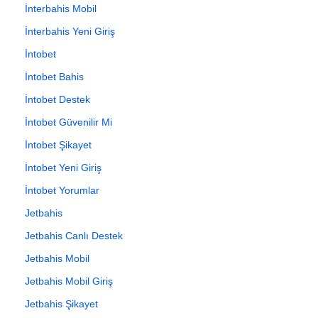
İnterbahis Mobil
İnterbahis Yeni Giriş
İntobet
İntobet Bahis
İntobet Destek
İntobet Güvenilir Mi
İntobet Şikayet
İntobet Yeni Giriş
İntobet Yorumlar
Jetbahis
Jetbahis Canlı Destek
Jetbahis Mobil
Jetbahis Mobil Giriş
Jetbahis Şikayet