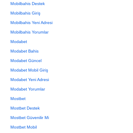
Mobilbahis Destek
Mobilbahis Giriş
Mobilbahis Yeni Adresi
Mobilbahis Yorumlar
Modabet
Modabet Bahis
Modabet Güncel
Modabet Mobil Giriş
Modabet Yeni Adresi
Modabet Yorumlar
Mostbet
Mostbet Destek
Mostbet Güvenilir Mi
Mostbet Mobil