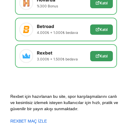
Katıl
%300 Bonus
Betroad
Katıl
4.000₺ + 1.000₺ bedava
Rexbet
Katıl
3.000₺ + 1.500₺ bedava
Rexbet için hazırlanan bu site, spor karşılaşmalarını canlı
ve kesintisiz izlemek isteyen kullanıcılar için hızlı, pratik ve
güvenilir bir yayın akışı sunmaktadır.
REXBET MAÇ İZLE