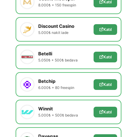
Katıl
8.000₺ + 150 freespin
Discount Casino
Katıl
5.000₺ nakit iade
Betelli
Katıl
5.050₺ + 500₺ bedava
Betchip
Katıl
6.000₺ + 80 freespin
Winnit
Katıl
5.000₺ + 500₺ bedava
Davegas