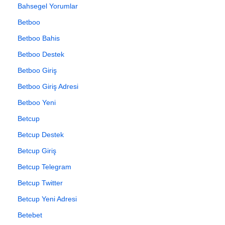
Bahsegel Yorumlar
Betboo
Betboo Bahis
Betboo Destek
Betboo Giriş
Betboo Giriş Adresi
Betboo Yeni
Betcup
Betcup Destek
Betcup Giriş
Betcup Telegram
Betcup Twitter
Betcup Yeni Adresi
Betebet