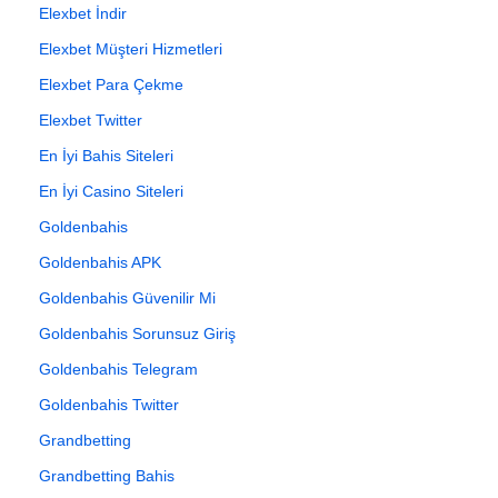
Elexbet İndir
Elexbet Müşteri Hizmetleri
Elexbet Para Çekme
Elexbet Twitter
En İyi Bahis Siteleri
En İyi Casino Siteleri
Goldenbahis
Goldenbahis APK
Goldenbahis Güvenilir Mi
Goldenbahis Sorunsuz Giriş
Goldenbahis Telegram
Goldenbahis Twitter
Grandbetting
Grandbetting Bahis