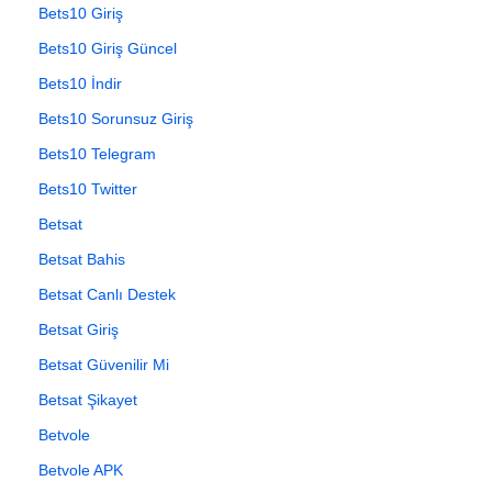
Bets10 Giriş
Bets10 Giriş Güncel
Bets10 İndir
Bets10 Sorunsuz Giriş
Bets10 Telegram
Bets10 Twitter
Betsat
Betsat Bahis
Betsat Canlı Destek
Betsat Giriş
Betsat Güvenilir Mi
Betsat Şikayet
Betvole
Betvole APK