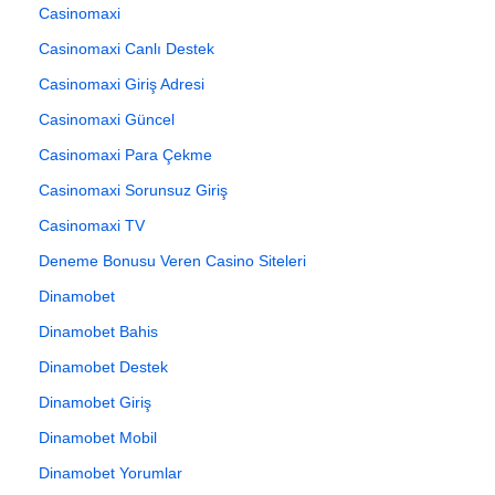
Casinomaxi
Casinomaxi Canlı Destek
Casinomaxi Giriş Adresi
Casinomaxi Güncel
Casinomaxi Para Çekme
Casinomaxi Sorunsuz Giriş
Casinomaxi TV
Deneme Bonusu Veren Casino Siteleri
Dinamobet
Dinamobet Bahis
Dinamobet Destek
Dinamobet Giriş
Dinamobet Mobil
Dinamobet Yorumlar