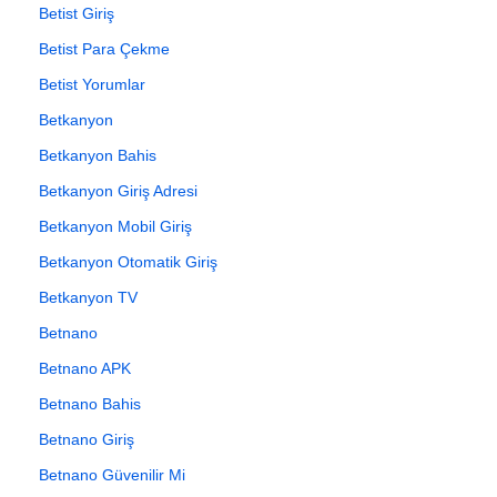
Betist Giriş
Betist Para Çekme
Betist Yorumlar
Betkanyon
Betkanyon Bahis
Betkanyon Giriş Adresi
Betkanyon Mobil Giriş
Betkanyon Otomatik Giriş
Betkanyon TV
Betnano
Betnano APK
Betnano Bahis
Betnano Giriş
Betnano Güvenilir Mi