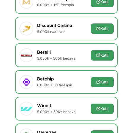
Katıl
8.000₺ + 150 freespin
Discount Casino
Katıl
5.000₺ nakit iade
Betelli
Katıl
5.050₺ + 500₺ bedava
Betchip
Katıl
6.000₺ + 80 freespin
Winnit
Katıl
5.000₺ + 500₺ bedava
Davegas