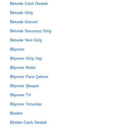
Betvole Canlı Destek
Betvole Giriş
Betvole Güncel
Betvole Sorunsuz Giriş
Betvole Yeni Giriş
Bilyoner
Bilyoner Giriş Yap
Bilyoner Mobil
Bilyoner Para Çekme
Bilyoner Şikayet
Bilyoner TV
Bilyoner Yorumlar
Birebin
Birebin Canlı Destek