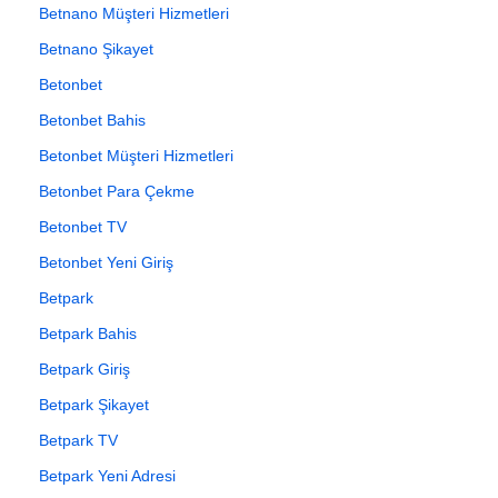
Betnano Müşteri Hizmetleri
Betnano Şikayet
Betonbet
Betonbet Bahis
Betonbet Müşteri Hizmetleri
Betonbet Para Çekme
Betonbet TV
Betonbet Yeni Giriş
Betpark
Betpark Bahis
Betpark Giriş
Betpark Şikayet
Betpark TV
Betpark Yeni Adresi