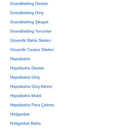
Grandbetting Destek
Grandbetting Giriş
Grandbetting Şikayet
Grandbetting Yorumlar
Güvenilir Bahis Siteleri
Güvenilir Casino Siteleri
Hepsibahis
Hepsibahis Destek
Hepsibahis Giriş
Hepsibahis Giriş Adresi
Hepsibahis Mobil
Hepsibahis Para Çekme
Holiganbet
Holiganbet Bahis