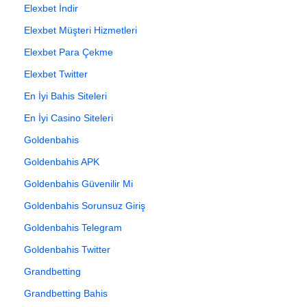
Elexbet İndir
Elexbet Müşteri Hizmetleri
Elexbet Para Çekme
Elexbet Twitter
En İyi Bahis Siteleri
En İyi Casino Siteleri
Goldenbahis
Goldenbahis APK
Goldenbahis Güvenilir Mi
Goldenbahis Sorunsuz Giriş
Goldenbahis Telegram
Goldenbahis Twitter
Grandbetting
Grandbetting Bahis