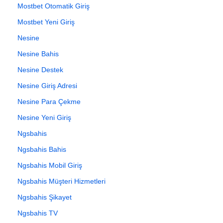
Mostbet Otomatik Giriş
Mostbet Yeni Giriş
Nesine
Nesine Bahis
Nesine Destek
Nesine Giriş Adresi
Nesine Para Çekme
Nesine Yeni Giriş
Ngsbahis
Ngsbahis Bahis
Ngsbahis Mobil Giriş
Ngsbahis Müşteri Hizmetleri
Ngsbahis Şikayet
Ngsbahis TV