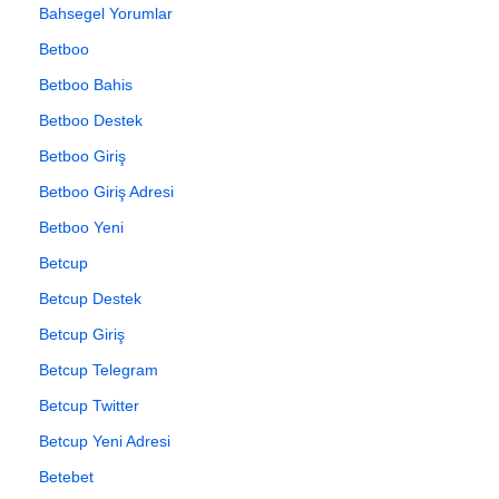
Bahsegel Yorumlar
Betboo
Betboo Bahis
Betboo Destek
Betboo Giriş
Betboo Giriş Adresi
Betboo Yeni
Betcup
Betcup Destek
Betcup Giriş
Betcup Telegram
Betcup Twitter
Betcup Yeni Adresi
Betebet