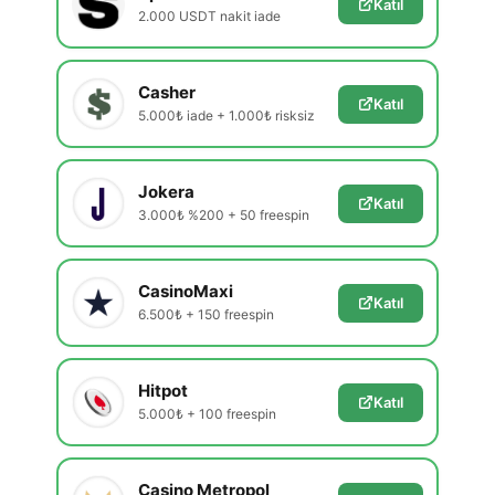
Katıl
2.000 USDT nakit iade
Casher
Katıl
5.000₺ iade + 1.000₺ risksiz
Jokera
Katıl
3.000₺ %200 + 50 freespin
CasinoMaxi
Katıl
6.500₺ + 150 freespin
Hitpot
Katıl
5.000₺ + 100 freespin
Casino Metropol