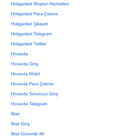
Holiganbet Müşteri Hizmetleri
Holiganbet Para Çekme
Holiganbet Şikayet
Holiganbet Telegram
Holiganbet Twitter
Hovarda
Hovarda Giriş
Hovarda Mobil
Hovarda Para Çekme
Hovarda Sorunsuz Giriş
Hovarda Telegram
İlbet
İlbet Giriş
İlbet Güvenilir Mi