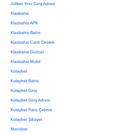
Julibet Yeni Giriş Adresi
Klasbahis
Klasbahis APK
Klasbahis Bahis
Klasbahis Canlı Destek
Klasbahis Güncel
Klasbahis Mobil
Kolaybet
Kolaybet Bahis
Kolaybet Giriş
Kolaybet Giriş Adresi
Kolaybet Para Çekme
Kolaybet Şikayet
Mariobet