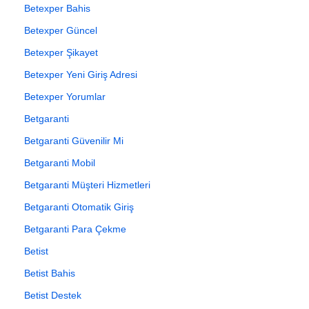
Betexper Bahis
Betexper Güncel
Betexper Şikayet
Betexper Yeni Giriş Adresi
Betexper Yorumlar
Betgaranti
Betgaranti Güvenilir Mi
Betgaranti Mobil
Betgaranti Müşteri Hizmetleri
Betgaranti Otomatik Giriş
Betgaranti Para Çekme
Betist
Betist Bahis
Betist Destek