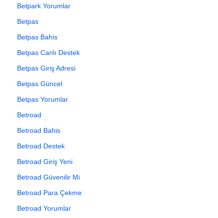
Betpark Yorumlar
Betpas
Betpas Bahis
Betpas Canlı Destek
Betpas Giriş Adresi
Betpas Güncel
Betpas Yorumlar
Betroad
Betroad Bahis
Betroad Destek
Betroad Giriş Yeni
Betroad Güvenilir Mi
Betroad Para Çekme
Betroad Yorumlar