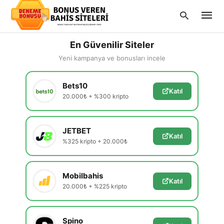
En Güvenilir Siteler
Yeni kampanya ve bonusları incele
Type
Bets10
your
Katıl
searc
20.000₺ + %300 kripto
query
and
hit
enter:
JETBET
Katıl
%325 kripto + 20.000₺
Mobilbahis
Katıl
20.000₺ + %225 kripto
Spino