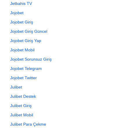
Jetbahis TV
Jojobet
Jojobet Giriş
Jojobet Giriş Güncel
Jojobet Giriş Yap
Jojobet Mobil
Jojobet Sorunsuz Giriş
Jojobet Telegram
Jojobet Twitter
Julibet
Julibet Destek
Julibet Giriş
Julibet Mobil
Julibet Para Çekme