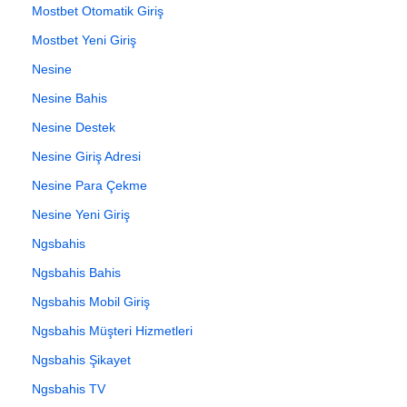
Mostbet Otomatik Giriş
Mostbet Yeni Giriş
Nesine
Nesine Bahis
Nesine Destek
Nesine Giriş Adresi
Nesine Para Çekme
Nesine Yeni Giriş
Ngsbahis
Ngsbahis Bahis
Ngsbahis Mobil Giriş
Ngsbahis Müşteri Hizmetleri
Ngsbahis Şikayet
Ngsbahis TV