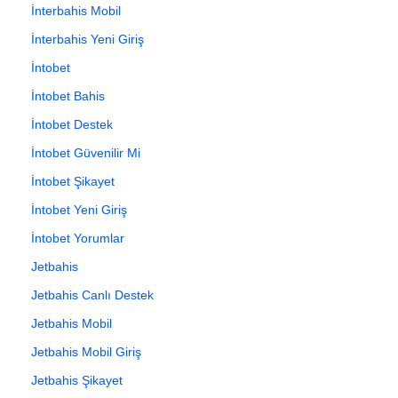
İnterbahis Mobil
İnterbahis Yeni Giriş
İntobet
İntobet Bahis
İntobet Destek
İntobet Güvenilir Mi
İntobet Şikayet
İntobet Yeni Giriş
İntobet Yorumlar
Jetbahis
Jetbahis Canlı Destek
Jetbahis Mobil
Jetbahis Mobil Giriş
Jetbahis Şikayet