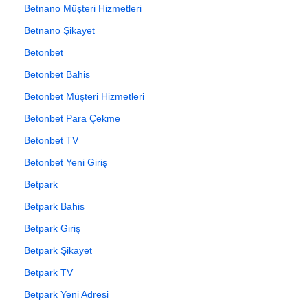
Betnano Müşteri Hizmetleri
Betnano Şikayet
Betonbet
Betonbet Bahis
Betonbet Müşteri Hizmetleri
Betonbet Para Çekme
Betonbet TV
Betonbet Yeni Giriş
Betpark
Betpark Bahis
Betpark Giriş
Betpark Şikayet
Betpark TV
Betpark Yeni Adresi