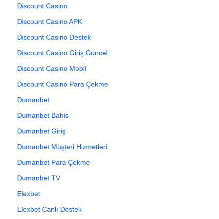
Discount Casino
Discount Casino APK
Discount Casino Destek
Discount Casino Giriş Güncel
Discount Casino Mobil
Discount Casino Para Çekme
Dumanbet
Dumanbet Bahis
Dumanbet Giriş
Dumanbet Müşteri Hizmetleri
Dumanbet Para Çekme
Dumanbet TV
Elexbet
Elexbet Canlı Destek