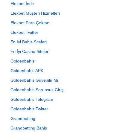
Elexbet İndir
Elexbet Müşteri Hizmetleri
Elexbet Para Çekme
Elexbet Twitter
En İyi Bahis Siteleri
En İyi Casino Siteleri
Goldenbahis
Goldenbahis APK
Goldenbahis Güvenilir Mi
Goldenbahis Sorunsuz Giriş
Goldenbahis Telegram
Goldenbahis Twitter
Grandbetting
Grandbetting Bahis