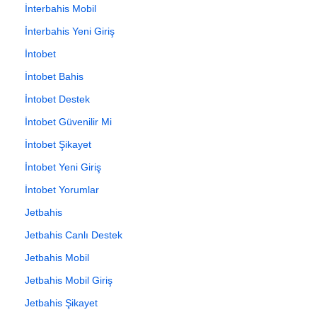
İnterbahis Mobil
İnterbahis Yeni Giriş
İntobet
İntobet Bahis
İntobet Destek
İntobet Güvenilir Mi
İntobet Şikayet
İntobet Yeni Giriş
İntobet Yorumlar
Jetbahis
Jetbahis Canlı Destek
Jetbahis Mobil
Jetbahis Mobil Giriş
Jetbahis Şikayet