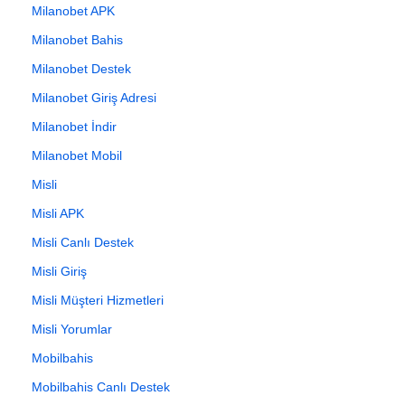
Milanobet APK
Milanobet Bahis
Milanobet Destek
Milanobet Giriş Adresi
Milanobet İndir
Milanobet Mobil
Misli
Misli APK
Misli Canlı Destek
Misli Giriş
Misli Müşteri Hizmetleri
Misli Yorumlar
Mobilbahis
Mobilbahis Canlı Destek