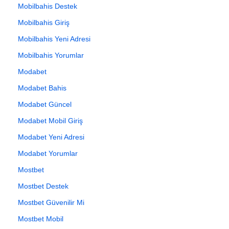
Mobilbahis Destek
Mobilbahis Giriş
Mobilbahis Yeni Adresi
Mobilbahis Yorumlar
Modabet
Modabet Bahis
Modabet Güncel
Modabet Mobil Giriş
Modabet Yeni Adresi
Modabet Yorumlar
Mostbet
Mostbet Destek
Mostbet Güvenilir Mi
Mostbet Mobil