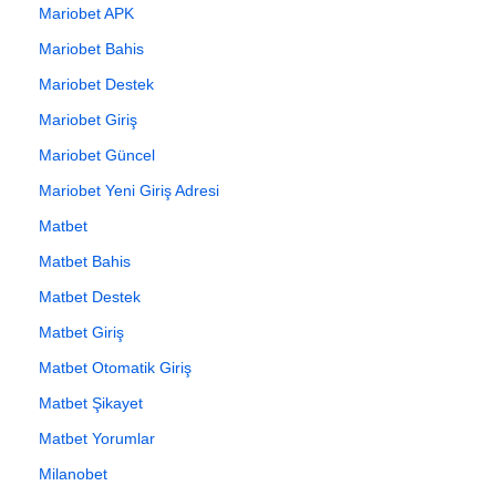
Mariobet APK
Mariobet Bahis
Mariobet Destek
Mariobet Giriş
Mariobet Güncel
Mariobet Yeni Giriş Adresi
Matbet
Matbet Bahis
Matbet Destek
Matbet Giriş
Matbet Otomatik Giriş
Matbet Şikayet
Matbet Yorumlar
Milanobet