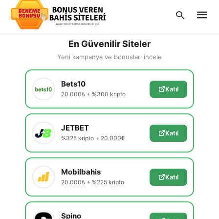
En Güvenilir Siteler
Yeni kampanya ve bonusları incele
Type
Bets10
your
Katıl
searc
20.000₺ + %300 kripto
query
and
hit
enter:
JETBET
Katıl
%325 kripto + 20.000₺
Mobilbahis
Katıl
20.000₺ + %225 kripto
Spino