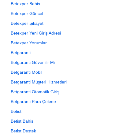
Betexper Bahis
Betexper Güncel
Betexper Şikayet
Betexper Yeni Giriş Adresi
Betexper Yorumlar
Betgaranti
Betgaranti Güvenilir Mi
Betgaranti Mobil
Betgaranti Müşteri Hizmetleri
Betgaranti Otomatik Giriş
Betgaranti Para Çekme
Betist
Betist Bahis
Betist Destek