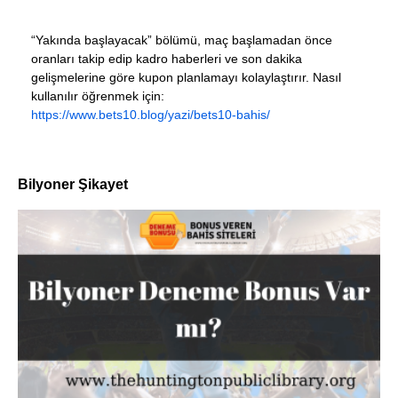
“Yakında başlayacak” bölümü, maç başlamadan önce
oranları takip edip kadro haberleri ve son dakika
gelişmelerine göre kupon planlamayı kolaylaştırır. Nasıl
kullanılır öğrenmek için:
https://www.bets10.blog/yazi/bets10-bahis/
Bilyoner Şikayet