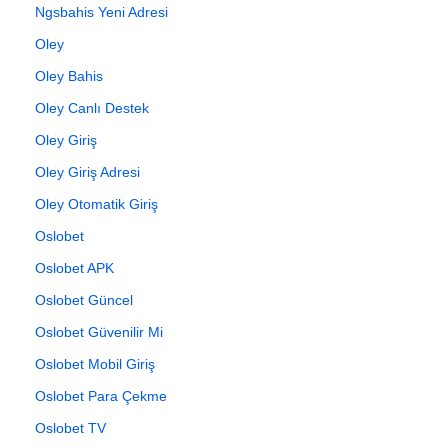
Ngsbahis Yeni Adresi
Oley
Oley Bahis
Oley Canlı Destek
Oley Giriş
Oley Giriş Adresi
Oley Otomatik Giriş
Oslobet
Oslobet APK
Oslobet Güncel
Oslobet Güvenilir Mi
Oslobet Mobil Giriş
Oslobet Para Çekme
Oslobet TV