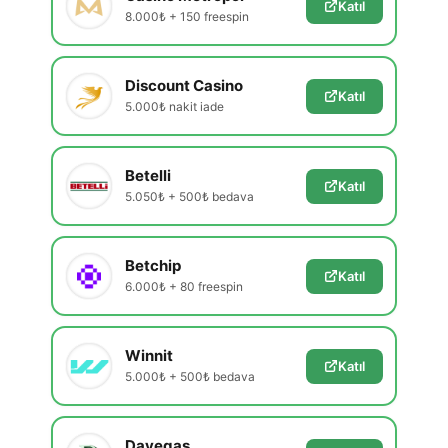
Katıl
8.000₺ + 150 freespin
Discount Casino
Katıl
5.000₺ nakit iade
Betelli
Katıl
5.050₺ + 500₺ bedava
Betchip
Katıl
6.000₺ + 80 freespin
Winnit
Katıl
5.000₺ + 500₺ bedava
Davegas