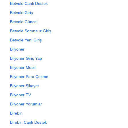
Betvole Canlı Destek
Betvole Giriş
Betvole Güncel
Betvole Sorunsuz Giriş
Betvole Yeni Giriş
Bilyoner
Bilyoner Giriş Yap
Bilyoner Mobil
Bilyoner Para Çekme
Bilyoner Şikayet
Bilyoner TV
Bilyoner Yorumlar
Birebin
Birebin Canlı Destek