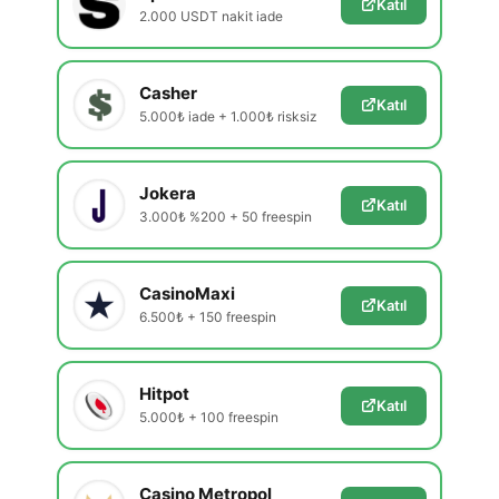
Katıl
2.000 USDT nakit iade
Casher
Katıl
5.000₺ iade + 1.000₺ risksiz
Jokera
Katıl
3.000₺ %200 + 50 freespin
CasinoMaxi
Katıl
6.500₺ + 150 freespin
Hitpot
Katıl
5.000₺ + 100 freespin
Casino Metropol