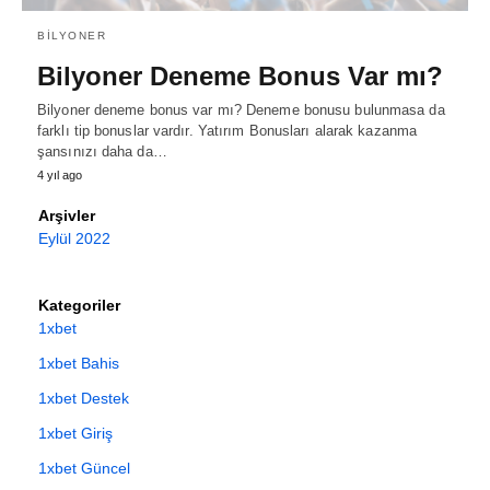
BILYONER
Bilyoner Deneme Bonus Var mı?
Bilyoner deneme bonus var mı? Deneme bonusu bulunmasa da
farklı tip bonuslar vardır. Yatırım Bonusları alarak kazanma
şansınızı daha da…
4 yıl ago
Arşivler
Eylül 2022
Kategoriler
1xbet
1xbet Bahis
1xbet Destek
1xbet Giriş
1xbet Güncel