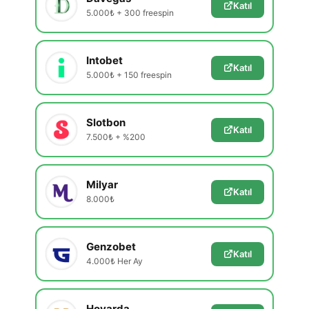
Katıl
5.000₺ + 300 freespin
Intobet
Katıl
5.000₺ + 150 freespin
Slotbon
Katıl
7.500₺ + %200
Milyar
Katıl
8.000₺
Genzobet
Katıl
4.000₺ Her Ay
Hovarda