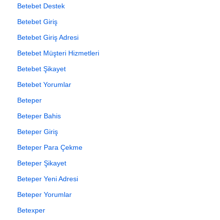
Betebet Destek
Betebet Giriş
Betebet Giriş Adresi
Betebet Müşteri Hizmetleri
Betebet Şikayet
Betebet Yorumlar
Beteper
Beteper Bahis
Beteper Giriş
Beteper Para Çekme
Beteper Şikayet
Beteper Yeni Adresi
Beteper Yorumlar
Betexper