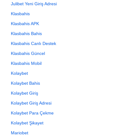
Julibet Yeni Giriş Adresi
Klasbahis
Klasbahis APK
Klasbahis Bahis
Klasbahis Canlı Destek
Klasbahis Güncel
Klasbahis Mobil
Kolaybet
Kolaybet Bahis
Kolaybet Giriş
Kolaybet Giriş Adresi
Kolaybet Para Çekme
Kolaybet Şikayet
Mariobet