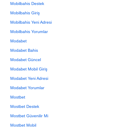
Mobilbahis Destek
Mobilbahis Giriş
Mobilbahis Yeni Adresi
Mobilbahis Yorumlar
Modabet
Modabet Bahis
Modabet Güncel
Modabet Mobil Giriş
Modabet Yeni Adresi
Modabet Yorumlar
Mostbet
Mostbet Destek
Mostbet Güvenilir Mi
Mostbet Mobil