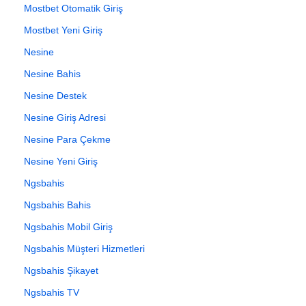
Mostbet Otomatik Giriş
Mostbet Yeni Giriş
Nesine
Nesine Bahis
Nesine Destek
Nesine Giriş Adresi
Nesine Para Çekme
Nesine Yeni Giriş
Ngsbahis
Ngsbahis Bahis
Ngsbahis Mobil Giriş
Ngsbahis Müşteri Hizmetleri
Ngsbahis Şikayet
Ngsbahis TV