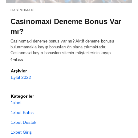
CASINOMAXI
Casinomaxi Deneme Bonus Var
mı?
Casinomaxi deneme bonus var mı? Aktif deneme bonusu
bulunmamakla kayıp bonusları ön plana çıkmaktadır.
Casinomaxi kayıp bonusları sitenin müşterilerinin kayıp…
4 yıl ago
Arşivler
Eylül 2022
Kategoriler
1xbet
1xbet Bahis
1xbet Destek
1xbet Giriş