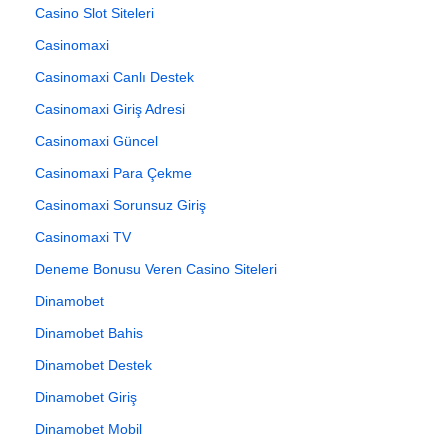
Casino Slot Siteleri
Casinomaxi
Casinomaxi Canlı Destek
Casinomaxi Giriş Adresi
Casinomaxi Güncel
Casinomaxi Para Çekme
Casinomaxi Sorunsuz Giriş
Casinomaxi TV
Deneme Bonusu Veren Casino Siteleri
Dinamobet
Dinamobet Bahis
Dinamobet Destek
Dinamobet Giriş
Dinamobet Mobil