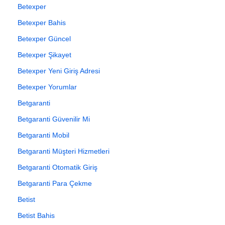
Betexper
Betexper Bahis
Betexper Güncel
Betexper Şikayet
Betexper Yeni Giriş Adresi
Betexper Yorumlar
Betgaranti
Betgaranti Güvenilir Mi
Betgaranti Mobil
Betgaranti Müşteri Hizmetleri
Betgaranti Otomatik Giriş
Betgaranti Para Çekme
Betist
Betist Bahis