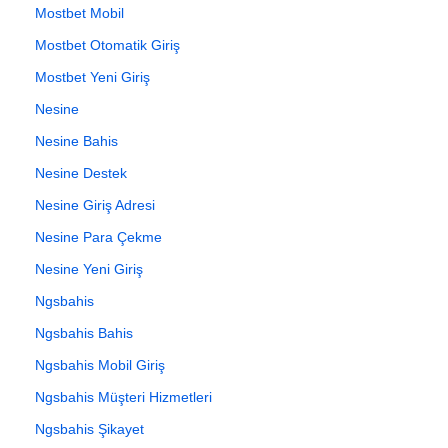
Mostbet Mobil
Mostbet Otomatik Giriş
Mostbet Yeni Giriş
Nesine
Nesine Bahis
Nesine Destek
Nesine Giriş Adresi
Nesine Para Çekme
Nesine Yeni Giriş
Ngsbahis
Ngsbahis Bahis
Ngsbahis Mobil Giriş
Ngsbahis Müşteri Hizmetleri
Ngsbahis Şikayet