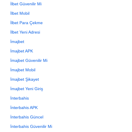
İlbet Güvenilir Mi
İlbet Mobil
İlbet Para Çekme
İlbet Yeni Adresi
İmajbet
İmajbet APK
İmajbet Güvenilir Mi
İmajbet Mobil
İmajbet Şikayet
İmajbet Yeni Giriş
İnterbahis
İnterbahis APK
İnterbahis Güncel
İnterbahis Güvenilir Mi