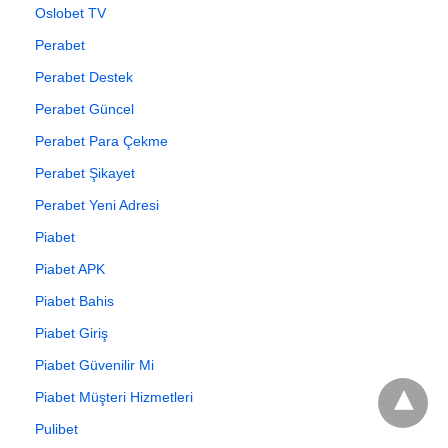
Oslobet TV
Perabet
Perabet Destek
Perabet Güncel
Perabet Para Çekme
Perabet Şikayet
Perabet Yeni Adresi
Piabet
Piabet APK
Piabet Bahis
Piabet Giriş
Piabet Güvenilir Mi
Piabet Müşteri Hizmetleri
Pulibet