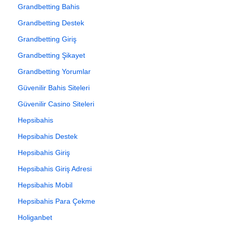
Grandbetting Bahis
Grandbetting Destek
Grandbetting Giriş
Grandbetting Şikayet
Grandbetting Yorumlar
Güvenilir Bahis Siteleri
Güvenilir Casino Siteleri
Hepsibahis
Hepsibahis Destek
Hepsibahis Giriş
Hepsibahis Giriş Adresi
Hepsibahis Mobil
Hepsibahis Para Çekme
Holiganbet