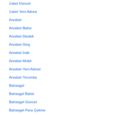
1xbet Güncel
1xbet Yeni Adresi
Aresbet
Aresbet Bahis
Aresbet Destek
Aresbet Giriş
Aresbet İndir
Aresbet Mobil
Aresbet Yeni Adresi
Aresbet Yorumlar
Bahsegel
Bahsegel Bahis
Bahsegel Güncel
Bahsegel Para Çekme