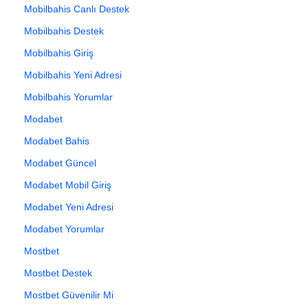
Mobilbahis Canlı Destek
Mobilbahis Destek
Mobilbahis Giriş
Mobilbahis Yeni Adresi
Mobilbahis Yorumlar
Modabet
Modabet Bahis
Modabet Güncel
Modabet Mobil Giriş
Modabet Yeni Adresi
Modabet Yorumlar
Mostbet
Mostbet Destek
Mostbet Güvenilir Mi