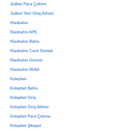
Julibet Para Çekme
Julibet Yeni Giriş Adresi
Klasbahis
Klasbahis APK
Klasbahis Bahis
Klasbahis Canlı Destek
Klasbahis Güncel
Klasbahis Mobil
Kolaybet
Kolaybet Bahis
Kolaybet Giriş
Kolaybet Giriş Adresi
Kolaybet Para Çekme
Kolaybet Şikayet