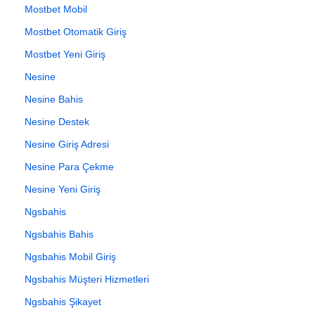
Mostbet Mobil
Mostbet Otomatik Giriş
Mostbet Yeni Giriş
Nesine
Nesine Bahis
Nesine Destek
Nesine Giriş Adresi
Nesine Para Çekme
Nesine Yeni Giriş
Ngsbahis
Ngsbahis Bahis
Ngsbahis Mobil Giriş
Ngsbahis Müşteri Hizmetleri
Ngsbahis Şikayet