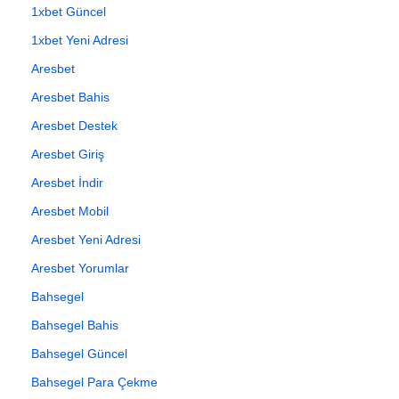
1xbet Güncel
1xbet Yeni Adresi
Aresbet
Aresbet Bahis
Aresbet Destek
Aresbet Giriş
Aresbet İndir
Aresbet Mobil
Aresbet Yeni Adresi
Aresbet Yorumlar
Bahsegel
Bahsegel Bahis
Bahsegel Güncel
Bahsegel Para Çekme