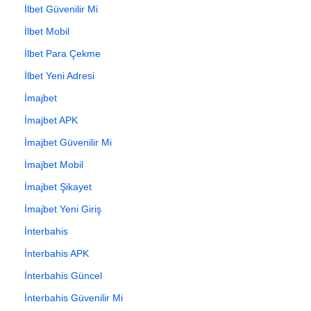
İlbet Güvenilir Mi
İlbet Mobil
İlbet Para Çekme
İlbet Yeni Adresi
İmajbet
İmajbet APK
İmajbet Güvenilir Mi
İmajbet Mobil
İmajbet Şikayet
İmajbet Yeni Giriş
İnterbahis
İnterbahis APK
İnterbahis Güncel
İnterbahis Güvenilir Mi