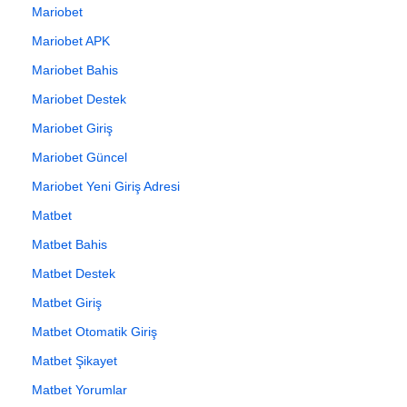
Mariobet
Mariobet APK
Mariobet Bahis
Mariobet Destek
Mariobet Giriş
Mariobet Güncel
Mariobet Yeni Giriş Adresi
Matbet
Matbet Bahis
Matbet Destek
Matbet Giriş
Matbet Otomatik Giriş
Matbet Şikayet
Matbet Yorumlar