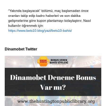
“Yakında başlayacak” bölümü, maç başlamadan önce
oranları takip edip kadro haberleri ve son dakika
gelişmelerine göre kupon planlamayı kolaylaştırır. Nasıl
kullanılır öğrenmek için:
https://www.bets10.blog/yazi/bets10-bahis/
Dinamobet Twitter