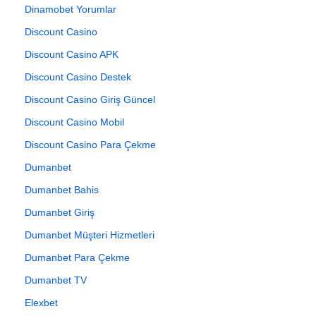
Dinamobet Yorumlar
Discount Casino
Discount Casino APK
Discount Casino Destek
Discount Casino Giriş Güncel
Discount Casino Mobil
Discount Casino Para Çekme
Dumanbet
Dumanbet Bahis
Dumanbet Giriş
Dumanbet Müşteri Hizmetleri
Dumanbet Para Çekme
Dumanbet TV
Elexbet