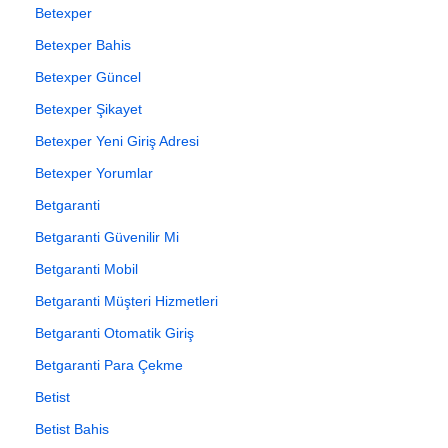
Betexper
Betexper Bahis
Betexper Güncel
Betexper Şikayet
Betexper Yeni Giriş Adresi
Betexper Yorumlar
Betgaranti
Betgaranti Güvenilir Mi
Betgaranti Mobil
Betgaranti Müşteri Hizmetleri
Betgaranti Otomatik Giriş
Betgaranti Para Çekme
Betist
Betist Bahis