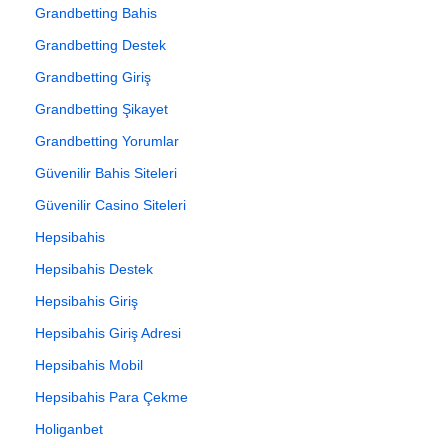
Grandbetting Bahis
Grandbetting Destek
Grandbetting Giriş
Grandbetting Şikayet
Grandbetting Yorumlar
Güvenilir Bahis Siteleri
Güvenilir Casino Siteleri
Hepsibahis
Hepsibahis Destek
Hepsibahis Giriş
Hepsibahis Giriş Adresi
Hepsibahis Mobil
Hepsibahis Para Çekme
Holiganbet