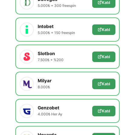
Katıl
5.000₺ + 300 freespin
Intobet
Katıl
5.000₺ + 150 freespin
Slotbon
Katıl
7.500₺ + %200
Milyar
Katıl
8.000₺
Genzobet
Katıl
4.000₺ Her Ay
Hovarda