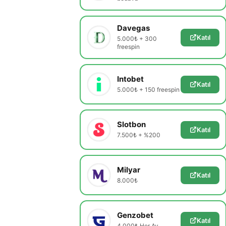
Davegas
Katıl
5.000₺ + 300
freespin
Intobet
Katıl
5.000₺ + 150 freespin
Slotbon
Katıl
7.500₺ + %200
Milyar
Katıl
8.000₺
Genzobet
Katıl
4.000₺ Her Ay