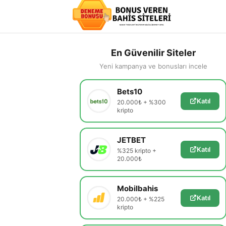
En Güvenilir Siteler
Yeni kampanya ve bonusları incele
Bets10
Katıl
20.000₺ + %300
kripto
JETBET
Katıl
%325 kripto +
20.000₺
Mobilbahis
Katıl
20.000₺ + %225
kripto