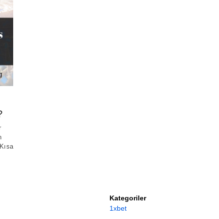
?
r
n
 Kısa
Kategoriler
1xbet