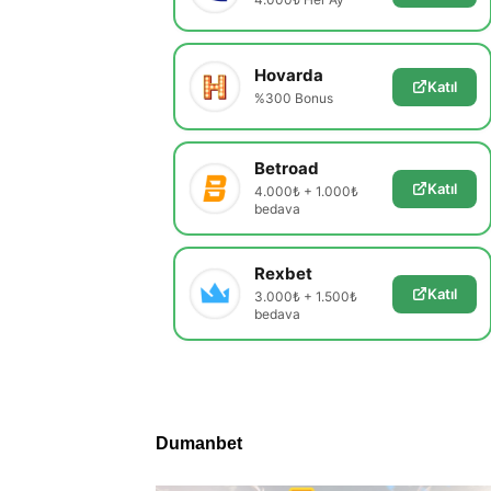
Hovarda
Katıl
%300 Bonus
Betroad
Katıl
4.000₺ + 1.000₺
bedava
Rexbet
Katıl
3.000₺ + 1.500₺
bedava
Dumanbet