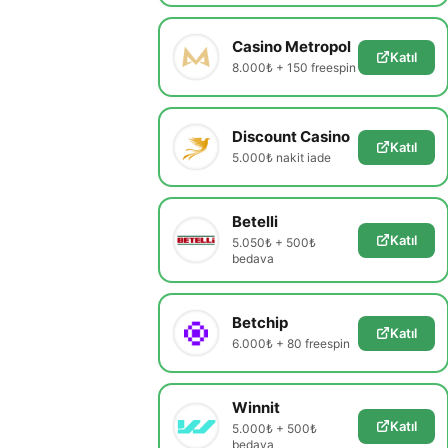
Casino Metropol
Katıl
8.000₺ + 150 freespin
Discount Casino
Katıl
5.000₺ nakit iade
Betelli
Katıl
5.050₺ + 500₺
bedava
Betchip
Katıl
6.000₺ + 80 freespin
Winnit
Katıl
5.000₺ + 500₺
bedava