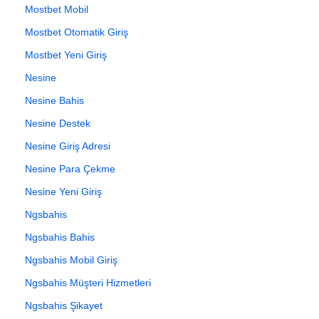
Mostbet Mobil
Mostbet Otomatik Giriş
Mostbet Yeni Giriş
Nesine
Nesine Bahis
Nesine Destek
Nesine Giriş Adresi
Nesine Para Çekme
Nesine Yeni Giriş
Ngsbahis
Ngsbahis Bahis
Ngsbahis Mobil Giriş
Ngsbahis Müşteri Hizmetleri
Ngsbahis Şikayet