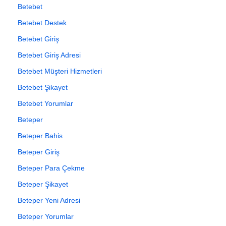
Betebet
Betebet Destek
Betebet Giriş
Betebet Giriş Adresi
Betebet Müşteri Hizmetleri
Betebet Şikayet
Betebet Yorumlar
Beteper
Beteper Bahis
Beteper Giriş
Beteper Para Çekme
Beteper Şikayet
Beteper Yeni Adresi
Beteper Yorumlar