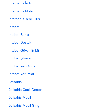
İnterbahis İndir
İnterbahis Mobil
İnterbahis Yeni Giriş
İntobet
İntobet Bahis
İntobet Destek
İntobet Güvenilir Mi
İntobet Şikayet
İntobet Yeni Giriş
İntobet Yorumlar
Jetbahis
Jetbahis Canlı Destek
Jetbahis Mobil
Jetbahis Mobil Giriş