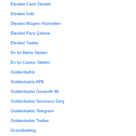
Elexbet Canlı Destek
Elexbet İndir
Elexbet Müşteri Hizmetleri
Elexbet Para Çekme
Elexbet Twitter
En İyi Bahis Siteleri
En İyi Casino Siteleri
Goldenbahis
Goldenbahis APK
Goldenbahis Güvenilir Mi
Goldenbahis Sorunsuz Giriş
Goldenbahis Telegram
Goldenbahis Twitter
Grandbetting