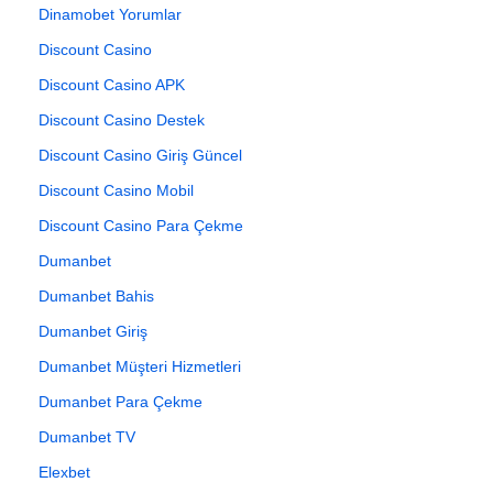
Dinamobet Yorumlar
Discount Casino
Discount Casino APK
Discount Casino Destek
Discount Casino Giriş Güncel
Discount Casino Mobil
Discount Casino Para Çekme
Dumanbet
Dumanbet Bahis
Dumanbet Giriş
Dumanbet Müşteri Hizmetleri
Dumanbet Para Çekme
Dumanbet TV
Elexbet