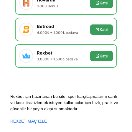
Katıl
%300 Bonus
Betroad
Katıl
4.000₺ + 1.000₺ bedava
Rexbet
Katıl
3.000₺ + 1.500₺ bedava
Rexbet için hazırlanan bu site, spor karşılaşmalarını canlı
ve kesintisiz izlemek isteyen kullanıcılar için hızlı, pratik ve
güvenilir bir yayın akışı sunmaktadır.
REXBET MAÇ İZLE