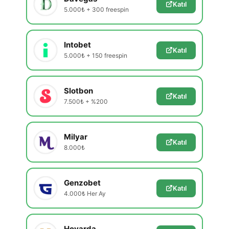
Katıl
5.000₺ + 300 freespin
Intobet
Katıl
5.000₺ + 150 freespin
Slotbon
Katıl
7.500₺ + %200
Milyar
Katıl
8.000₺
Genzobet
Katıl
4.000₺ Her Ay
Hovarda