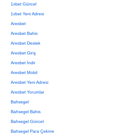
1xbet Güncel
1xbet Yeni Adresi
Aresbet
Aresbet Bahis
Aresbet Destek
Aresbet Giriş
Aresbet İndir
Aresbet Mobil
Aresbet Yeni Adresi
Aresbet Yorumlar
Bahsegel
Bahsegel Bahis
Bahsegel Güncel
Bahsegel Para Çekme