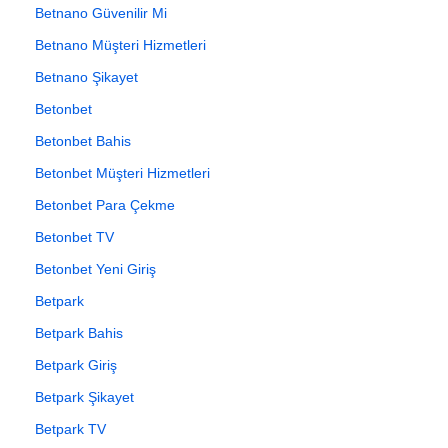
Betnano Güvenilir Mi
Betnano Müşteri Hizmetleri
Betnano Şikayet
Betonbet
Betonbet Bahis
Betonbet Müşteri Hizmetleri
Betonbet Para Çekme
Betonbet TV
Betonbet Yeni Giriş
Betpark
Betpark Bahis
Betpark Giriş
Betpark Şikayet
Betpark TV