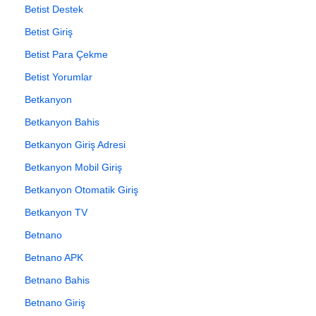
Betist Destek
Betist Giriş
Betist Para Çekme
Betist Yorumlar
Betkanyon
Betkanyon Bahis
Betkanyon Giriş Adresi
Betkanyon Mobil Giriş
Betkanyon Otomatik Giriş
Betkanyon TV
Betnano
Betnano APK
Betnano Bahis
Betnano Giriş