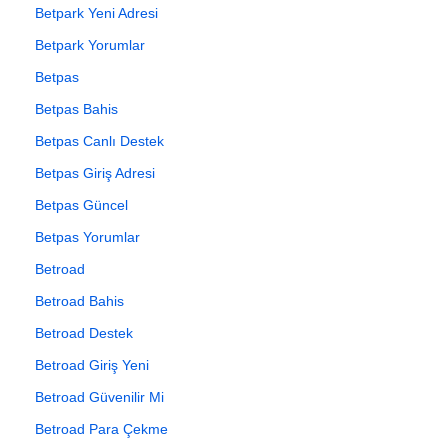
Betpark Yeni Adresi
Betpark Yorumlar
Betpas
Betpas Bahis
Betpas Canlı Destek
Betpas Giriş Adresi
Betpas Güncel
Betpas Yorumlar
Betroad
Betroad Bahis
Betroad Destek
Betroad Giriş Yeni
Betroad Güvenilir Mi
Betroad Para Çekme