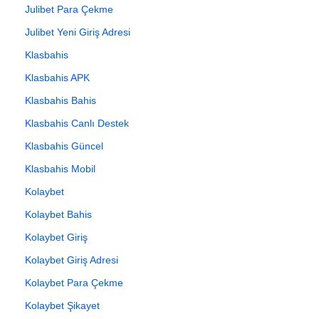
Julibet Para Çekme
Julibet Yeni Giriş Adresi
Klasbahis
Klasbahis APK
Klasbahis Bahis
Klasbahis Canlı Destek
Klasbahis Güncel
Klasbahis Mobil
Kolaybet
Kolaybet Bahis
Kolaybet Giriş
Kolaybet Giriş Adresi
Kolaybet Para Çekme
Kolaybet Şikayet