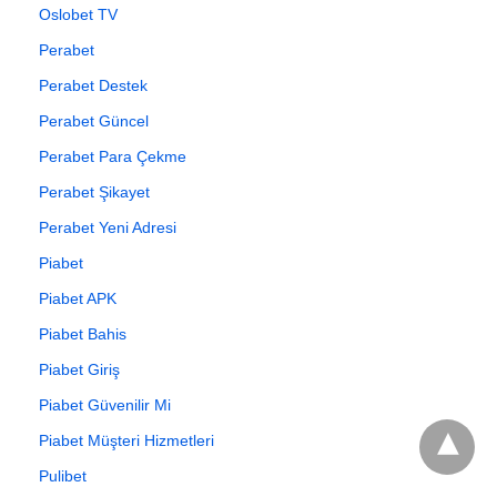
Oslobet TV
Perabet
Perabet Destek
Perabet Güncel
Perabet Para Çekme
Perabet Şikayet
Perabet Yeni Adresi
Piabet
Piabet APK
Piabet Bahis
Piabet Giriş
Piabet Güvenilir Mi
Piabet Müşteri Hizmetleri
Pulibet