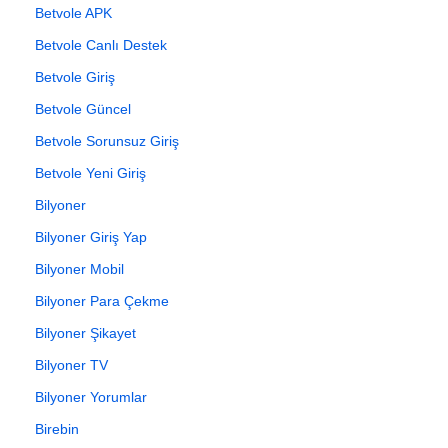
Betvole APK
Betvole Canlı Destek
Betvole Giriş
Betvole Güncel
Betvole Sorunsuz Giriş
Betvole Yeni Giriş
Bilyoner
Bilyoner Giriş Yap
Bilyoner Mobil
Bilyoner Para Çekme
Bilyoner Şikayet
Bilyoner TV
Bilyoner Yorumlar
Birebin