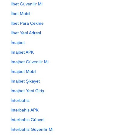
İlbet Güvenilir Mi
İlbet Mobil
İlbet Para Çekme
İlbet Yeni Adresi
İmajbet
İmajbet APK
İmajbet Güvenilir Mi
İmajbet Mobil
İmajbet Şikayet
İmajbet Yeni Giriş
İnterbahis
İnterbahis APK
İnterbahis Güncel
İnterbahis Güvenilir Mi