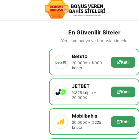
En Güvenilir Siteler
Yeni kampanya ve bonusları incele
Bets10
Katıl
20.000₺ + %300
kripto
JETBET
Katıl
%325 kripto +
20.000₺
Mobilbahis
Katıl
20.000₺ + %225
kripto