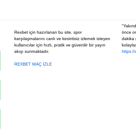
“Yakın
Rexbet için hazırlanan bu site, spor
önce or
karşılaşmalarını canlı ve kesintisiz izlemek isteyen
dakika 
kullanıcılar için hızlı, pratik ve güvenilir bir yayın
kolaylaş
akışı sunmaktadır.
https:/
REXBET MAÇ İZLE