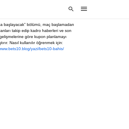
da başlayacak” bölümü, maç başlamadan
anları takip edip kadro haberleri ve son
gelişmelerine göre kupon planlamayı
tırır. Nasıl kullanılır öğrenmek için:
Type
/www.bets10.blog/yazi/bets10-bahis/
your
search
query
and
hit
enter: