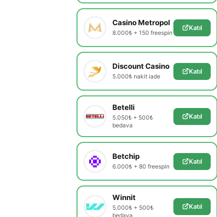
Casino Metropol
Katıl
8.000₺ + 150 freespin
Discount Casino
Katıl
5.000₺ nakit iade
Betelli
Katıl
5.050₺ + 500₺
bedava
Betchip
Katıl
6.000₺ + 80 freespin
Winnit
Katıl
5.000₺ + 500₺
bedava