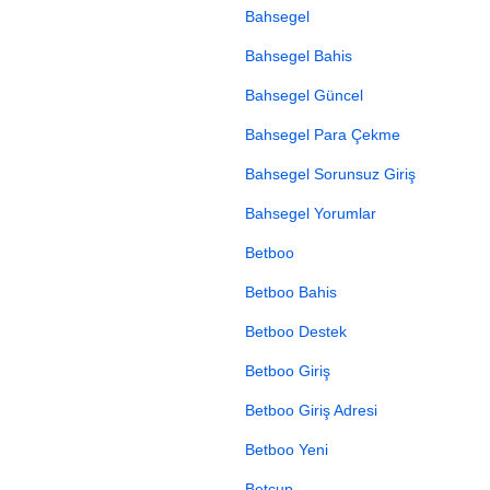
Bahsegel
Bahsegel Bahis
Bahsegel Güncel
Bahsegel Para Çekme
Bahsegel Sorunsuz Giriş
Bahsegel Yorumlar
Betboo
Betboo Bahis
Betboo Destek
Betboo Giriş
Betboo Giriş Adresi
Betboo Yeni
Betcup