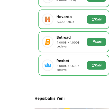
Hovarda
Katıl
%300 Bonus
Betroad
Katıl
4.000₺ + 1.000₺
bedava
Rexbet
Katıl
3.000₺ + 1.500₺
bedava
Hepsibahis Yeni