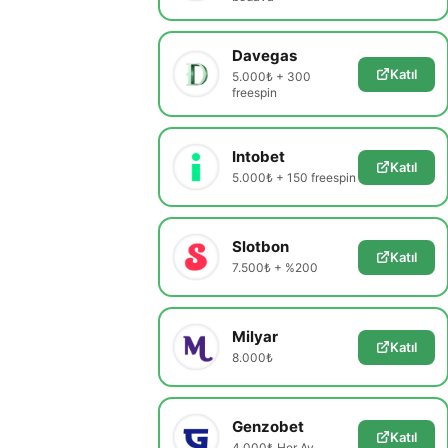
Davegas
Katıl
5.000₺ + 300
freespin
Intobet
Katıl
5.000₺ + 150 freespin
Slotbon
Katıl
7.500₺ + %200
Milyar
Katıl
8.000₺
Genzobet
Katıl
4.000₺ Her Ay