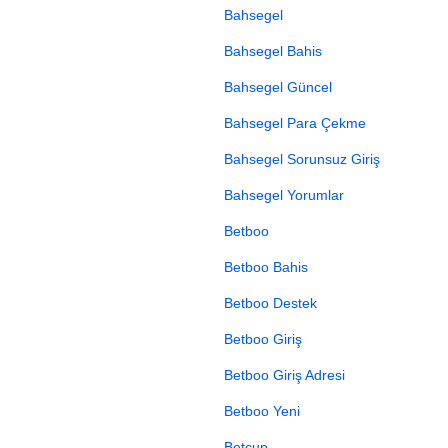
Bahsegel
Bahsegel Bahis
Bahsegel Güncel
Bahsegel Para Çekme
Bahsegel Sorunsuz Giriş
Bahsegel Yorumlar
Betboo
Betboo Bahis
Betboo Destek
Betboo Giriş
Betboo Giriş Adresi
Betboo Yeni
Betcup