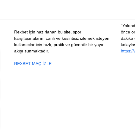
“Yakın
Rexbet için hazırlanan bu site, spor
önce or
karşılaşmalarını canlı ve kesintisiz izlemek isteyen
dakika 
kullanıcılar için hızlı, pratik ve güvenilir bir yayın
kolaylaş
akışı sunmaktadır.
https:/
REXBET MAÇ İZLE