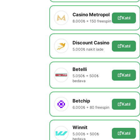
Casino Metropol
Katıl
8.000₺ + 150 freespin
Discount Casino
Katıl
5.000₺ nakit iade
Betelli
Katıl
5.050₺ + 500₺
bedava
Betchip
Katıl
6.000₺ + 80 freespin
Winnit
Katıl
5.000₺ + 500₺
bedava