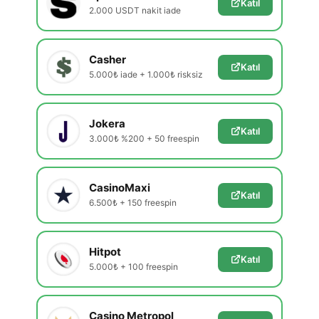
Katıl
2.000 USDT nakit iade
Casher
Katıl
5.000₺ iade + 1.000₺ risksiz
Jokera
Katıl
3.000₺ %200 + 50 freespin
CasinoMaxi
Katıl
6.500₺ + 150 freespin
Hitpot
Katıl
5.000₺ + 100 freespin
Casino Metropol