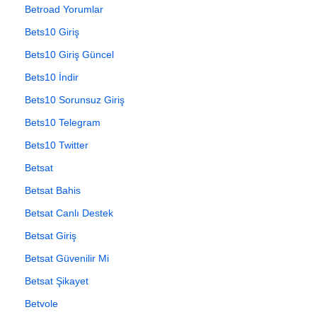
Betroad Yorumlar
Bets10 Giriş
Bets10 Giriş Güncel
Bets10 İndir
Bets10 Sorunsuz Giriş
Bets10 Telegram
Bets10 Twitter
Betsat
Betsat Bahis
Betsat Canlı Destek
Betsat Giriş
Betsat Güvenilir Mi
Betsat Şikayet
Betvole