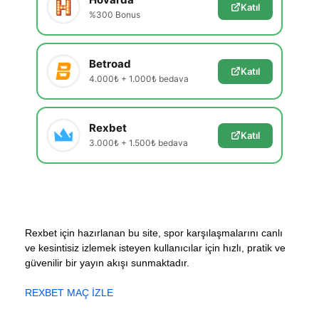
Katıl
%300 Bonus
Betroad
Katıl
4.000₺ + 1.000₺ bedava
Rexbet
Katıl
3.000₺ + 1.500₺ bedava
Rexbet için hazırlanan bu site, spor karşılaşmalarını canlı
ve kesintisiz izlemek isteyen kullanıcılar için hızlı, pratik ve
güvenilir bir yayın akışı sunmaktadır.
REXBET MAÇ İZLE