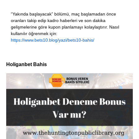
“Yakında başlayacak” bölümü, maç başlamadan önce
oranları takip edip kadro haberleri ve son dakika
gelişmelerine göre kupon planlamayı kolaylaştırır. Nasıl
kullanılır öğrenmek için:
https://www.bets10.blog/yazi/bets10-bahis/
Holiganbet Bahis