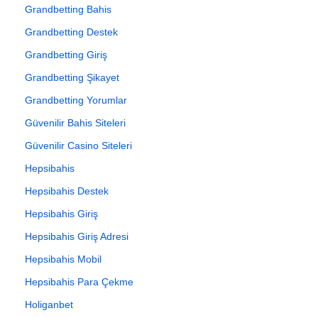
Grandbetting Bahis
Grandbetting Destek
Grandbetting Giriş
Grandbetting Şikayet
Grandbetting Yorumlar
Güvenilir Bahis Siteleri
Güvenilir Casino Siteleri
Hepsibahis
Hepsibahis Destek
Hepsibahis Giriş
Hepsibahis Giriş Adresi
Hepsibahis Mobil
Hepsibahis Para Çekme
Holiganbet