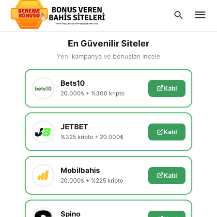
En Güvenilir Siteler
Yeni kampanya ve bonusları incele
Type
Bets10
your
Katıl
searc
20.000₺ + %300 kripto
query
and
hit
enter:
JETBET
Katıl
%325 kripto + 20.000₺
Mobilbahis
Katıl
20.000₺ + %225 kripto
Spino