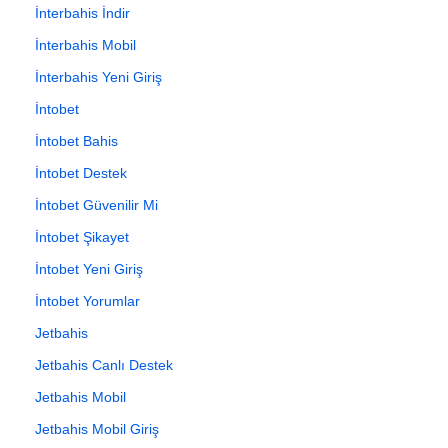
İnterbahis İndir
İnterbahis Mobil
İnterbahis Yeni Giriş
İntobet
İntobet Bahis
İntobet Destek
İntobet Güvenilir Mi
İntobet Şikayet
İntobet Yeni Giriş
İntobet Yorumlar
Jetbahis
Jetbahis Canlı Destek
Jetbahis Mobil
Jetbahis Mobil Giriş