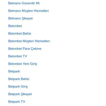
Betnano Güvenilir Mi
Betnano Müşteri Hizmetleri
Betnano Şikayet
Betonbet
Betonbet Bahis
Betonbet Müşteri Hizmetleri
Betonbet Para Çekme
Betonbet TV
Betonbet Yeni Giriş
Betpark
Betpark Bahis
Betpark Giriş
Betpark Şikayet
Betpark TV