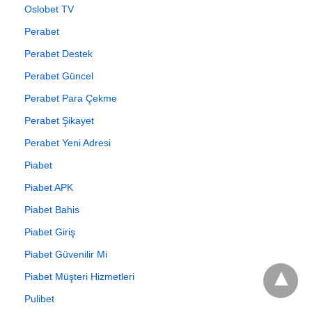
Oslobet TV
Perabet
Perabet Destek
Perabet Güncel
Perabet Para Çekme
Perabet Şikayet
Perabet Yeni Adresi
Piabet
Piabet APK
Piabet Bahis
Piabet Giriş
Piabet Güvenilir Mi
Piabet Müşteri Hizmetleri
Pulibet