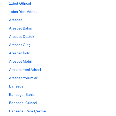
1xbet Güncel
1xbet Yeni Adresi
Aresbet
Aresbet Bahis
Aresbet Destek
Aresbet Giriş
Aresbet İndir
Aresbet Mobil
Aresbet Yeni Adresi
Aresbet Yorumlar
Bahsegel
Bahsegel Bahis
Bahsegel Güncel
Bahsegel Para Çekme