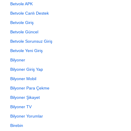
Betvole APK
Betvole Canlı Destek
Betvole Giriş
Betvole Güncel
Betvole Sorunsuz Giriş
Betvole Yeni Giriş
Bilyoner
Bilyoner Giriş Yap
Bilyoner Mobil
Bilyoner Para Çekme
Bilyoner Şikayet
Bilyoner TV
Bilyoner Yorumlar
Birebin