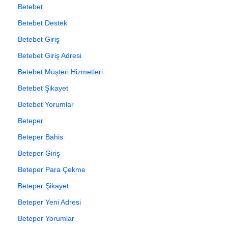
Betebet
Betebet Destek
Betebet Giriş
Betebet Giriş Adresi
Betebet Müşteri Hizmetleri
Betebet Şikayet
Betebet Yorumlar
Beteper
Beteper Bahis
Beteper Giriş
Beteper Para Çekme
Beteper Şikayet
Beteper Yeni Adresi
Beteper Yorumlar