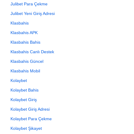
Julibet Para Çekme
Julibet Yeni Giriş Adresi
Klasbahis
Klasbahis APK
Klasbahis Bahis
Klasbahis Canlı Destek
Klasbahis Güncel
Klasbahis Mobil
Kolaybet
Kolaybet Bahis
Kolaybet Giriş
Kolaybet Giriş Adresi
Kolaybet Para Çekme
Kolaybet Şikayet