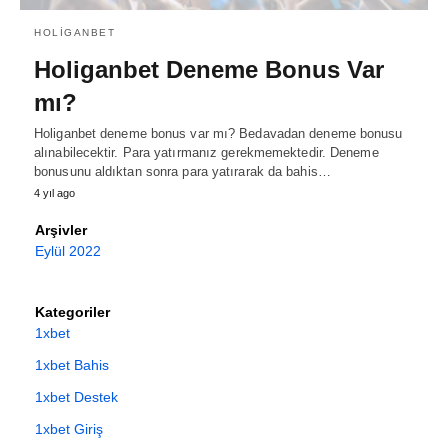
HOLIGANBET
Holiganbet Deneme Bonus Var
mı?
Holiganbet deneme bonus var mı? Bedavadan deneme bonusu
alınabilecektir. Para yatırmanız gerekmemektedir. Deneme
bonusunu aldıktan sonra para yatırarak da bahis…
4 yıl ago
Arşivler
Eylül 2022
Kategoriler
1xbet
1xbet Bahis
1xbet Destek
1xbet Giriş