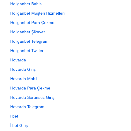
Holiganbet Bahis
Holiganbet Müşteri Hizmetleri
Holiganbet Para Çekme
Holiganbet Şikayet
Holiganbet Telegram
Holiganbet Twitter
Hovarda
Hovarda Giriş
Hovarda Mobil
Hovarda Para Çekme
Hovarda Sorunsuz Giriş
Hovarda Telegram
İlbet
İlbet Giriş