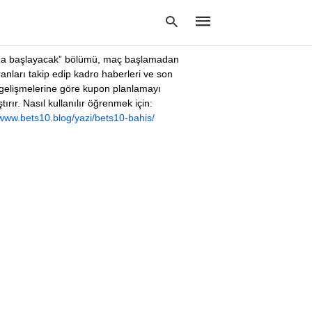
da başlayacak” bölümü, maç başlamadan
anları takip edip kadro haberleri ve son
gelişmelerine göre kupon planlamayı
tırır. Nasıl kullanılır öğrenmek için:
Type
/www.bets10.blog/yazi/bets10-bahis/
your
search
query
and
hit
enter: