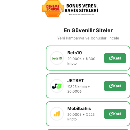
En Güvenilir Siteler
Yeni kampanya ve bonusları incele
Bets10
Katıl
20.000₺ + %300
kripto
JETBET
Katıl
%325 kripto +
20.000₺
Mobilbahis
Katıl
20.000₺ + %225
kripto