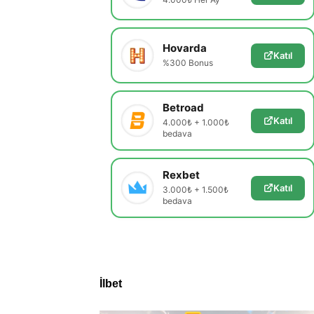
Hovarda
Katıl
%300 Bonus
Betroad
Katıl
4.000₺ + 1.000₺
bedava
Rexbet
Katıl
3.000₺ + 1.500₺
bedava
İlbet