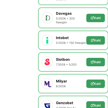
Davegas
Katıl
5.000₺ + 300
freespin
Intobet
Katıl
5.000₺ + 150 freespin
Slotbon
Katıl
7.500₺ + %200
Milyar
Katıl
8.000₺
Genzobet
Katıl
4.000₺ Her Ay