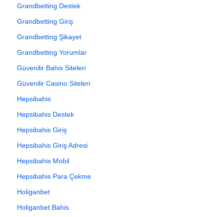
Grandbetting Destek
Grandbetting Giriş
Grandbetting Şikayet
Grandbetting Yorumlar
Güvenilir Bahis Siteleri
Güvenilir Casino Siteleri
Hepsibahis
Hepsibahis Destek
Hepsibahis Giriş
Hepsibahis Giriş Adresi
Hepsibahis Mobil
Hepsibahis Para Çekme
Holiganbet
Holiganbet Bahis