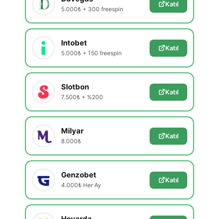
Katıl
5.000₺ + 300 freespin
Intobet
Katıl
5.000₺ + 150 freespin
Slotbon
Katıl
7.500₺ + %200
Milyar
Katıl
8.000₺
Genzobet
Katıl
4.000₺ Her Ay
Hovarda