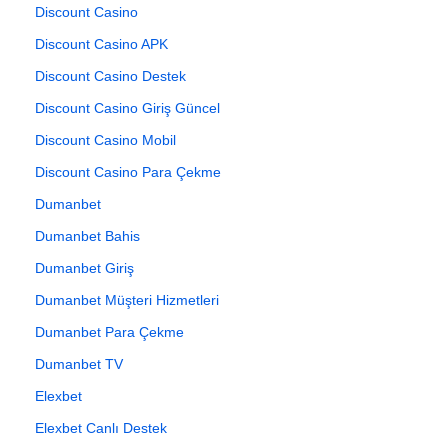
Discount Casino
Discount Casino APK
Discount Casino Destek
Discount Casino Giriş Güncel
Discount Casino Mobil
Discount Casino Para Çekme
Dumanbet
Dumanbet Bahis
Dumanbet Giriş
Dumanbet Müşteri Hizmetleri
Dumanbet Para Çekme
Dumanbet TV
Elexbet
Elexbet Canlı Destek