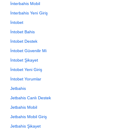
İnterbahis Mobil
İnterbahis Yeni Giriş
İntobet
İntobet Bahis
İntobet Destek
İntobet Güvenilir Mi
İntobet Şikayet
İntobet Yeni Giriş
İntobet Yorumlar
Jetbahis
Jetbahis Canlı Destek
Jetbahis Mobil
Jetbahis Mobil Giriş
Jetbahis Şikayet