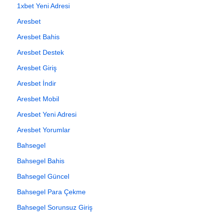
1xbet Yeni Adresi
Aresbet
Aresbet Bahis
Aresbet Destek
Aresbet Giriş
Aresbet İndir
Aresbet Mobil
Aresbet Yeni Adresi
Aresbet Yorumlar
Bahsegel
Bahsegel Bahis
Bahsegel Güncel
Bahsegel Para Çekme
Bahsegel Sorunsuz Giriş