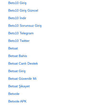
Bets10 Giriş
Bets10 Giriş Güncel
Bets10 İndir
Bets10 Sorunsuz Giriş
Bets10 Telegram
Bets10 Twitter
Betsat
Betsat Bahis
Betsat Canlı Destek
Betsat Giriş
Betsat Güvenilir Mi
Betsat Şikayet
Betvole
Betvole APK