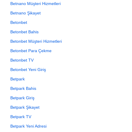
Betnano Müşteri Hizmetleri
Betnano Şikayet
Betonbet
Betonbet Bahis
Betonbet Müşteri Hizmetleri
Betonbet Para Çekme
Betonbet TV
Betonbet Yeni Giriş
Betpark
Betpark Bahis
Betpark Giriş
Betpark Şikayet
Betpark TV
Betpark Yeni Adresi