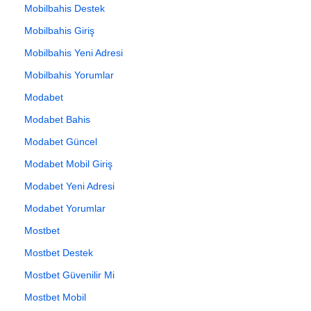
Mobilbahis Destek
Mobilbahis Giriş
Mobilbahis Yeni Adresi
Mobilbahis Yorumlar
Modabet
Modabet Bahis
Modabet Güncel
Modabet Mobil Giriş
Modabet Yeni Adresi
Modabet Yorumlar
Mostbet
Mostbet Destek
Mostbet Güvenilir Mi
Mostbet Mobil