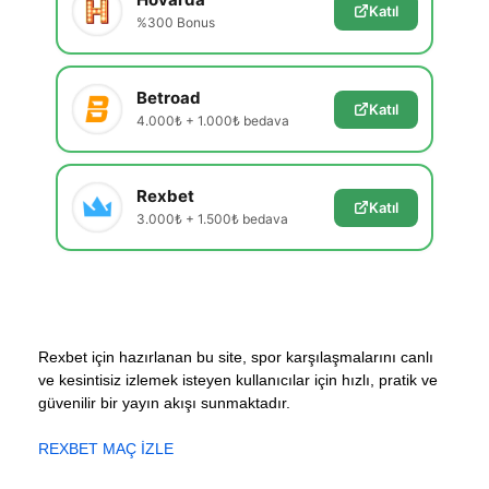
Katıl
%300 Bonus
Betroad
Katıl
4.000₺ + 1.000₺ bedava
Rexbet
Katıl
3.000₺ + 1.500₺ bedava
Rexbet için hazırlanan bu site, spor karşılaşmalarını canlı
ve kesintisiz izlemek isteyen kullanıcılar için hızlı, pratik ve
güvenilir bir yayın akışı sunmaktadır.
REXBET MAÇ İZLE