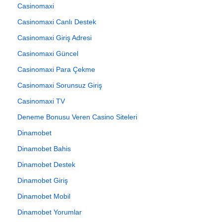
Casinomaxi
Casinomaxi Canlı Destek
Casinomaxi Giriş Adresi
Casinomaxi Güncel
Casinomaxi Para Çekme
Casinomaxi Sorunsuz Giriş
Casinomaxi TV
Deneme Bonusu Veren Casino Siteleri
Dinamobet
Dinamobet Bahis
Dinamobet Destek
Dinamobet Giriş
Dinamobet Mobil
Dinamobet Yorumlar