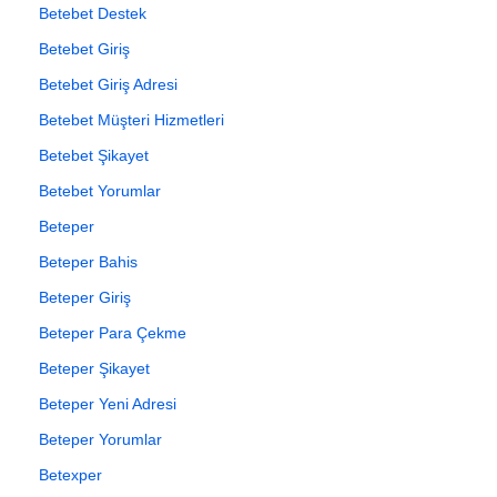
Betebet Destek
Betebet Giriş
Betebet Giriş Adresi
Betebet Müşteri Hizmetleri
Betebet Şikayet
Betebet Yorumlar
Beteper
Beteper Bahis
Beteper Giriş
Beteper Para Çekme
Beteper Şikayet
Beteper Yeni Adresi
Beteper Yorumlar
Betexper