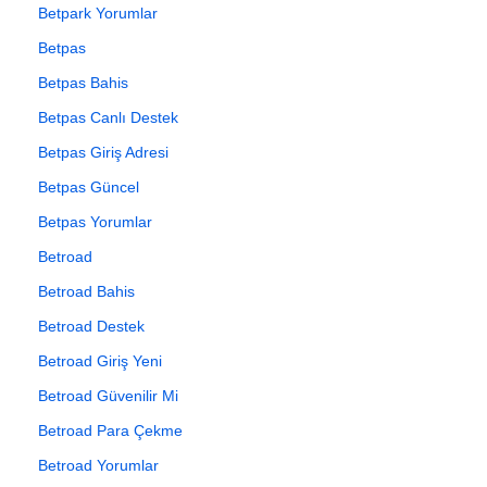
Betpark Yorumlar
Betpas
Betpas Bahis
Betpas Canlı Destek
Betpas Giriş Adresi
Betpas Güncel
Betpas Yorumlar
Betroad
Betroad Bahis
Betroad Destek
Betroad Giriş Yeni
Betroad Güvenilir Mi
Betroad Para Çekme
Betroad Yorumlar