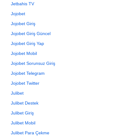
Jetbahis TV
Jojobet
Jojobet Giriş
Jojobet Giriş Güncel
Jojobet Giriş Yap
Jojobet Mobil
Jojobet Sorunsuz Giriş
Jojobet Telegram
Jojobet Twitter
Julibet
Julibet Destek
Julibet Giriş
Julibet Mobil
Julibet Para Çekme