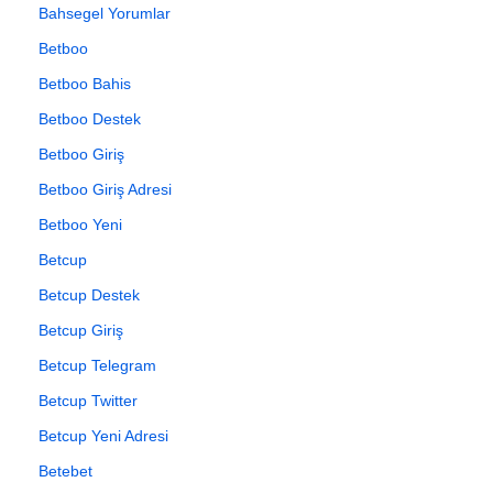
Bahsegel Yorumlar
Betboo
Betboo Bahis
Betboo Destek
Betboo Giriş
Betboo Giriş Adresi
Betboo Yeni
Betcup
Betcup Destek
Betcup Giriş
Betcup Telegram
Betcup Twitter
Betcup Yeni Adresi
Betebet