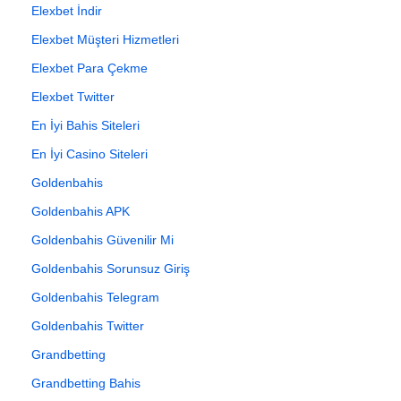
Elexbet İndir
Elexbet Müşteri Hizmetleri
Elexbet Para Çekme
Elexbet Twitter
En İyi Bahis Siteleri
En İyi Casino Siteleri
Goldenbahis
Goldenbahis APK
Goldenbahis Güvenilir Mi
Goldenbahis Sorunsuz Giriş
Goldenbahis Telegram
Goldenbahis Twitter
Grandbetting
Grandbetting Bahis