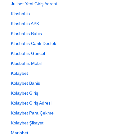
Julibet Yeni Giriş Adresi
Klasbahis
Klasbahis APK
Klasbahis Bahis
Klasbahis Canlı Destek
Klasbahis Güncel
Klasbahis Mobil
Kolaybet
Kolaybet Bahis
Kolaybet Giriş
Kolaybet Giriş Adresi
Kolaybet Para Çekme
Kolaybet Şikayet
Mariobet