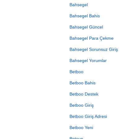
Bahsegel
Bahsegel Bahis
Bahsegel Güncel
Bahsegel Para Çekme
Bahsegel Sorunsuz Giriş
Bahsegel Yorumlar
Betboo
Betboo Bahis
Betboo Destek
Betboo Giriş
Betboo Giriş Adresi
Betboo Yeni
Betcup