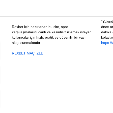
“Yakın
Rexbet için hazırlanan bu site, spor
önce or
karşılaşmalarını canlı ve kesintisiz izlemek isteyen
dakika 
kullanıcılar için hızlı, pratik ve güvenilir bir yayın
kolaylaş
akışı sunmaktadır.
https:/
REXBET MAÇ İZLE