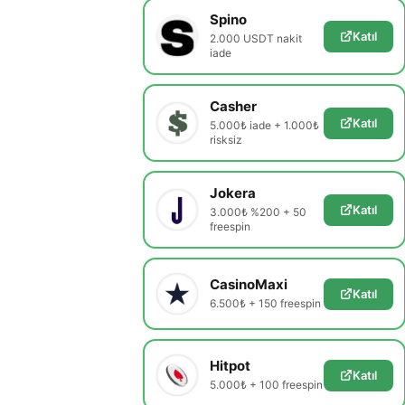
Spino
Katıl
2.000 USDT nakit
iade
Casher
Katıl
5.000₺ iade + 1.000₺
risksiz
Jokera
Katıl
3.000₺ %200 + 50
freespin
CasinoMaxi
Katıl
6.500₺ + 150 freespin
Hitpot
Katıl
5.000₺ + 100 freespin