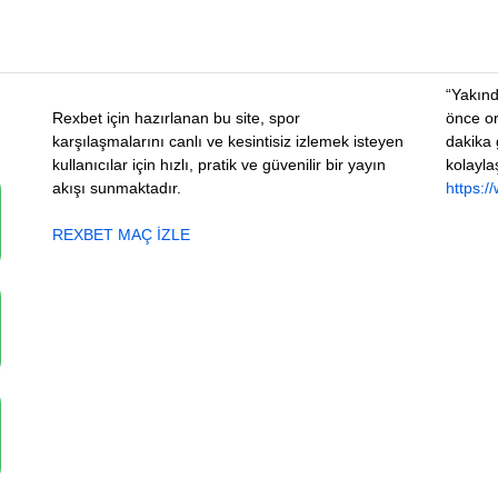
“Yakın
Rexbet için hazırlanan bu site, spor
önce or
karşılaşmalarını canlı ve kesintisiz izlemek isteyen
dakika 
kullanıcılar için hızlı, pratik ve güvenilir bir yayın
kolaylaş
akışı sunmaktadır.
https:/
REXBET MAÇ İZLE