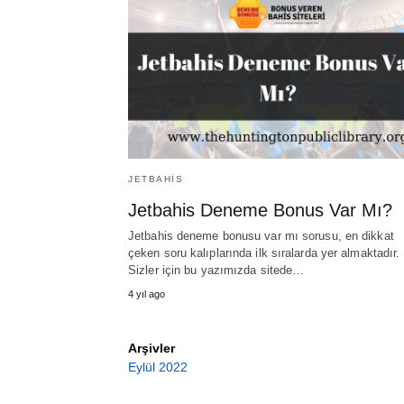
JETBAHIS
Jetbahis Deneme Bonus Var Mı?
Jetbahis deneme bonusu var mı sorusu, en dikkat
çeken soru kalıplarında ilk sıralarda yer almaktadır.
Sizler için bu yazımızda sitede…
4 yıl ago
Arşivler
Eylül 2022