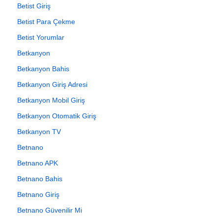
Betist Giriş
Betist Para Çekme
Betist Yorumlar
Betkanyon
Betkanyon Bahis
Betkanyon Giriş Adresi
Betkanyon Mobil Giriş
Betkanyon Otomatik Giriş
Betkanyon TV
Betnano
Betnano APK
Betnano Bahis
Betnano Giriş
Betnano Güvenilir Mi