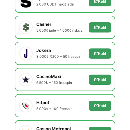
Katıl
2.000 USDT nakit iade
Casher
Katıl
5.000₺ iade + 1.000₺ risksiz
Jokera
Katıl
3.000₺ %200 + 50 freespin
CasinoMaxi
Katıl
6.500₺ + 150 freespin
Hitpot
Katıl
5.000₺ + 100 freespin
Casino Metropol