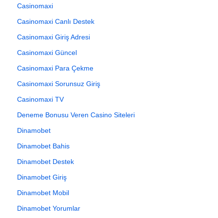
Casinomaxi
Casinomaxi Canlı Destek
Casinomaxi Giriş Adresi
Casinomaxi Güncel
Casinomaxi Para Çekme
Casinomaxi Sorunsuz Giriş
Casinomaxi TV
Deneme Bonusu Veren Casino Siteleri
Dinamobet
Dinamobet Bahis
Dinamobet Destek
Dinamobet Giriş
Dinamobet Mobil
Dinamobet Yorumlar