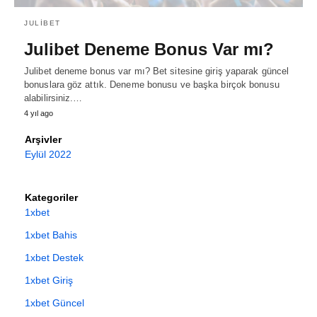
JULIBET
Julibet Deneme Bonus Var mı?
Julibet deneme bonus var mı? Bet sitesine giriş yaparak güncel
bonuslara göz attık. Deneme bonusu ve başka birçok bonusu
alabilirsiniz.…
4 yıl ago
Arşivler
Eylül 2022
Kategoriler
1xbet
1xbet Bahis
1xbet Destek
1xbet Giriş
1xbet Güncel