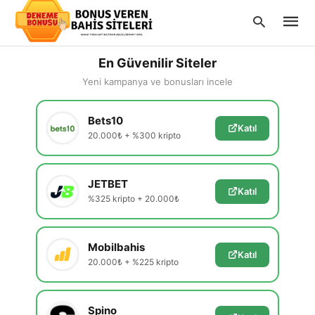
En Güvenilir Siteler
Yeni kampanya ve bonusları incele
Type
Bets10
your
Katıl
searc
20.000₺ + %300 kripto
query
and
hit
enter:
JETBET
Katıl
%325 kripto + 20.000₺
Mobilbahis
Katıl
20.000₺ + %225 kripto
Spino