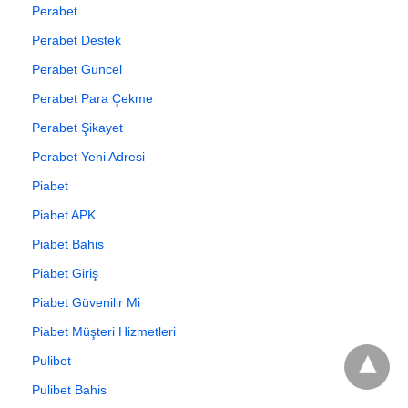
Perabet
Perabet Destek
Perabet Güncel
Perabet Para Çekme
Perabet Şikayet
Perabet Yeni Adresi
Piabet
Piabet APK
Piabet Bahis
Piabet Giriş
Piabet Güvenilir Mi
Piabet Müşteri Hizmetleri
Pulibet
Pulibet Bahis