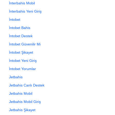
İnterbahis Mobil
İnterbahis Yeni Giriş
İntobet
İntobet Bahis
İntobet Destek
İntobet Güvenilir Mi
İntobet Şikayet
İntobet Yeni Giriş
İntobet Yorumlar
Jetbahis
Jetbahis Canlı Destek
Jetbahis Mobil
Jetbahis Mobil Giriş
Jetbahis Şikayet