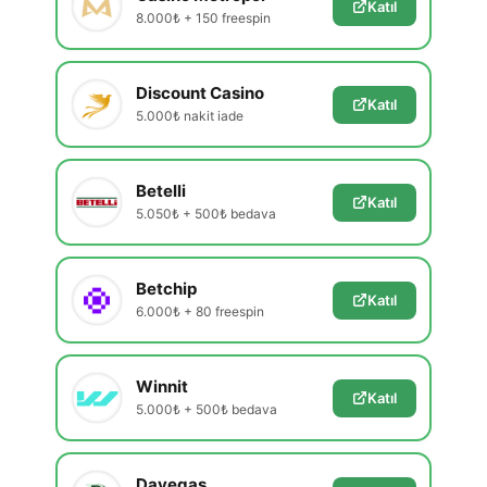
Katıl
8.000₺ + 150 freespin
Discount Casino
Katıl
5.000₺ nakit iade
Betelli
Katıl
5.050₺ + 500₺ bedava
Betchip
Katıl
6.000₺ + 80 freespin
Winnit
Katıl
5.000₺ + 500₺ bedava
Davegas