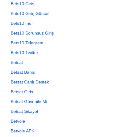
Bets10 Giriş
Bets10 Giriş Güncel
Bets10 İndir
Bets10 Sorunsuz Giriş
Bets10 Telegram
Bets10 Twitter
Betsat
Betsat Bahis
Betsat Canlı Destek
Betsat Giriş
Betsat Güvenilir Mi
Betsat Şikayet
Betvole
Betvole APK