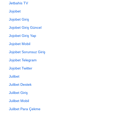
Jetbahis TV
Jojobet
Jojobet Giriş
Jojobet Giriş Güncel
Jojobet Giriş Yap
Jojobet Mobil
Jojobet Sorunsuz Giriş
Jojobet Telegram
Jojobet Twitter
Julibet
Julibet Destek
Julibet Giriş
Julibet Mobil
Julibet Para Çekme