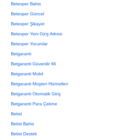
Betexper Bahis
Betexper Güncel
Betexper Şikayet
Betexper Yeni Giriş Adresi
Betexper Yorumlar
Betgaranti
Betgaranti Güvenilir Mi
Betgaranti Mobil
Betgaranti Müşteri Hizmetleri
Betgaranti Otomatik Giriş
Betgaranti Para Çekme
Betist
Betist Bahis
Betist Destek