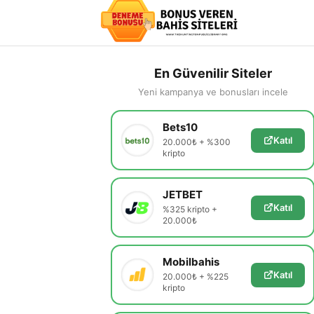
En Güvenilir Siteler
Yeni kampanya ve bonusları incele
Bets10
Katıl
20.000₺ + %300
kripto
JETBET
Katıl
%325 kripto +
20.000₺
Mobilbahis
Katıl
20.000₺ + %225
kripto