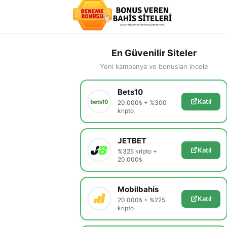
En Güvenilir Siteler
Yeni kampanya ve bonusları incele
Bets10
Katıl
20.000₺ + %300
kripto
JETBET
Katıl
%325 kripto +
20.000₺
Mobilbahis
Katıl
20.000₺ + %225
kripto