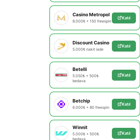
Casino Metropol
Katıl
8.000₺ + 150 freespin
Discount Casino
Katıl
5.000₺ nakit iade
Betelli
Katıl
5.050₺ + 500₺
bedava
Betchip
Katıl
6.000₺ + 80 freespin
Winnit
Katıl
5.000₺ + 500₺
bedava