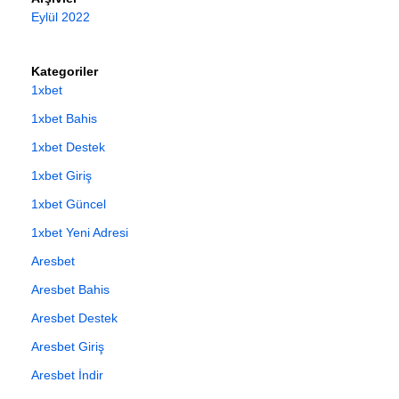
Eylül 2022
Kategoriler
1xbet
1xbet Bahis
1xbet Destek
1xbet Giriş
1xbet Güncel
1xbet Yeni Adresi
Aresbet
Aresbet Bahis
Aresbet Destek
Aresbet Giriş
Aresbet İndir