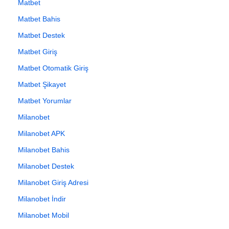
Matbet
Matbet Bahis
Matbet Destek
Matbet Giriş
Matbet Otomatik Giriş
Matbet Şikayet
Matbet Yorumlar
Milanobet
Milanobet APK
Milanobet Bahis
Milanobet Destek
Milanobet Giriş Adresi
Milanobet İndir
Milanobet Mobil