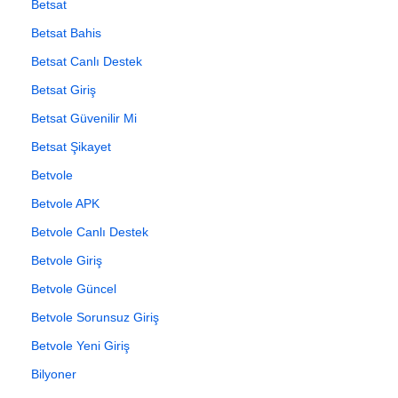
Betsat
Betsat Bahis
Betsat Canlı Destek
Betsat Giriş
Betsat Güvenilir Mi
Betsat Şikayet
Betvole
Betvole APK
Betvole Canlı Destek
Betvole Giriş
Betvole Güncel
Betvole Sorunsuz Giriş
Betvole Yeni Giriş
Bilyoner