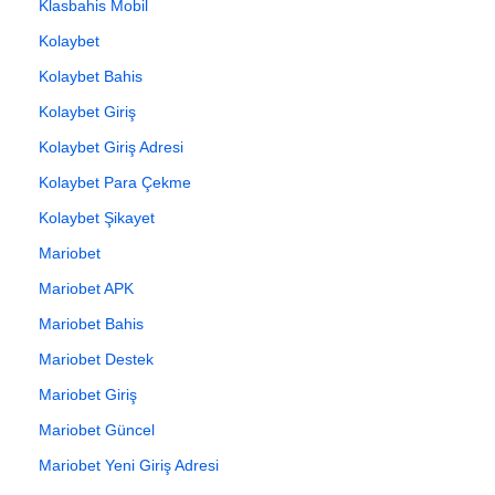
Klasbahis Mobil
Kolaybet
Kolaybet Bahis
Kolaybet Giriş
Kolaybet Giriş Adresi
Kolaybet Para Çekme
Kolaybet Şikayet
Mariobet
Mariobet APK
Mariobet Bahis
Mariobet Destek
Mariobet Giriş
Mariobet Güncel
Mariobet Yeni Giriş Adresi