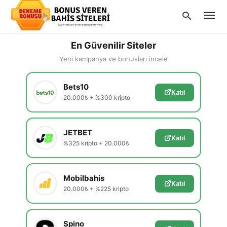
En Güvenilir Siteler
Yeni kampanya ve bonusları incele
Type
Bets10
your
Katıl
searc
20.000₺ + %300 kripto
query
and
hit
enter:
JETBET
Katıl
%325 kripto + 20.000₺
Mobilbahis
Katıl
20.000₺ + %225 kripto
Spino