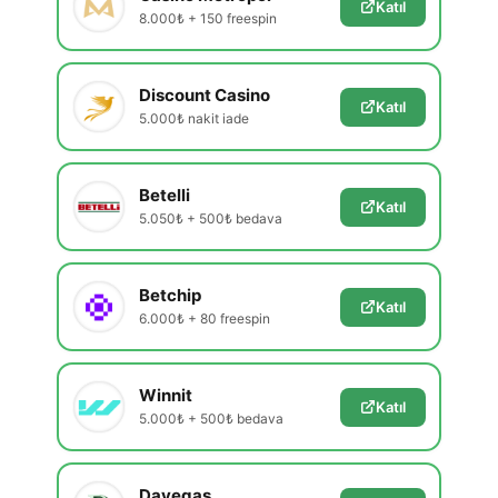
Katıl
8.000₺ + 150 freespin
Discount Casino
Katıl
5.000₺ nakit iade
Betelli
Katıl
5.050₺ + 500₺ bedava
Betchip
Katıl
6.000₺ + 80 freespin
Winnit
Katıl
5.000₺ + 500₺ bedava
Davegas