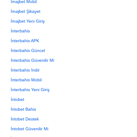
İmajbet Mobil
İmajbet Şikayet
İmajbet Yeni Giriş
İnterbahis
İnterbahis APK
İnterbahis Güncel
İnterbahis Güvenilir Mi
İnterbahis İndir
İnterbahis Mobil
İnterbahis Yeni Giriş
İntobet
İntobet Bahis
İntobet Destek
İntobet Güvenilir Mi