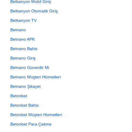
Betkanyon Mobil Giriş
Betkanyon Otomatik Giriş
Betkanyon TV
Betnano
Betnano APK
Betnano Bahis
Betnano Giriş
Betnano Güvenilir Mi
Betnano Müşteri Hizmetleri
Betnano Şikayet
Betonbet
Betonbet Bahis
Betonbet Müşteri Hizmetleri
Betonbet Para Çekme