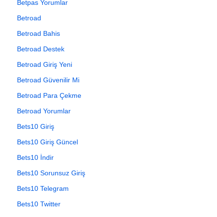
Betpas Yorumlar
Betroad
Betroad Bahis
Betroad Destek
Betroad Giriş Yeni
Betroad Güvenilir Mi
Betroad Para Çekme
Betroad Yorumlar
Bets10 Giriş
Bets10 Giriş Güncel
Bets10 İndir
Bets10 Sorunsuz Giriş
Bets10 Telegram
Bets10 Twitter