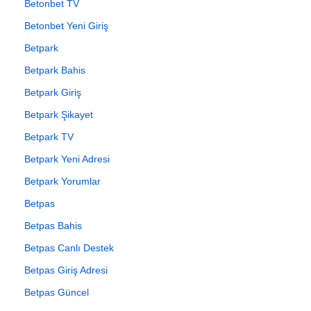
Betonbet TV
Betonbet Yeni Giriş
Betpark
Betpark Bahis
Betpark Giriş
Betpark Şikayet
Betpark TV
Betpark Yeni Adresi
Betpark Yorumlar
Betpas
Betpas Bahis
Betpas Canlı Destek
Betpas Giriş Adresi
Betpas Güncel