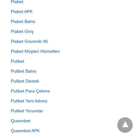
Piabet
Piabet APK
Piabet Bahis
Piabet Giriş
Piabet Güvenilir Mi
Piabet Müşteri Hizmetleri
Pulibet
Pulibet Bahis
Pulibet Destek
Pulibet Para Çekme
Pulibet Yeni Adresi
Pulibet Yorumlar
Queenbet
Queenbet APK