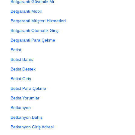
Betgaranti Güvenilir Mi
Betgaranti Mobil
Betgaranti Müşteri Hizmetleri
Betgaranti Otomatik Giriş
Betgaranti Para Çekme
Betist
Betist Bahis
Betist Destek
Betist Giriş
Betist Para Çekme
Betist Yorumlar
Betkanyon
Betkanyon Bahis
Betkanyon Giriş Adresi