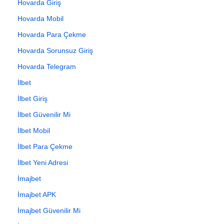
Hovarda Giriş
Hovarda Mobil
Hovarda Para Çekme
Hovarda Sorunsuz Giriş
Hovarda Telegram
İlbet
İlbet Giriş
İlbet Güvenilir Mi
İlbet Mobil
İlbet Para Çekme
İlbet Yeni Adresi
İmajbet
İmajbet APK
İmajbet Güvenilir Mi