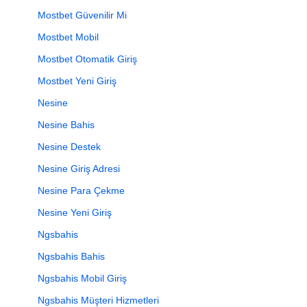
Mostbet Güvenilir Mi
Mostbet Mobil
Mostbet Otomatik Giriş
Mostbet Yeni Giriş
Nesine
Nesine Bahis
Nesine Destek
Nesine Giriş Adresi
Nesine Para Çekme
Nesine Yeni Giriş
Ngsbahis
Ngsbahis Bahis
Ngsbahis Mobil Giriş
Ngsbahis Müşteri Hizmetleri