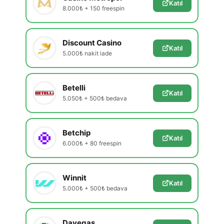
Katıl
8.000₺ + 150 freespin
Discount Casino
Katıl
5.000₺ nakit iade
Betelli
Katıl
5.050₺ + 500₺ bedava
Betchip
Katıl
6.000₺ + 80 freespin
Winnit
Katıl
5.000₺ + 500₺ bedava
Davegas