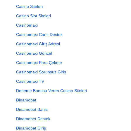
Casino Siteleri
Casino Slot Siteleri
Casinomaxi
Casinomaxi Canlı Destek
Casinomaxi Giriş Adresi
Casinomaxi Güncel
Casinomaxi Para Çekme
Casinomaxi Sorunsuz Giriş
Casinomaxi TV
Deneme Bonusu Veren Casino Siteleri
Dinamobet
Dinamobet Bahis
Dinamobet Destek
Dinamobet Giriş