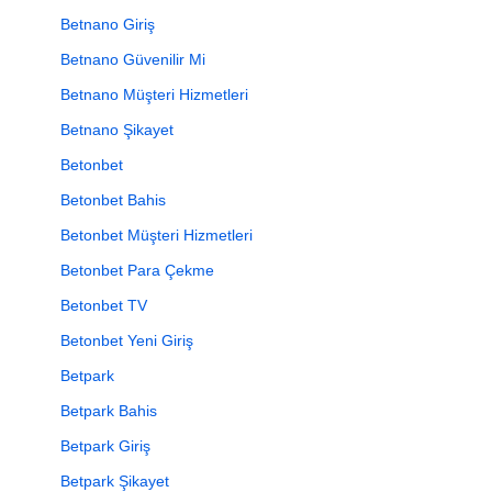
Betnano Giriş
Betnano Güvenilir Mi
Betnano Müşteri Hizmetleri
Betnano Şikayet
Betonbet
Betonbet Bahis
Betonbet Müşteri Hizmetleri
Betonbet Para Çekme
Betonbet TV
Betonbet Yeni Giriş
Betpark
Betpark Bahis
Betpark Giriş
Betpark Şikayet