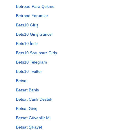
Betroad Para Çekme
Betroad Yorumlar
Bets10 Giriş
Bets10 Giriş Güncel
Bets10 İndir
Bets10 Sorunsuz Giriş
Bets10 Telegram
Bets10 Twitter
Betsat
Betsat Bahis
Betsat Canlı Destek
Betsat Giriş
Betsat Güvenilir Mi
Betsat Şikayet