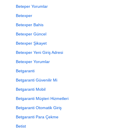
Beteper Yorumlar
Betexper
Betexper Bahis
Betexper Güncel
Betexper Şikayet
Betexper Yeni Giriş Adresi
Betexper Yorumlar
Betgaranti
Betgaranti Güvenilir Mi
Betgaranti Mobil
Betgaranti Müşteri Hizmetleri
Betgaranti Otomatik Giriş
Betgaranti Para Çekme
Betist