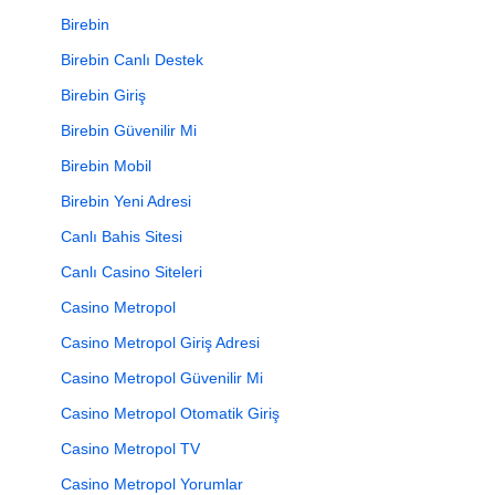
Birebin
Birebin Canlı Destek
Birebin Giriş
Birebin Güvenilir Mi
Birebin Mobil
Birebin Yeni Adresi
Canlı Bahis Sitesi
Canlı Casino Siteleri
Casino Metropol
Casino Metropol Giriş Adresi
Casino Metropol Güvenilir Mi
Casino Metropol Otomatik Giriş
Casino Metropol TV
Casino Metropol Yorumlar