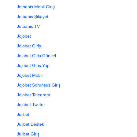
Jetbahis Mobil Giriş
Jetbahis Şikayet
Jetbahis TV
Jojobet
Jojobet Giriş
Jojobet Giriş Güncel
Jojobet Giriş Yap
Jojobet Mobil
Jojobet Sorunsuz Giriş
Jojobet Telegram
Jojobet Twitter
Julibet
Julibet Destek
Julibet Giriş