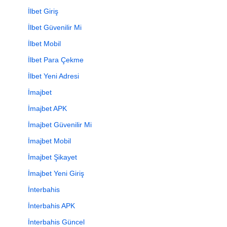
İlbet Giriş
İlbet Güvenilir Mi
İlbet Mobil
İlbet Para Çekme
İlbet Yeni Adresi
İmajbet
İmajbet APK
İmajbet Güvenilir Mi
İmajbet Mobil
İmajbet Şikayet
İmajbet Yeni Giriş
İnterbahis
İnterbahis APK
İnterbahis Güncel