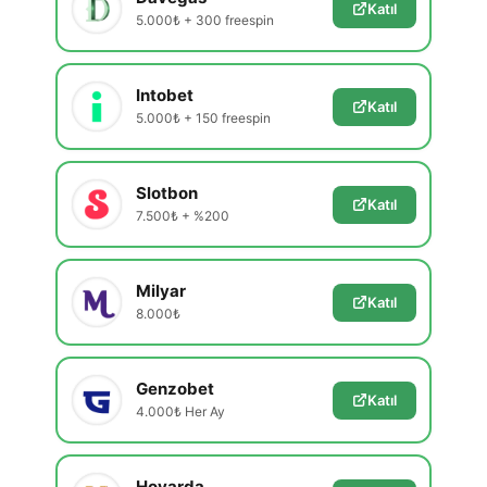
Katıl
5.000₺ + 300 freespin
Intobet
Katıl
5.000₺ + 150 freespin
Slotbon
Katıl
7.500₺ + %200
Milyar
Katıl
8.000₺
Genzobet
Katıl
4.000₺ Her Ay
Hovarda