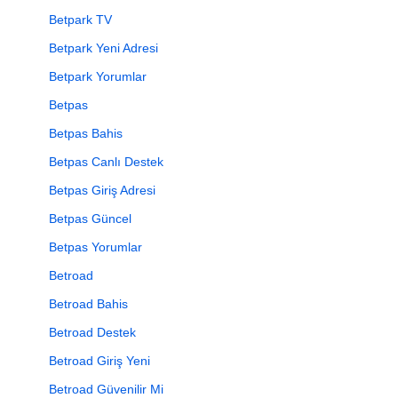
Betpark TV
Betpark Yeni Adresi
Betpark Yorumlar
Betpas
Betpas Bahis
Betpas Canlı Destek
Betpas Giriş Adresi
Betpas Güncel
Betpas Yorumlar
Betroad
Betroad Bahis
Betroad Destek
Betroad Giriş Yeni
Betroad Güvenilir Mi